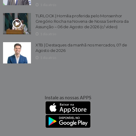
1 dia atrás
TURLOCK | Homilia proferida pelo Monsenhor
Gregório Rocha na Novena de Nossa Senhora da
Assunção – 06 de Agosto de 2026 (c/ vídeo)
1 dia atrás
XTB | Destaques da manhã nos mercados, 07 de
Agosto de 2026
1 dia atrás
Instale as nossas APPS