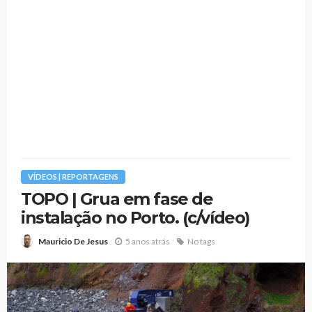
VÍDEOS | REPORTAGENS
TOPO | Grua em fase de
instalação no Porto. (c/vídeo)
5 anos atrás
No tags
Mauricio De Jesus