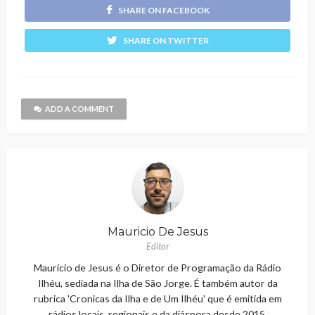
SHARE ON FACEBOOK
SHARE ON TWITTER
ADD A COMMENT
Mauricio De Jesus
Editor
Maurício de Jesus é o Diretor de Programação da Rádio
Ilhéu, sediada na Ilha de São Jorge. É também autor da
rubrica 'Cronicas da Ilha e de Um Ilhéu' que é emitida em
rádios locais, regionais e da diáspora desde 2015.