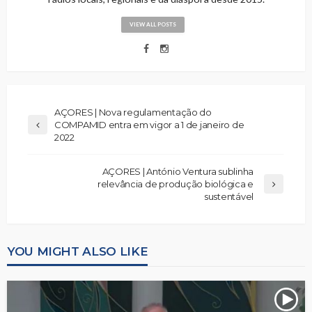
VIEW ALL POSTS
AÇORES | Nova regulamentação do
COMPAMID entra em vigor a 1 de janeiro de
2022
AÇORES | António Ventura sublinha
relevância de produção biológica e
sustentável
YOU MIGHT ALSO LIKE