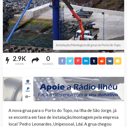
Instalação/Montagem da grua no Porto do Topo.
2.9K
0
VIEWS
SHARES
A nova grua para o Porto do Topo, na Ilha de São Jorge, já
se encontra em fase de instalação/montagem pela empresa
local ‘Pedro Leonardes, Unipessoal, Lda’. A grua chegou