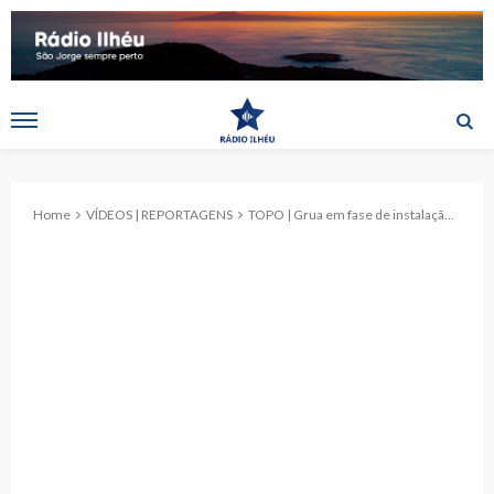
Home
VÍDEOS | REPORTAGENS
TOPO | Grua em fase de instalação no Porto. (c/vídeo)