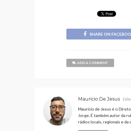
SHARE ON FACEBO
ADD A COMMENT
Mauricio De Jesus
Edito
Maurício de Jesus é o Direto
Jorge. É também autor da rub
rádios locais, regionais e da