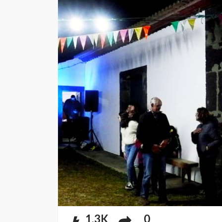
1.3K
0