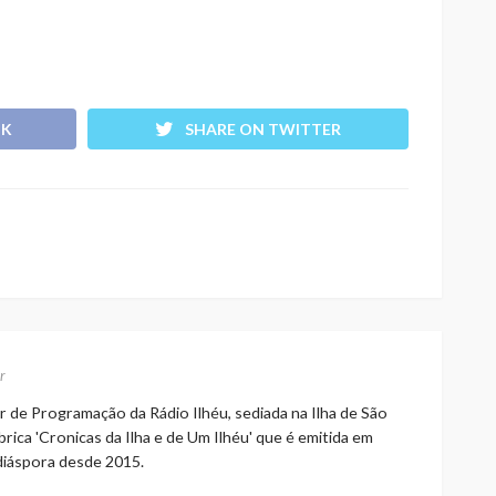
OK
SHARE ON TWITTER
r
r de Programação da Rádio Ilhéu, sediada na Ilha de São
rica 'Cronicas da Ilha e de Um Ilhéu' que é emitida em
 diáspora desde 2015.