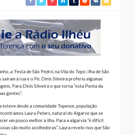
ho, a ‘Festa de São Pedro’, na Vila do Topo, Ilha de São
 saíram à rua e o Pe. Dinis Silveira proferiu algumas
gens. Para Dinis Silveira o que torna “esta Ponta da
uas gentes”.
ta esteve desde a comunidade Topense, população
ncontramos Laura Peters, natural do Algarve que se
er um pouco melhor a ilha. Para a algarvia “é difícil
essoas são muito acolhedoras”. Laura revelo-nos que São
das.