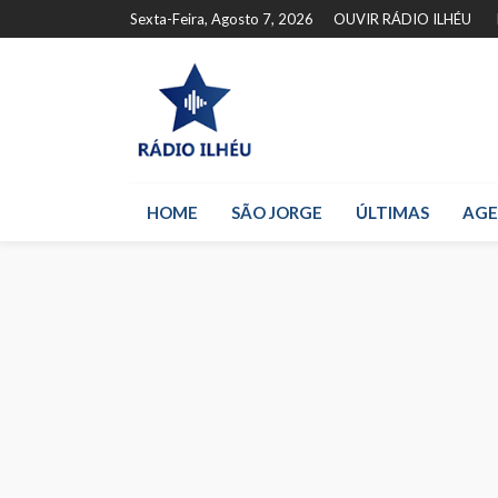
Sexta-Feira, Agosto 7, 2026
OUVIR RÁDIO ILHÉU
HOME
SÃO JORGE
ÚLTIMAS
AG