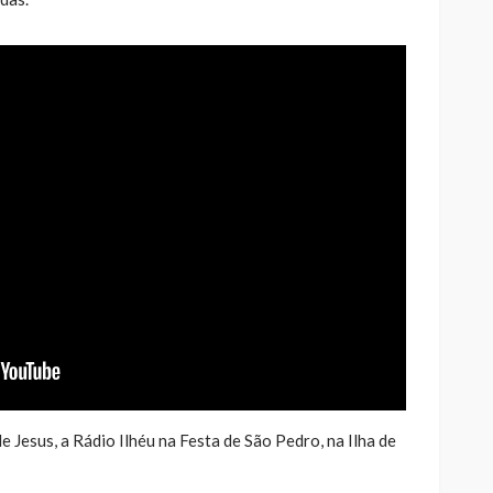
Jesus, a Rádio Ilhéu na Festa de São Pedro, na Ilha de