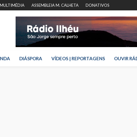
MULTIMÉDIA
ASSEMBLEIA M. CALHETA
DONATIVOS
ENDA
DIÁSPORA
VÍDEOS | REPORTAGENS
OUVIR RÁ