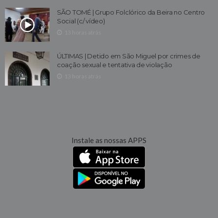
SÃO TOMÉ | Grupo Folclórico da Beira no Centro
Social (c/ vídeo)
13 horas atrás
ÚLTIMAS | Detido em São Miguel por crimes de
coação sexual e tentativa de violação
13 horas atrás
Instale as nossas APPS