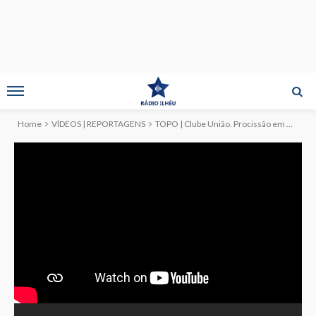
Home
VÍDEOS | REPORTAGENS
TOPO | Clube União. Procissão em Honra do Imaculado Coração de Maria (c/vídeo)