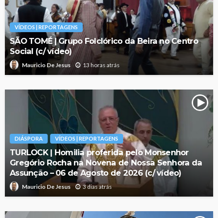
VÍDEOS | REPORTAGENS
SÃO TOMÉ | Grupo Folclórico da Beira no Centro
Social (c/ vídeo)
13 horas atrás
Mauricio De Jesus
DIÁSPORA
VÍDEOS | REPORTAGENS
TURLOCK | Homilia proferida pelo Monsenhor
Gregório Rocha na Novena de Nossa Senhora da
Assunção – 06 de Agosto de 2026 (c/ vídeo)
3 dias atrás
Mauricio De Jesus