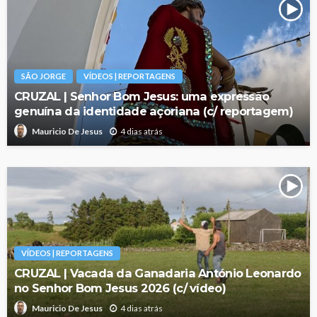
SÃO JORGE
VÍDEOS | REPORTAGENS
CRUZAL | Senhor Bom Jesus: uma expressão
genuína da identidade açoriana (c/ reportagem)
4 dias atrás
Mauricio De Jesus
VÍDEOS | REPORTAGENS
CRUZAL | Vacada da Ganadaria António Leonardo
no Senhor Bom Jesus 2026 (c/ vídeo)
4 dias atrás
Mauricio De Jesus