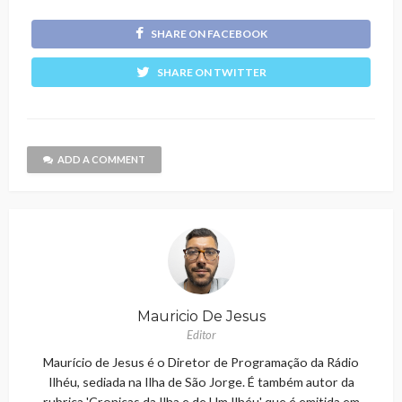
SHARE ON FACEBOOK
SHARE ON TWITTER
ADD A COMMENT
Mauricio De Jesus
Editor
Maurício de Jesus é o Diretor de Programação da Rádio
Ilhéu, sediada na Ilha de São Jorge. É também autor da
rubrica 'Cronicas da Ilha e de Um Ilhéu' que é emitida em