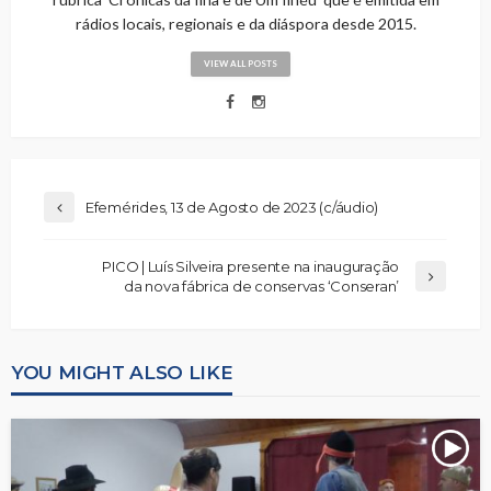
rádios locais, regionais e da diáspora desde 2015.
VIEW ALL POSTS
Efemérides, 13 de Agosto de 2023 (c/áudio)
PICO | Luís Silveira presente na inauguração
da nova fábrica de conservas ‘Conseran’
YOU MIGHT ALSO LIKE