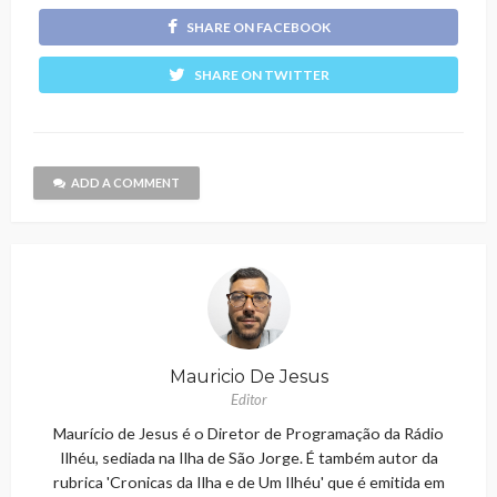
SHARE ON FACEBOOK
SHARE ON TWITTER
ADD A COMMENT
Mauricio De Jesus
Editor
Maurício de Jesus é o Diretor de Programação da Rádio
Ilhéu, sediada na Ilha de São Jorge. É também autor da
rubrica 'Cronicas da Ilha e de Um Ilhéu' que é emitida em