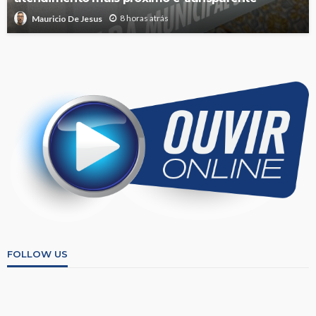
8 horas atrás
Mauricio De Jesus
FOLLOW US