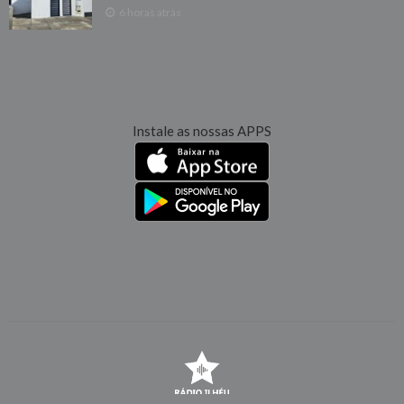
6 horas atrás
Instale as nossas APPS