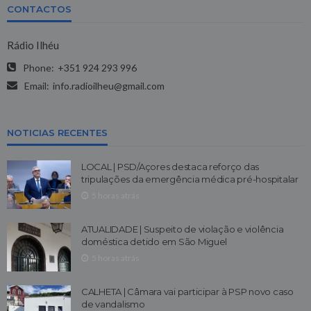
CONTACTOS
Rádio Ilhéu
Phone:
+351 924 293 996
Email:
info.radioilheu@gmail.com
NOTICIAS RECENTES
LOCAL | PSD/Açores destaca reforço das
tripulações da emergência médica pré-hospitalar
5 horas atrás
ATUALIDADE | Suspeito de violação e violência
doméstica detido em São Miguel
5 horas atrás
CALHETA | Câmara vai participar à PSP novo caso
de vandalismo