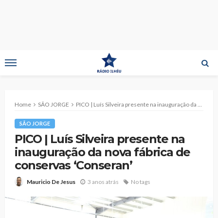
Home
SÃO JORGE
PICO | Luís Silveira presente na inauguração da nova fábrica de conservas ‘Conseran’
SÃO JORGE
PICO | Luís Silveira presente na
inauguração da nova fábrica de
conservas ‘Conseran’
3 anos atrás
No tags
Mauricio De Jesus