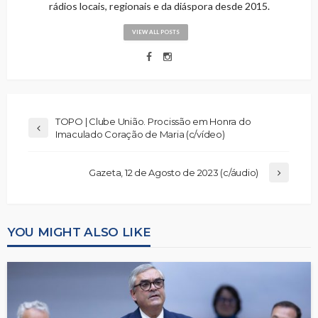
rádios locais, regionais e da diáspora desde 2015.
VIEW ALL POSTS
TOPO | Clube União. Procissão em Honra do
Imaculado Coração de Maria (c/vídeo)
Gazeta, 12 de Agosto de 2023 (c/áudio)
YOU MIGHT ALSO LIKE