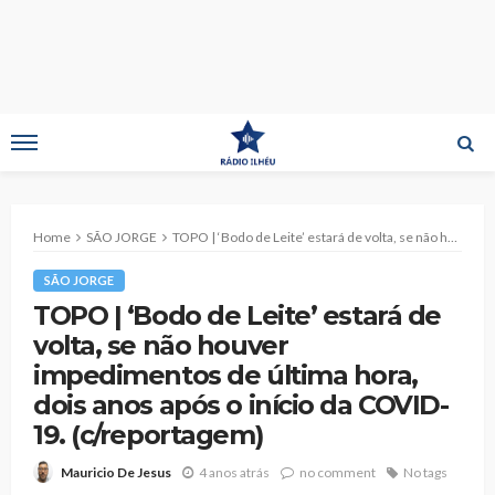
Home
SÃO JORGE
TOPO | ‘Bodo de Leite’ estará de volta, se não houver impedimentos de última hora, dois anos após o início da COVID-19. (c/reportagem)
SÃO JORGE
TOPO | ‘Bodo de Leite’ estará de
volta, se não houver
impedimentos de última hora,
dois anos após o início da COVID-
19. (c/reportagem)
4 anos atrás
no comment
No tags
Mauricio De Jesus