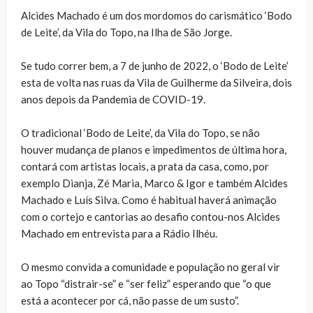
Alcides Machado é um dos mordomos do carismático ‘Bodo
de Leite’, da Vila do Topo, na Ilha de São Jorge.
Se tudo correr bem, a 7 de junho de 2022, o ‘Bodo de Leite’
esta de volta nas ruas da Vila de Guilherme da Silveira, dois
anos depois da Pandemia de COVID-19.
O tradicional ‘Bodo de Leite’, da Vila do Topo, se não
houver mudança de planos e impedimentos de última hora,
contará com artistas locais, a prata da casa, como, por
exemplo Dianja, Zé Maria, Marco & Igor e também Alcides
Machado e Luís Silva. Como é habitual haverá animação
com o cortejo e cantorias ao desafio contou-nos Alcides
Machado em entrevista para a Rádio Ilhéu.
O mesmo convida a comunidade e população no geral vir
ao Topo “distrair-se” e “ser feliz” esperando que “o que
está a acontecer por cá, não passe de um susto”.