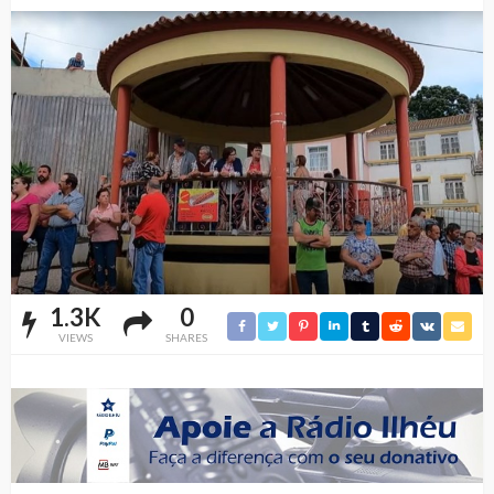
1.3K
0
VIEWS
SHARES