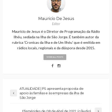
Mauricio De Jesus
Editor
Maurício de Jesus é o Diretor de Programação da Rádio
Ilhéu, sediada na Ilha de São Jorge. É também autor da
rubrica 'Cronicas da Ilha e de Um Ilhéu' que é emitida em
rádios locais, regionais e da diáspora desde 2015.
VIEW ALL POSTS
ATUALIDADE | PS apresenta proposta de
apoio às famílias e às empresas da ilha de
São Jorge
Efemérides de 08 de Abril de 2022. (c/áudio)