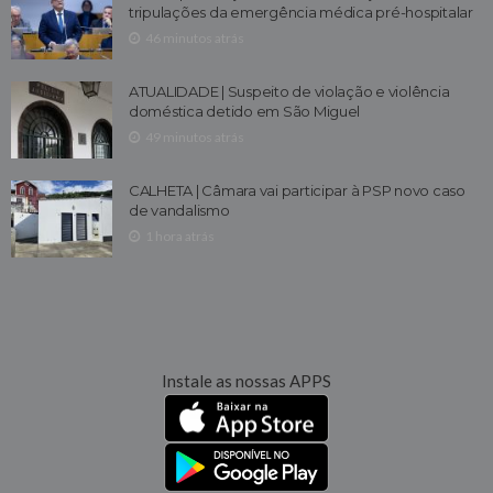
tripulações da emergência médica pré-hospitalar
46 minutos atrás
ATUALIDADE | Suspeito de violação e violência
doméstica detido em São Miguel
49 minutos atrás
CALHETA | Câmara vai participar à PSP novo caso
de vandalismo
1 hora atrás
Instale as nossas APPS