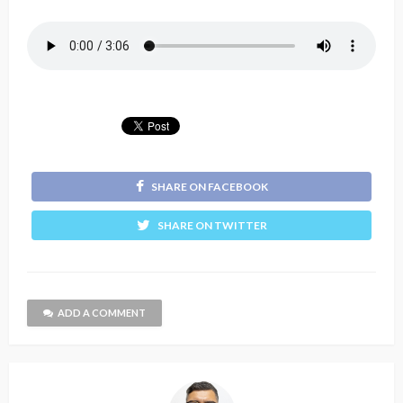
SHARE ON FACEBOOK
SHARE ON TWITTER
ADD A COMMENT