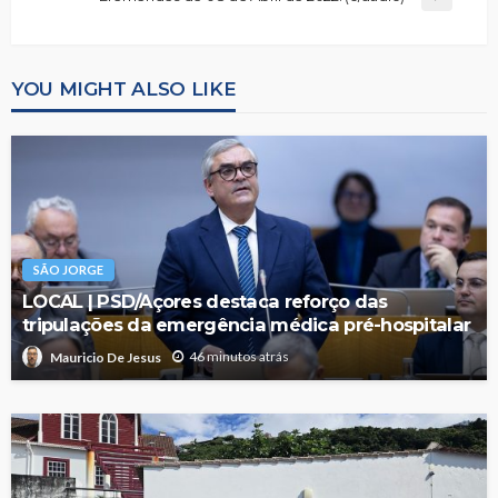
YOU MIGHT ALSO LIKE
SÃO JORGE
LOCAL | PSD/Açores destaca reforço das
tripulações da emergência médica pré-hospitalar
46 minutos atrás
Mauricio De Jesus