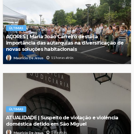
ÚLTIMAS
AÇORES | Maria João Carreiro destaca
importância das autarquias na diversificação de
novas soluções habitacionais
11 horas atrás
Mauricio De Jesus
ÚLTIMAS
ATUALIDADE | Suspeito de violação e violência
doméstica detido em São Miguel
1 dia atrás
Mauricio De Jesus