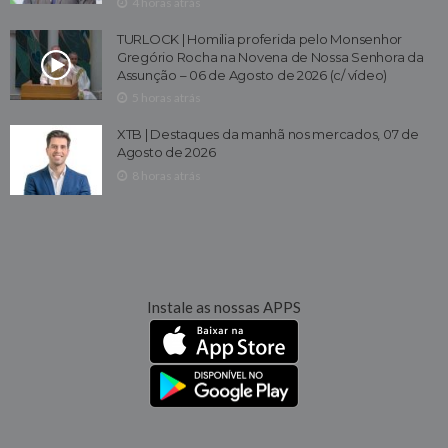
4 horas atrás
TURLOCK | Homilia proferida pelo Monsenhor
Gregório Rocha na Novena de Nossa Senhora da
Assunção – 06 de Agosto de 2026 (c/ vídeo)
5 horas atrás
XTB | Destaques da manhã nos mercados, 07 de
Agosto de 2026
8 horas atrás
Instale as nossas APPS