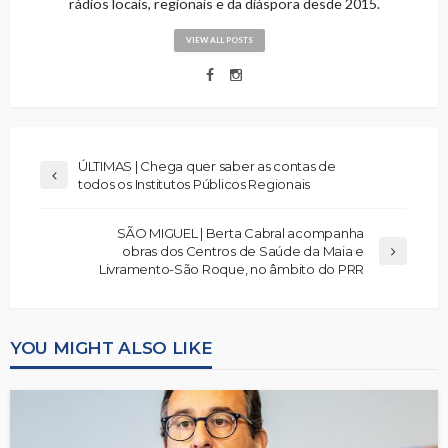
rádios locais, regionais e da diáspora desde 2015.
VIEW ALL POSTS
ÚLTIMAS | Chega quer saber as contas de
todos os Institutos Públicos Regionais
SÃO MIGUEL | Berta Cabral acompanha
obras dos Centros de Saúde da Maia e
Livramento-São Roque, no âmbito do PRR
YOU MIGHT ALSO LIKE