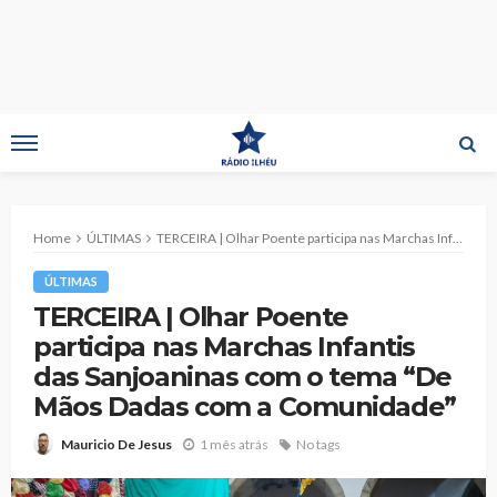
Home
ÚLTIMAS
TERCEIRA | Olhar Poente participa nas Marchas Infantis das Sanjoaninas com o tema “De Mãos Dadas com a Comunidade”
ÚLTIMAS
TERCEIRA | Olhar Poente
participa nas Marchas Infantis
das Sanjoaninas com o tema “De
Mãos Dadas com a Comunidade”
1 mês atrás
No tags
Mauricio De Jesus