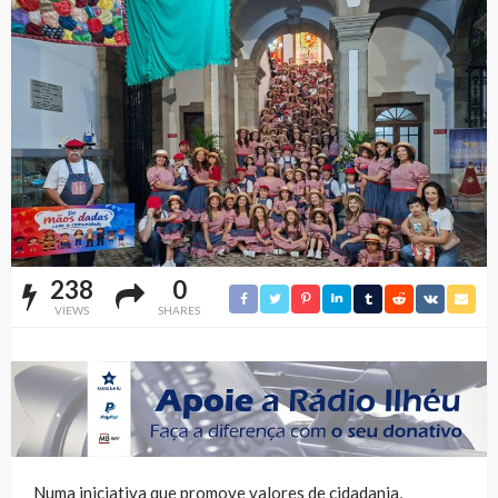
238
0
VIEWS
SHARES
Numa iniciativa que promove valores de cidadania,