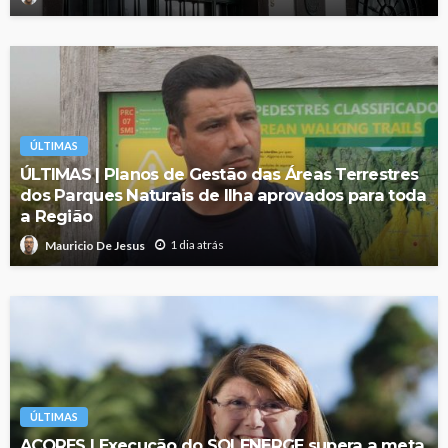
ÚLTIMAS
ÚLTIMAS | Planos de Gestão das Áreas Terrestres
dos Parques Naturais de Ilha aprovados para toda
a Região
1 dia atrás
Mauricio De Jesus
ÚLTIMAS
AÇORES | Execução do SOLENERGE supera a meta