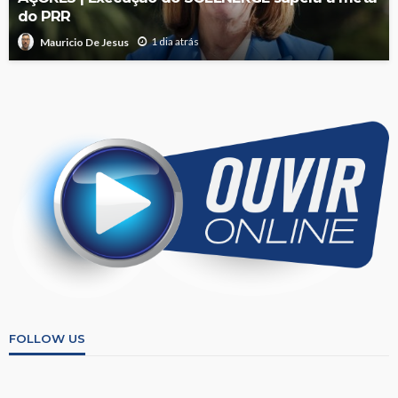
do PRR
1 dia atrás
Mauricio De Jesus
FOLLOW US