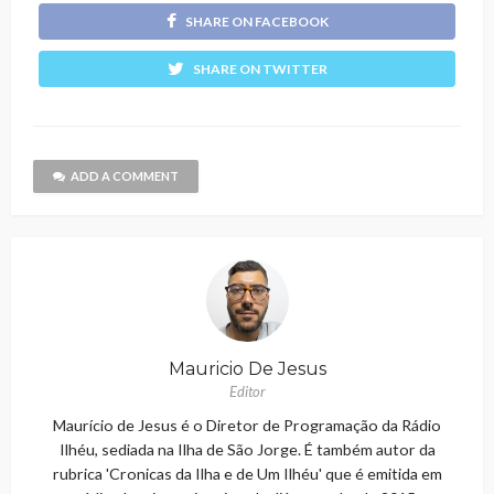
SHARE ON FACEBOOK
SHARE ON TWITTER
ADD A COMMENT
Mauricio De Jesus
Editor
Maurício de Jesus é o Diretor de Programação da Rádio
Ilhéu, sediada na Ilha de São Jorge. É também autor da
rubrica 'Cronicas da Ilha e de Um Ilhéu' que é emitida em