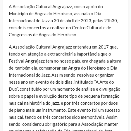
A Associação Cultural Angrajazz, com o apoio do
Município de Angra do Heroísmo, assinala o Dia
Internacional do Jazz a 30 de abril de 2023, pelas 21h30,
com dois concertos a realizar no Centro Cultural e de
Congressos de Angra do Heroísmo.
A Associação Cultural Angrajazz entendeu em 2017 que,
tendo em atenção a extraordinária importância que o
Festival Angrajazz tem no nosso país, era chegada a altura
de, também ela, comemorar em Angra do Heroísmo o Dia
Internacional do Jazz. Assim sendo, resolveu organizar
nesse ano um evento de dois dias, intitulado “A Arte do
Duo”, constituído por um momento de análise e divulgação
sobre o papel e evolução deste tipo de pequena formação
musical na história do jazz, e por três concertos por duos
de piano mais um instrumento. Este evento foi um sucesso
musical, tendo os três concertos sido memoráveis. Assim
sendo, considerou obrigatório para a Associação manter
anualmente a celebração do Dia Internacional do Jazz.