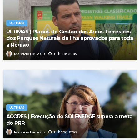
ÚLTIMAS
ÚLTIMAS | Planos de Gestão das Áreas Terrestres
dos Parques Naturais de Ilha aprovados para toda
a Região
10 horas atrás
Mauricio De Jesus
ÚLTIMAS
AÇORES | Execução do SOLENERGE supera a meta
do PRR
10 horas atrás
Mauricio De Jesus