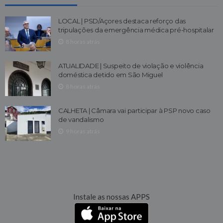
LOCAL | PSD/Açores destaca reforço das
tripulações da emergência médica pré-hospitalar
8 horas atrás
ATUALIDADE | Suspeito de violação e violência
doméstica detido em São Miguel
8 horas atrás
CALHETA | Câmara vai participar à PSP novo caso
de vandalismo
9 horas atrás
Instale as nossas APPS