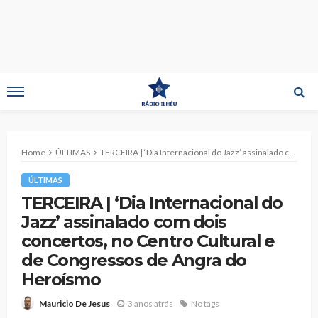
Home
ÚLTIMAS
TERCEIRA | ‘Dia Internacional do Jazz’ assinalado com dois concertos, no Centro Cultural e de Congressos de Angra do Heroísmo
ÚLTIMAS
TERCEIRA | ‘Dia Internacional do
Jazz’ assinalado com dois
concertos, no Centro Cultural e
de Congressos de Angra do
Heroísmo
3 anos atrás
No tags
Mauricio De Jesus