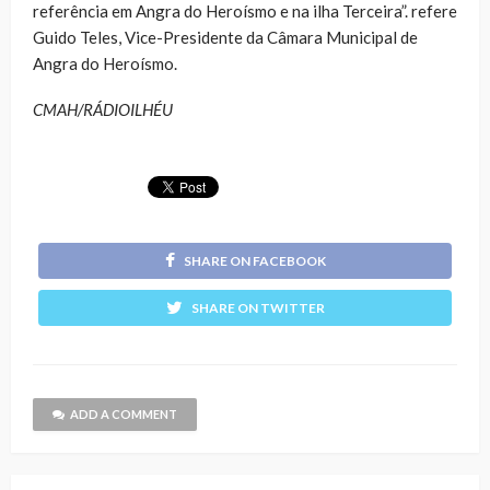
referência em Angra do Heroísmo e na ilha Terceira”. refere
Guido Teles, Vice-Presidente da Câmara Municipal de
Angra do Heroísmo.
CMAH/RÁDIOILHÉU
SHARE ON FACEBOOK
SHARE ON TWITTER
ADD A COMMENT