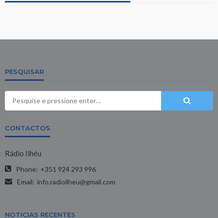
PESQUISAR
CONTACTOS
Rádio Ilhéu
Phone:
+351 924 293 996
Email:
info.radioilheu@gmail.com
NOTICIAS RECENTES