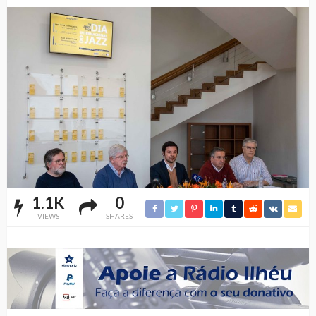
1.1K
0
VIEWS
SHARES