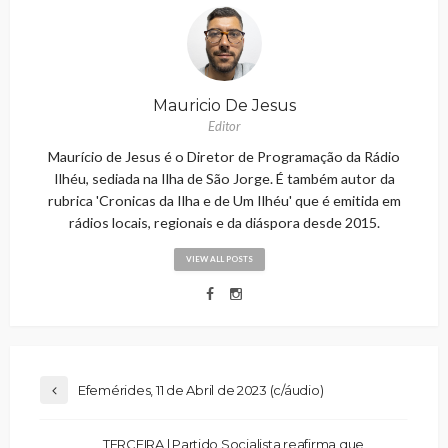
Mauricio De Jesus
Editor
Maurício de Jesus é o Diretor de Programação da Rádio
Ilhéu, sediada na Ilha de São Jorge. É também autor da
rubrica 'Cronicas da Ilha e de Um Ilhéu' que é emitida em
rádios locais, regionais e da diáspora desde 2015.
VIEW ALL POSTS
Efemérides, 11 de Abril de 2023 (c/áudio)
TERCEIRA | Partido Socialista reafirma que