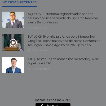
NOTICIAS RECENTES
AÇORES | “Estamos a regredir vários anos no
turismo por incapacidade do Governo Regional”,
alerta Berto Messias
9 horas atrás
TURLOCK | Homilia proferida pelo Monsenhor
Gregório Rocha na Novena de Nossa Senhora da
Assunção – 06 de Agosto de 2026 (c/ vídeo)
10 horas atrás
XTB | Destaques da manhã nos mercados, 07 de
Agosto de 2026
13 horas atrás
Instale as nossas APPS