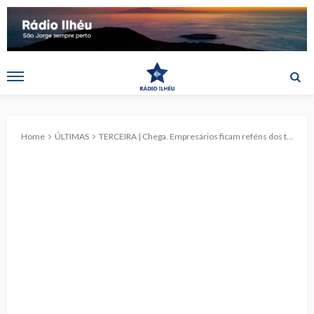
Home
ÚLTIMAS
TERCEIRA | Chega. Empresários ficam reféns dos transportes para escoar produtos