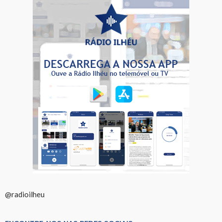
@radioilheu