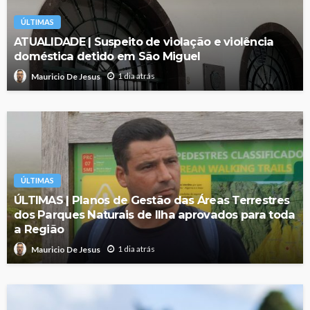
ÚLTIMAS
ATUALIDADE | Suspeito de violação e violência
doméstica detido em São Miguel
1 dia atrás
Mauricio De Jesus
ÚLTIMAS
ÚLTIMAS | Planos de Gestão das Áreas Terrestres
dos Parques Naturais de Ilha aprovados para toda
a Região
1 dia atrás
Mauricio De Jesus