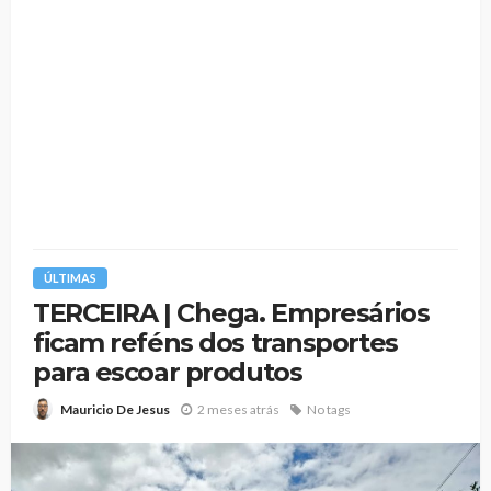
ÚLTIMAS
TERCEIRA | Chega. Empresários
ficam reféns dos transportes
para escoar produtos
2 meses atrás
No tags
Mauricio De Jesus