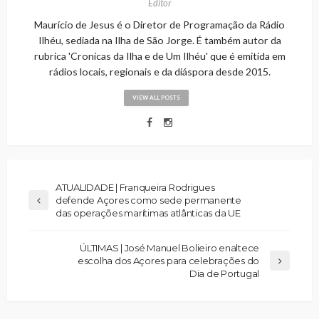
Editor
Maurício de Jesus é o Diretor de Programação da Rádio
Ilhéu, sediada na Ilha de São Jorge. É também autor da
rubrica 'Cronicas da Ilha e de Um Ilhéu' que é emitida em
rádios locais, regionais e da diáspora desde 2015.
VIEW ALL POSTS
ATUALIDADE | Franqueira Rodrigues
defende Açores como sede permanente
das operações marítimas atlânticas da UE
ÚLTIMAS | José Manuel Bolieiro enaltece
escolha dos Açores para celebrações do
Dia de Portugal