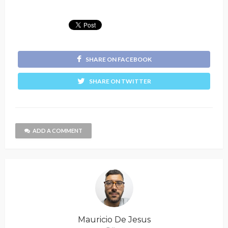
SHARE ON FACEBOOK
SHARE ON TWITTER
ADD A COMMENT
Mauricio De Jesus