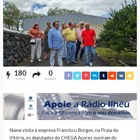
180
0
VIEWS
SHARES
Numa visita à empresa Francisco Borges, na Praia da
Vitória, os deputados do CHEGA Açores ouviram do