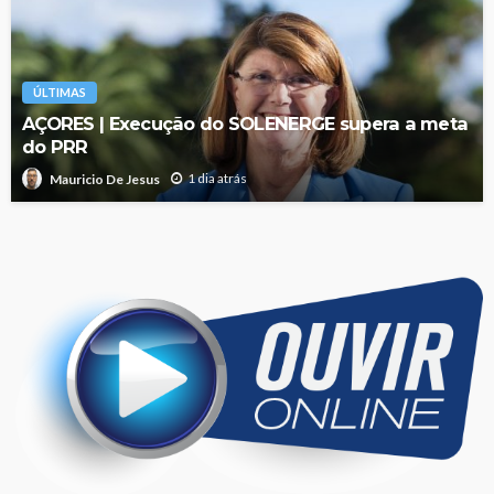
ÚLTIMAS
AÇORES | Execução do SOLENERGE supera a meta
do PRR
1 dia atrás
Mauricio De Jesus