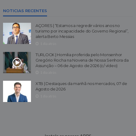
NOTICIAS RECENTES
AÇORES | “Estamos a regredir vários anos no
turismo por incapacidade do Governo Regional”,
alerta Berto Messias
1 dia atrás
TURLOCK | Homilia proferida pelo Monsenhor
Gregório Rocha na Novena de Nossa Senhora da
Assunção – 06 de Agosto de 2026 (c/ vídeo)
1 dia atrás
XTB | Destaques da manhã nos mercados, 07 de
Agosto de 2026
1 dia atrás