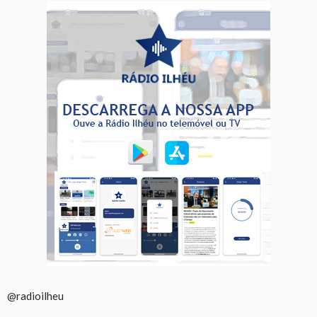
@radioilheu