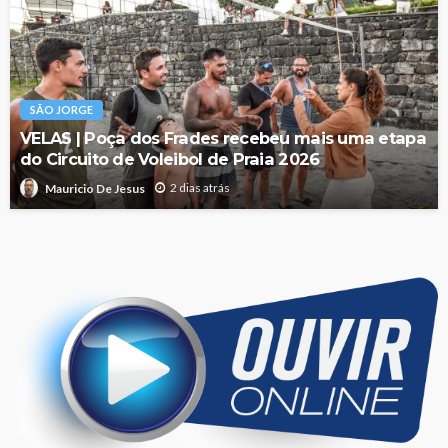
SÃO JORGE
VELAS | Poça dos Frades recebeu mais uma etapa
do Circuito de Voleibol de Praia 2026
2 dias atrás
Mauricio De Jesus