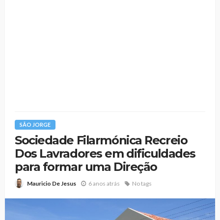
SÃO JORGE
Sociedade Filarmónica Recreio
Dos Lavradores em dificuldades
para formar uma Direção
6 anos atrás
No tags
Mauricio De Jesus