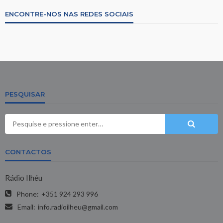
ENCONTRE-NOS NAS REDES SOCIAIS
PESQUISAR
CONTACTOS
Rádio Ilhéu
Phone:
+351 924 293 996
Email:
info.radioilheu@gmail.com