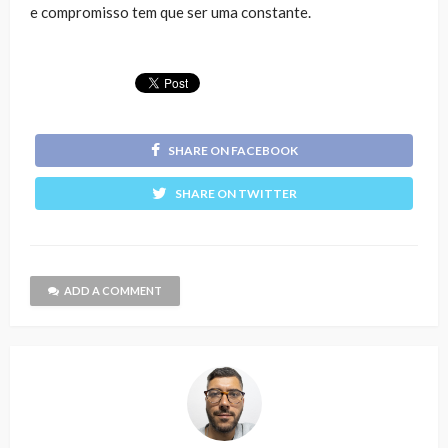
e compromisso tem que ser uma constante.
SHARE ON FACEBOOK
SHARE ON TWITTER
ADD A COMMENT