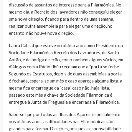
discussão de assuntos de interesse para a Filarmónica. No
mesmo dia, a Recreio dos lavradores não conseguiu eleger
uma nova direção, ficando para dentro de uma semana,
realizar outra assembleia para eleger uma direção, no
entanto, não houve nova direção.
Laura Cabral que esteve no último ano como Presidente da
Sociedade Filarmónica Recreio dos Lavradores, de Santo
Antão, e da antiga direção, como também alguns sócios, em
diálogos com a Rádio Ilhéu receiam que a “porta se feche”.
Segundo os Estatutos, depois de duas assembleias a porta
é fechada, espera-se um mês e caso apareça alguma lista, a
mesma fica encarregue da “casa” caso não, haja lista,
passado este mês a chave da Sociedade Filarmónica é
entregue à Junta de Freguesia e encerrada a Filarmónica.
Sabe-se que por todas as Ilhas dos Açores, especialmente
nos últimos anos, as dificuldades nas Filarmónicas são
grandes para formar Direções, porque a responsabilidade