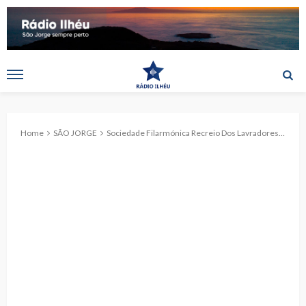
Home
SÃO JORGE
Sociedade Filarmónica Recreio Dos Lavradores em dificuldades para formar uma Direção