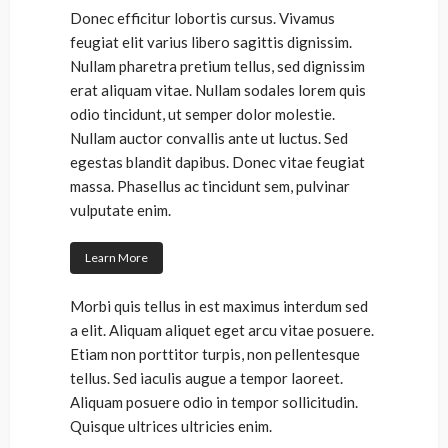
Donec efficitur lobortis cursus. Vivamus
feugiat elit varius libero sagittis dignissim.
Nullam pharetra pretium tellus, sed dignissim
erat aliquam vitae. Nullam sodales lorem quis
odio tincidunt, ut semper dolor molestie.
Nullam auctor convallis ante ut luctus. Sed
egestas blandit dapibus. Donec vitae feugiat
massa. Phasellus ac tincidunt sem, pulvinar
vulputate enim.
Learn More
Morbi quis tellus in est maximus interdum sed
a elit. Aliquam aliquet eget arcu vitae posuere.
Etiam non porttitor turpis, non pellentesque
tellus. Sed iaculis augue a tempor laoreet.
Aliquam posuere odio in tempor sollicitudin.
Quisque ultrices ultricies enim.