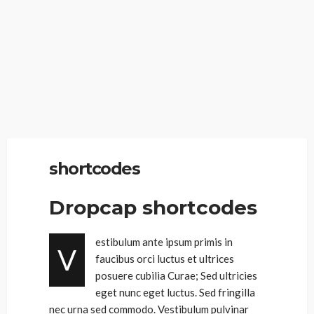
shortcodes
Dropcap shortcodes
estibulum ante ipsum primis in
V
faucibus orci luctus et ultrices
posuere cubilia Curae; Sed ultricies
eget nunc eget luctus. Sed fringilla
nec urna sed commodo. Vestibulum pulvinar