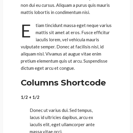
non dui eu cursus. Aliquam a purus quis mauris
mattis lobortis in condimentum nisi.
E
tiam tincidunt massa eget neque varius
mattis sit amet at eros. Fusce efficitur
iaculis lorem, vel vehicula mauris
vulputate semper. Donec at facilisis nisl, id
aliquam nisl. Vivamus at augue vitae enim
pretium elementum quis ut arcu. Suspendisse
dictum eget arcu et congue.
Columns Shortcode
1/2 + 1/2
Donec ut varius dui. Sed tempus,
lacus id ultricies dapibus, arcu ex
iaculis elit, eget ullamcorper ante
massa vitae orci.