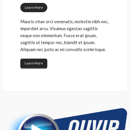
Learn More
Mauris vitae orci venenatis, molestie nibh nec,
imperdiet arcu. Vivamus egestas sagittis
neque non elementum. Fusce erat ipsum,
sagittis ut tempor nec, blandit et ipsum.
Aliquam nec justo ac mi convallis scelerisque.
Learn More