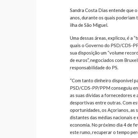
Sandra Costa Dias entende que
anos, durante os quais poderiam 
ilha de São Miguel.
Uma dessas áreas, explicou, é a “
quais o Governo do PSD/CDS-PP/P
sua disposição um “volume recor
de euros”, negociados com Bruxel
responsabilidade do PS.
“Com tanto dinheiro disponível p
PSD/CDS-PP/PPM conseguiu endi
as suas dívidas a fornecedores e 
desportivas entre outras. Com es
oportunidades, os Açorianos, as s
distantes das médias nacionais e
economia. No próximo dia 4 de fe
este rumo, recuperar o tempo per