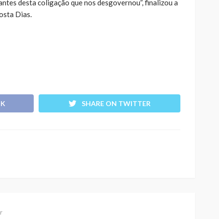
antes desta coligação que nos desgovernou”, finalizou a
osta Dias.
OK
SHARE ON TWITTER
r