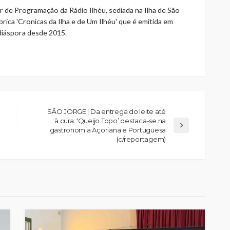
r de Programação da Rádio Ilhéu, sediada na Ilha de São
rica 'Cronicas da Ilha e de Um Ilhéu' que é emitida em
 diáspora desde 2015.
SÃO JORGE | Da entrega do leite até
à cura: ‘Queijo Topo’ destaca-se na
gastronomia Açoriana e Portuguesa
(c/reportagem)