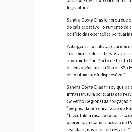
anterior Governo, com o financia
legislatura”.
Sandra Costa Dias lembrou que o
do cais acostável, o aumento da 
edifício das operações portuárias
A dirigente socialista recordou qu
“iniciem estudos relativos à poss
novo molhe” no Porto de Ponta Del
desenvolvimento da ilha de São M
absolutamente indispensável”.
Sandra Costa Dias frisou que os 
infraestrutura portuária são resu
Governo Regional da coligação
“perplexidade” com o facto do PS
“fazer tábua rasa de todos esses 
querendo pintar um sucesso no P
realidade, nos últimos três anos”.