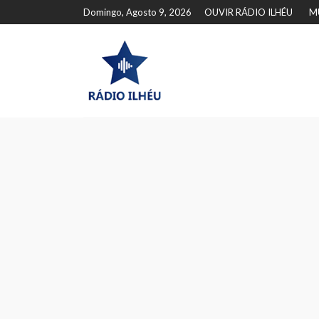
Domingo, Agosto 9, 2026
OUVIR RÁDIO ILHÉU
M