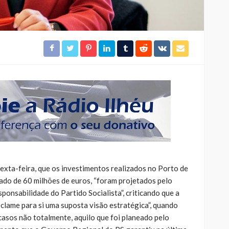
exta-feira, que os investimentos realizados no Porto de
do de 60 milhões de euros, “foram projetados pelo
ponsabilidade do Partido Socialista”, criticando que a
me para si uma suposta visão estratégica”, quando
 casos não totalmente, aquilo que foi planeado pelo