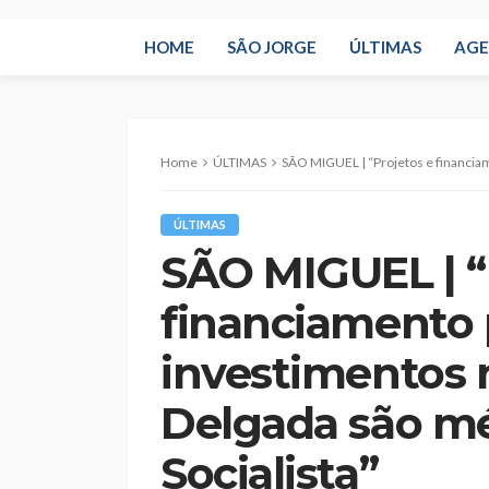
HOME
SÃO JORGE
ÚLTIMAS
AG
Home
ÚLTIMAS
SÃO MIGUEL | “Projetos e financiamento para investiment
ÚLTIMAS
SÃO MIGUEL | “
financiamento 
investimentos 
Delgada são mé
Socialista”