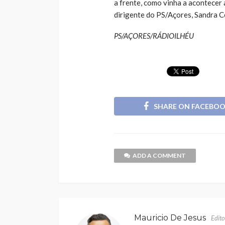
a frente, como vinha a acontecer 
dirigente do PS/Açores, Sandra C
PS/AÇORES/RÁDIOILHÉU
SHARE ON FACEBO
ADD A COMMENT
Mauricio De Jesus
Edito