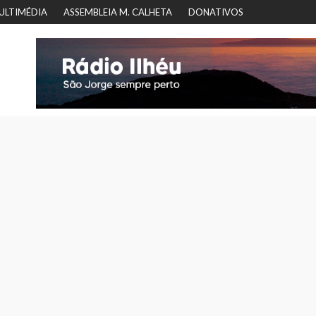
ULTIMÉDIA
ASSEMBLEIA M. CALHETA
DONATIVOS