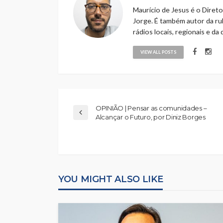
Maurício de Jesus é o Direto
Jorge. É também autor da rub
rádios locais, regionais e da
VIEW ALL POSTS
OPINIÃO | Pensar as comunidades –
Alcançar o Futuro, por Diniz Borges
YOU MIGHT ALSO LIKE