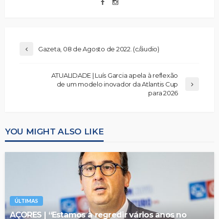
Gazeta, 08 de Agosto de 2022. (c/áudio)
ATUALIDADE | Luís Garcia apela à reflexão
de um modelo inovador da Atlantis Cup
para 2026
YOU MIGHT ALSO LIKE
ÚLTIMAS
AÇORES | “Estamos a regredir vários anos no