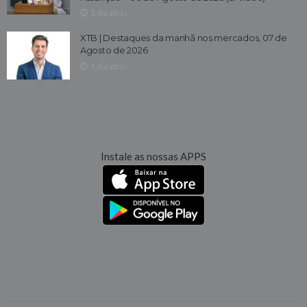
1 dia atrás
XTB | Destaques da manhã nos mercados, 07 de
Agosto de 2026
1 dia atrás
Instale as nossas APPS