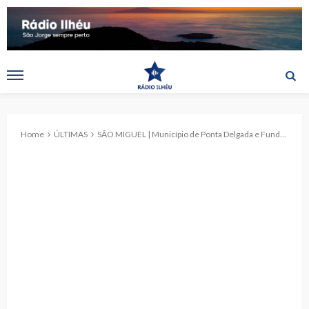
Home
ÚLTIMAS
SÃO MIGUEL | Município de Ponta Delgada e Fundação Brasileira assinam protocolo de cooperação