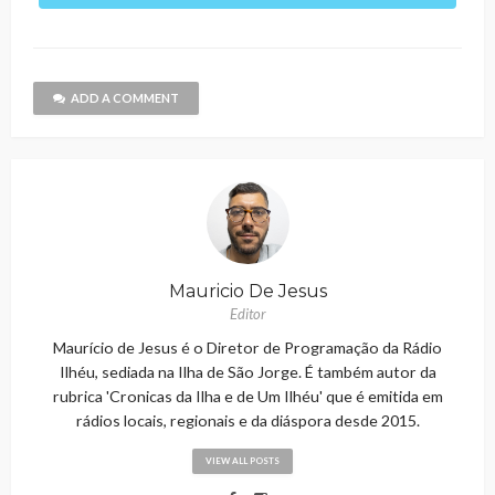
ADD A COMMENT
Mauricio De Jesus
Editor
Maurício de Jesus é o Diretor de Programação da Rádio
Ilhéu, sediada na Ilha de São Jorge. É também autor da
rubrica 'Cronicas da Ilha e de Um Ilhéu' que é emitida em
rádios locais, regionais e da diáspora desde 2015.
VIEW ALL POSTS