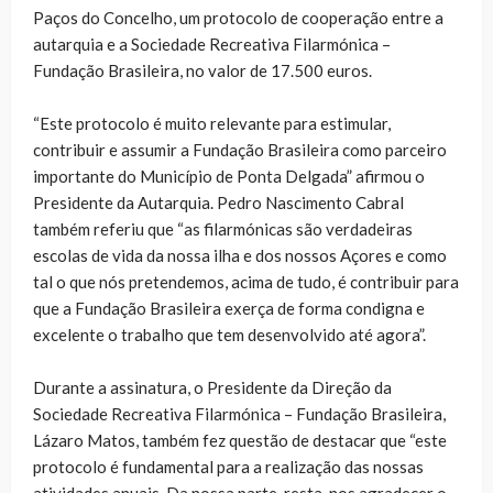
Paços do Concelho, um protocolo de cooperação entre a
autarquia e a Sociedade Recreativa Filarmónica –
Fundação Brasileira, no valor de 17.500 euros.
“Este protocolo é muito relevante para estimular,
contribuir e assumir a Fundação Brasileira como parceiro
importante do Município de Ponta Delgada” afirmou o
Presidente da Autarquia. Pedro Nascimento Cabral
também referiu que “as filarmónicas são verdadeiras
escolas de vida da nossa ilha e dos nossos Açores e como
tal o que nós pretendemos, acima de tudo, é contribuir para
que a Fundação Brasileira exerça de forma condigna e
excelente o trabalho que tem desenvolvido até agora”.
Durante a assinatura, o Presidente da Direção da
Sociedade Recreativa Filarmónica – Fundação Brasileira,
Lázaro Matos, também fez questão de destacar que “este
protocolo é fundamental para a realização das nossas
atividades anuais. Da nossa parte, resta-nos agradecer o