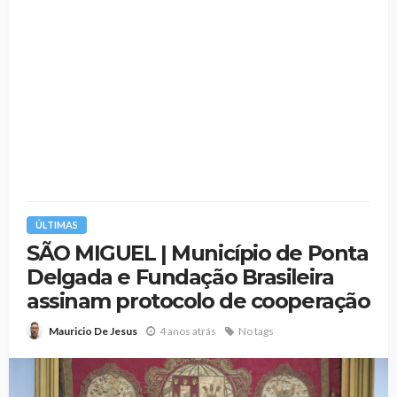
ÚLTIMAS
SÃO MIGUEL | Município de Ponta
Delgada e Fundação Brasileira
assinam protocolo de cooperação
4 anos atrás
No tags
Mauricio De Jesus