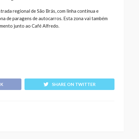
trada regional de São Brás, com linha contínua e
zona de paragens de autocarros. Esta zona vai também
mento junto ao Café Alfredo.
OK
SHARE ON TWITTER