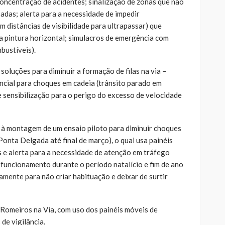
oncentração de acidentes; sinalização de zonas que não
adas; alerta para a necessidade de impedir
 distâncias de visibilidade para ultrapassar) que
da pintura horizontal; simulacros de emergência com
bustíveis).
soluções para diminuir a formação de filas na via –
cial para choques em cadeia (trânsito parado em
 sensibilização para o perigo do excesso de velocidade
 à montagem de um ensaio piloto para diminuir choques
Ponta Delgada até final de março), o qual usa painéis
e alerta para a necessidade de atenção em tráfego
 funcionamento durante o período natalício e fim de ano
iamente para não criar habituação e deixar de surtir
Romeiros na Via, com uso dos painéis móveis de
de vigilância.