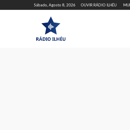
Sábado, Agosto 8, 2026
OUVIR RÁDIO ILHÉU
MU