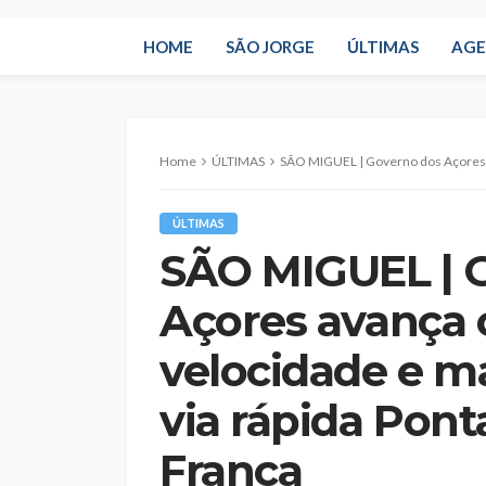
HOME
SÃO JORGE
ÚLTIMAS
AG
Home
ÚLTIMAS
SÃO MIGUEL | Governo dos Açores avança com sensores de veloc
ÚLTIMAS
SÃO MIGUEL | 
Açores avança 
velocidade e ma
via rápida Pont
Franca