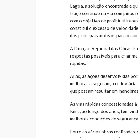
Lagoa, a solução encontrada e que
traço contínuo na via com pinos re
com o objetivo de proibir ultrapa
constitui o excesso de velocidad
dos principais motivos para o au
A Direção Regional das Obras Pú
respostas possíveis para criar m
rápidas.
Aliás, as ações desenvolvidas po
melhorar a segurança rodoviária
que possam resultar em manobras
As vias rápidas concessionadas à
Km e, ao longo dos anos, têm vind
melhores condições de segurança 
Entre as várias obras realizadas