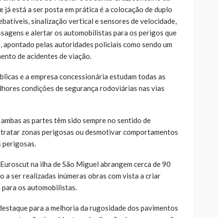
 já está a ser posta em prática é a colocação de duplo
batíveis, sinalização vertical e sensores de velocidade,
ssagens e alertar os automobilistas para os perigos que
e, apontado pelas autoridades policiais como sendo um
mento de acidentes de viação.
blicas e a empresa concessionária estudam todas as
elhores condições de segurança rodoviárias nas vias
r ambas as partes têm sido sempre no sentido de
, tratar zonas perigosas ou desmotivar comportamentos
 perigosas.
 Euroscut na ilha de São Miguel abrangem cerca de 90
o a ser realizadas inúmeras obras com vista a criar
para os automobilistas.
, destaque para a melhoria da rugosidade dos pavimentos