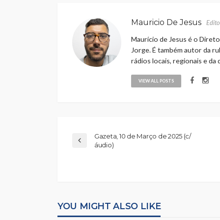
Mauricio De Jesus
Edito
Maurício de Jesus é o Direto
Jorge. É também autor da rub
rádios locais, regionais e da
VIEW ALL POSTS
Gazeta, 10 de Março de 2025 (c/
áudio)
YOU MIGHT ALSO LIKE