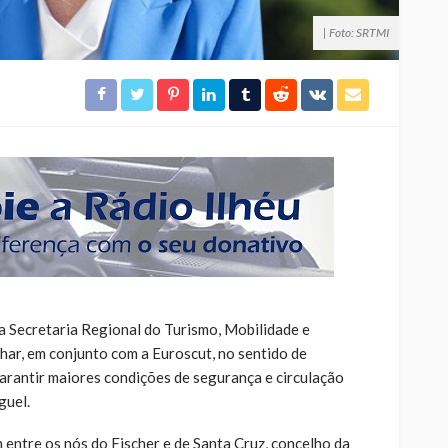
| Foto: SRTMI
 Secretaria Regional do Turismo, Mobilidade e
lhar, em conjunto com a Euroscut, no sentido de
rantir maiores condições de segurança e circulação
guel.
 entre os nós do Fischer e de Santa Cruz, concelho da