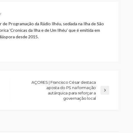
r
r de Programação da Rádio Ilhéu, sediada na Ilha de São
rica 'Cronicas da Ilha e de Um Ilhéu' que é emitida em
 diáspora desde 2015.
AÇORES | Francisco César destaca
aposta do PS na formação
autárquica para reforçar a
governação local