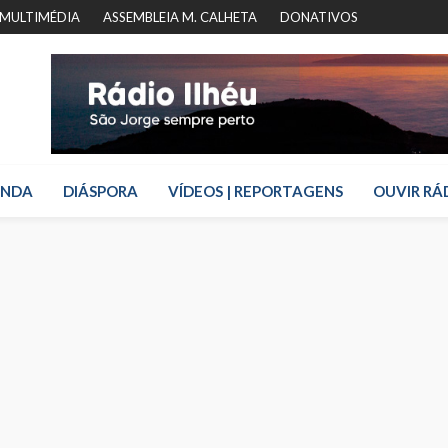
MULTIMÉDIA
ASSEMBLEIA M. CALHETA
DONATIVOS
ENDA
DIÁSPORA
VÍDEOS | REPORTAGENS
OUVIR RÁ