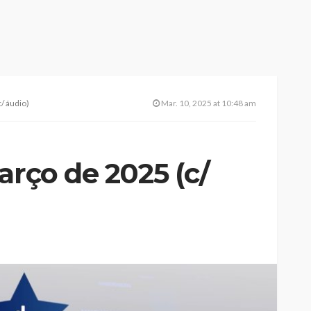
/ áudio)
Mar. 10, 2025 at 10:48 am
arço de 2025 (c/