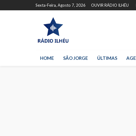
Sexta-Feira, Agosto 7, 2026
OUVIR RÁDIO ILHÉU
HOME
SÃO JORGE
ÚLTIMAS
AG