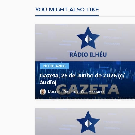
YOU MIGHT ALSO LIKE
NOTÍCIARIOS
Gazeta, 25 de Junho de 2026 (c/
áudio)
Mauricio De Jesus
1 mês atrás