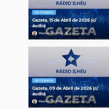
NOTÍCIARIOS
Gazeta, 15 de Abril de 2026 (c/
áudio)
Mauricio De Jesus
4 meses atrás
NOTÍCIARIOS
Gazeta, 09 de Abril de 2026 (c/
áudio)
Mauricio De Jesus
4 meses atrás