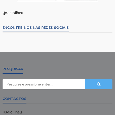
@radioilheu
ENCONTRE-NOS NAS REDES SOCIAIS
PESQUISAR
CONTACTOS
Rádio Ilhéu