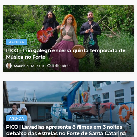
AGENDA
PICO | Trio galego encerra quinta temporada de
Música no Forte
5 dias atrás
Mauricio De Jesus
AGENDA
PICO | Lavadias apresenta 8 filmes em 3 noites
debaixo das estrelas no Forte de Santa Catarina