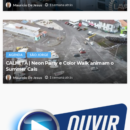
1 semana atrás
Mauricio De Jesus
AGENDA
SÃO JORGE
CALHETA | Neon Party e Color Walk animam o
Summer Cais
1 semana atrás
Mauricio De Jesus