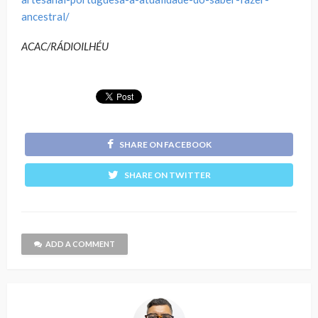
ancestral/
ACAC/RÁDIOILHÉU
SHARE ON FACEBOOK
SHARE ON TWITTER
ADD A COMMENT