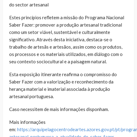
do sector artesanal
Estes princípios refletem a missão do Programa Nacional
Saber Fazer: promover a produção artesanal tradicional
como um setor viável, sustentável e culturalmente
significativo. Através desta iniciativa, destaca-se o
trabalho de artesãs e artesãos, assim como os produtos,
os processos e os materiais utilizados, em diálogo com o
seu contexto sociocultural e a paisagem natural.
Esta exposição itinerante reafirma o compromisso do
Saber Fazer com a valorização e reconhecimento da
herança material e imaterial associada à produção
artesanal portuguesa.
Caso necessitem de mais informações disponham.
Mais informações
em:
https://arquipelagocentrodeartes.azores.gov.pt/pt/progr
artesanal-portuguesa-a-atualidade-do-saber-fazer-