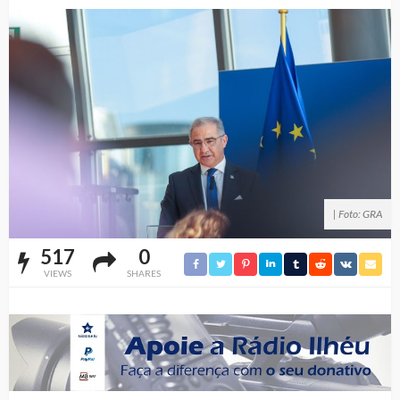
| Foto: GRA
517
0
VIEWS
SHARES