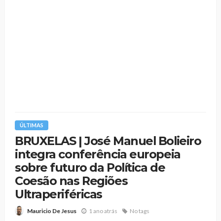
ÚLTIMAS
BRUXELAS | José Manuel Bolieiro
integra conferência europeia
sobre futuro da Política de
Coesão nas Regiões
Ultraperiféricas
1 ano atrás
No tags
Mauricio De Jesus