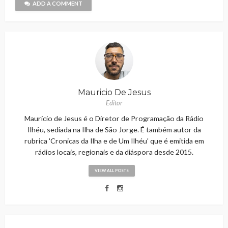
ADD A COMMENT
Mauricio De Jesus
Editor
Maurício de Jesus é o Diretor de Programação da Rádio
Ilhéu, sediada na Ilha de São Jorge. É também autor da
rubrica 'Cronicas da Ilha e de Um Ilhéu' que é emitida em
rádios locais, regionais e da diáspora desde 2015.
VIEW ALL POSTS