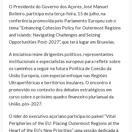
O Presidente do Governo dos Açores, José Manuel
Bolieiro, participa esta terça-feira, 15 de julho, na
conferência promovida pelo Parlamento Europeu sob o
tema “Enhancing Cohesion Policy for Outermost Regions
and Islands: Navigating Challenges and Seizing
Opportunities Post-2027”, que terá lugar em Bruxelas.
A iniciativa reúne dirigentes políticos, representantes
institucionais e especialistas europeus para refletir sobre
os caminhos a seguir na futura Política de Coesão da
União Europeia, com especial enfoque nas Regiões
Ultraperiféricas e territórios insulares. O encontro é
promovido no contexto dos debates estratégicos em
curso sobre o próximo quadro financeiro plurianual da
União, pós-2027.
O líder do executivo açoriano participa no painel “Vital
Peripheries of the EU: Placing Outermost Regions at the
Heart of the EU’s New Priorities”, uma sessão dedicada à