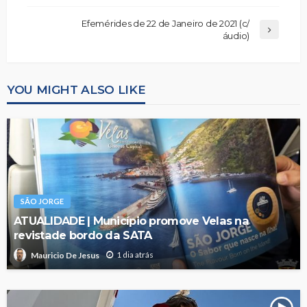
Efemérides de 22 de Janeiro de 2021 (c/
áudio)
YOU MIGHT ALSO LIKE
SÃO JORGE
ATUALIDADE | Município promove Velas na
revistade bordo da SATA
1 dia atrás
Mauricio De Jesus