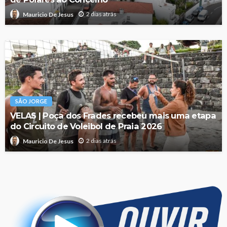
2 dias atrás
Mauricio De Jesus
SÃO JORGE
VELAS | Poça dos Frades recebeu mais uma etapa
do Circuito de Voleibol de Praia 2026
2 dias atrás
Mauricio De Jesus