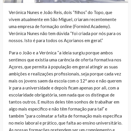
Verónica Nunes e João Reis, dois “filhos” do Topo, que
vivem atualmente em São Miguel, criaram recentemente
uma empresa de formação online (Formind Academy).
Verónica Nunes não tem dúvida “foi criada por nós para os
nossos. Isto é para todos os Açorianos em geral.”
Para o João e a Verónica “a ideia surgiu porque ambos
sentimos que existia uma carência de oferta formativa nos
Açores, que permita à população em geral atingir as suas
ambições e realizações profissionais, seja porque cada vez
mais os jovens saem da escola com o 12º ano e não querem
ir para a universidade e depois ficam apenas por ali, com a
escolaridade obrigatória, sem nada que os distingue de
tantos outros. E muitos deles têm sonhos de trabalhar em
algo mais específico e não têm formação para tal” e
também “para colmatar a falta de formação mais específica
no meio laboral e prático, que falta ao ensino universitário.
As nossas formações pretendem ser um complemento e