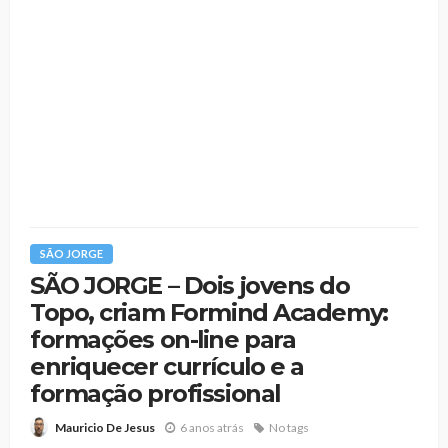
SÃO JORGE
SÃO JORGE – Dois jovens do
Topo, criam Formind Academy:
formações on-line para
enriquecer currículo e a
formação profissional
6 anos atrás
No tags
Mauricio De Jesus