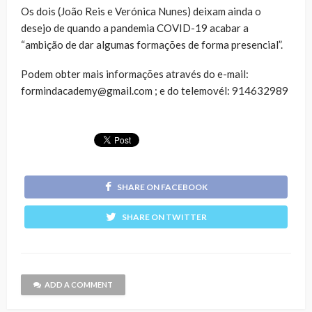
Os dois (João Reis e Verónica Nunes) deixam ainda o
desejo de quando a pandemia COVID-19 acabar a
“ambição de dar algumas formações de forma presencial”.
Podem obter mais informações através do e-mail:
formindacademy@gmail.com ; e do telemovél: 914632989
SHARE ON FACEBOOK
SHARE ON TWITTER
ADD A COMMENT