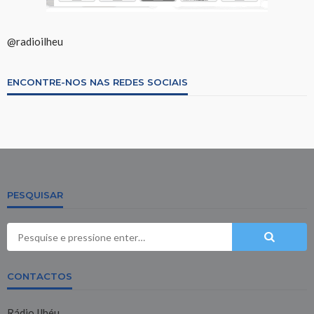
@radioilheu
ENCONTRE-NOS NAS REDES SOCIAIS
PESQUISAR
CONTACTOS
Rádio Ilhéu