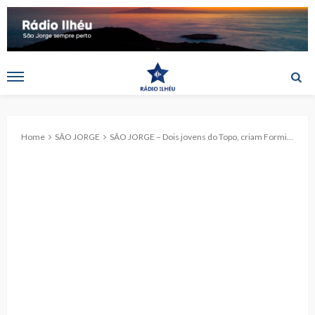
Home
SÃO JORGE
SÃO JORGE – Dois jovens do Topo, criam Formind Academy: formações on-line para enriquecer currículo e a formação profissional