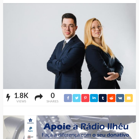
1.8K
0
VIEWS
SHARES