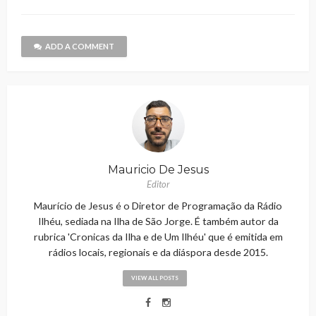
ADD A COMMENT
Mauricio De Jesus
Editor
Maurício de Jesus é o Diretor de Programação da Rádio
Ilhéu, sediada na Ilha de São Jorge. É também autor da
rubrica 'Cronicas da Ilha e de Um Ilhéu' que é emitida em
rádios locais, regionais e da diáspora desde 2015.
VIEW ALL POSTS