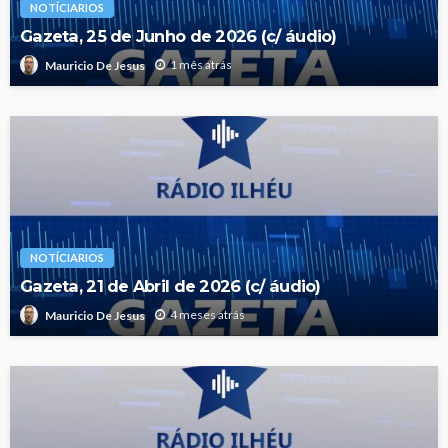
NOTÍCIARIOS
Gazeta, 25 de Junho de 2026 (c/ áudio)
1 mês atrás
Mauricio De Jesus
NOTÍCIARIOS
Gazeta, 21 de Abril de 2026 (c/ áudio)
4 meses atrás
Mauricio De Jesus