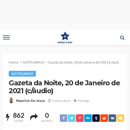
Home
NOTÍCIARIOS
Gazeta da Noite, 20 de Janeiro de 2021 (c/áudio)
NOTÍCIARIOS
Gazeta da Noite, 20 de Janeiro de
2021 (c/áudio)
6 anos atrás
No tags
Mauricio De Jesus
862
0
VIEWS
SHARES