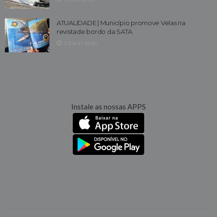
ATUALIDADE | Município promove Velas na
revistade bordo da SATA
2 horas atrás
Instale as nossas APPS