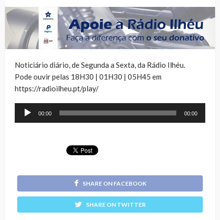
Noticiário diário, de Segunda a Sexta, da Rádio Ilhéu.
Pode ouvir pelas 18H30 | 01H30 | 05H45 em
https://radioilheu.pt/play/
Reprodutor
00:00
00:00
de
áudio
SHARE ON FACEBOOK
SHARE ON TWITTER