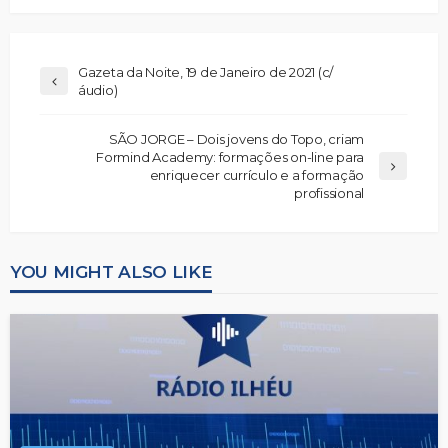
Gazeta da Noite, 19 de Janeiro de 2021 (c/
áudio)
SÃO JORGE – Dois jovens do Topo, criam
Formind Academy: formações on-line para
enriquecer currículo e a formação
profissional
YOU MIGHT ALSO LIKE