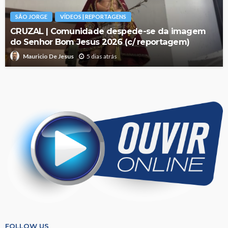
SÃO JORGE
VÍDEOS | REPORTAGENS
CRUZAL | Comunidade despede-se da imagem
do Senhor Bom Jesus 2026 (c/ reportagem)
5 dias atrás
Mauricio De Jesus
FOLLOW US