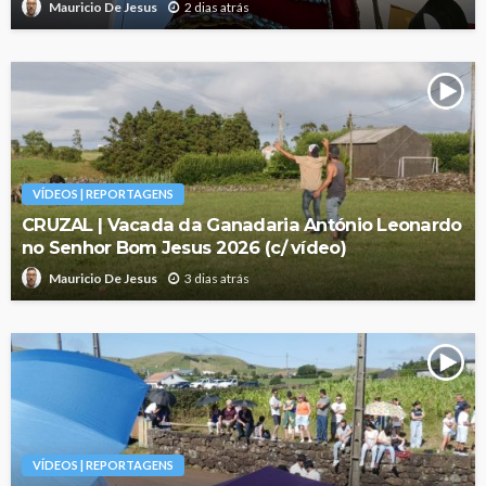
2 dias atrás
Mauricio De Jesus
VÍDEOS | REPORTAGENS
CRUZAL | Vacada da Ganadaria António Leonardo
no Senhor Bom Jesus 2026 (c/ vídeo)
3 dias atrás
Mauricio De Jesus
VÍDEOS | REPORTAGENS