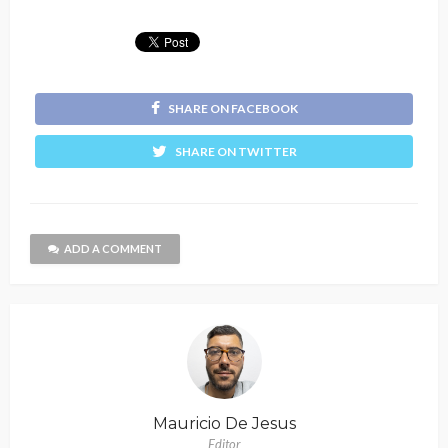
SHARE ON FACEBOOK
SHARE ON TWITTER
ADD A COMMENT
Mauricio De Jesus
Editor