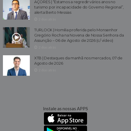
AÇORES | “Estamos a regredir vários anos no
turismo por incapacidade do Governo Regional”,
alerta Berto Messias
2 dias atrás
TURLOCK | Homilia proferida pelo Monsenhor
Gregório Rocha na Novena de Nossa Senhora da
Assunção – 06 de Agosto de 2026 (c/ vídeo)
2 dias atrás
XTB | Destaques da manhã nos mercados, 07 de
Agosto de 2026
2 dias atrás
Instale as nossas APPS