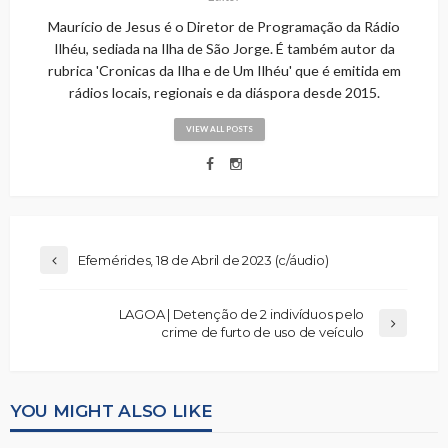
Maurício de Jesus é o Diretor de Programação da Rádio
Ilhéu, sediada na Ilha de São Jorge. É também autor da
rubrica 'Cronicas da Ilha e de Um Ilhéu' que é emitida em
rádios locais, regionais e da diáspora desde 2015.
VIEW ALL POSTS
Efemérides, 18 de Abril de 2023 (c/áudio)
LAGOA | Detenção de 2 indivíduos pelo
crime de furto de uso de veículo
YOU MIGHT ALSO LIKE