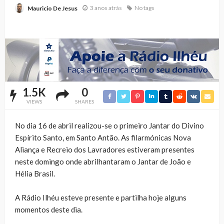
3 anos atrás
No tags
Mauricio De Jesus
1.5K
0
VIEWS
SHARES
No dia 16 de abril realizou-se o primeiro Jantar do Divino
Espírito Santo, em Santo Antão. As filarmónicas Nova
Aliança e Recreio dos Lavradores estiveram presentes
neste domingo onde abrilhantaram o Jantar de João e
Hélia Brasil.
A Rádio Ilhéu esteve presente e partilha hoje alguns
momentos deste dia.