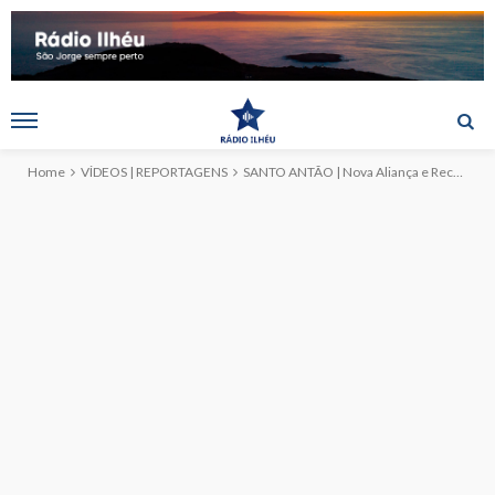
Home
VÍDEOS | REPORTAGENS
SANTO ANTÃO | Nova Aliança e Recreio dos Lavradores marcaram presença no 1.º Jantar (c/vídeo)