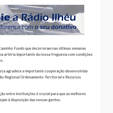
 Caminho Fundo que decorreram nas últimas semanas
ma artéria importante da nossa freguesia com condições
s.
 Seca agradece a importante cooperação desenvolvida
eção Regional Ordenamento Territorial e Recursos
o entre instituições é crucial para que as melhores
ejam à disposição das nossas gentes.