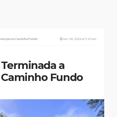
ervenção no Caminho Fundo
Jun. 06, 2026 at 5:20 am
 Terminada a
o Caminho Fundo