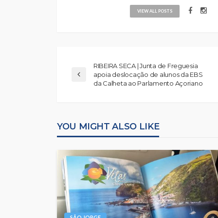
VIEW ALL POSTS
RIBEIRA SECA | Junta de Freguesia
apoia deslocação de alunos da EBS
da Calheta ao Parlamento Açoriano
YOU MIGHT ALSO LIKE
SÃO JORGE