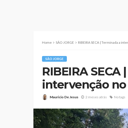
Home
SÃO JORGE
RIBEIRA SECA | Terminada a int
SÃO JORGE
RIBEIRA SECA |
intervenção n
Mauricio De Jesus
2 meses atrás
No tags