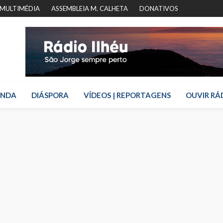
MULTIMÉDIA
ASSEMBLEIA M. CALHETA
DONATIVOS
ENDA
DIÁSPORA
VÍDEOS | REPORTAGENS
OUVIR RÁ