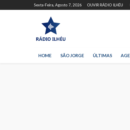
Sexta-Feira, Agosto 7, 2026
OUVIR RÁDIO ILHÉU
HOME
SÃO JORGE
ÚLTIMAS
AG