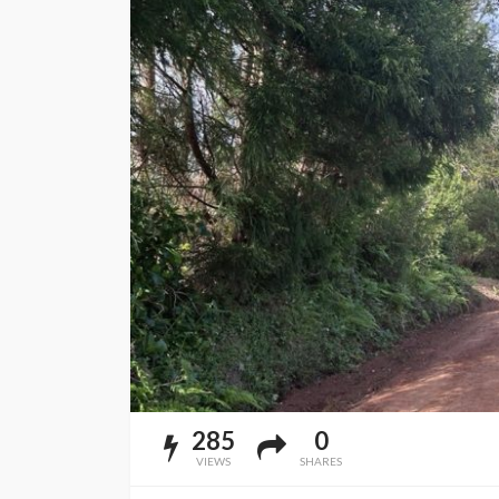
285
0
VIEWS
SHARES