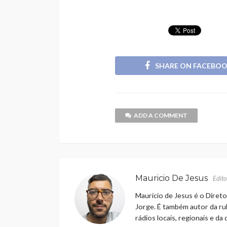
SHARE ON FACEBO
ADD A COMMENT
Mauricio De Jesus
Edito
Maurício de Jesus é o Direto
Jorge. É também autor da rub
rádios locais, regionais e da