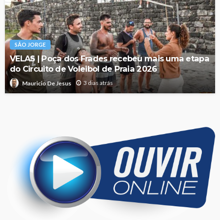
SÃO JORGE
VELAS | Poça dos Frades recebeu mais uma etapa
do Circuito de Voleibol de Praia 2026
3 dias atrás
Mauricio De Jesus