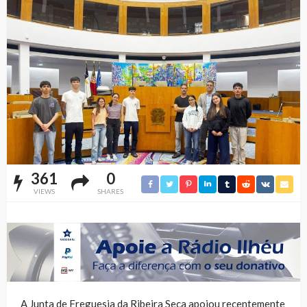
361
0
VIEWS
SHARES
A Junta de Freguesia da Ribeira Seca apoiou recentemente