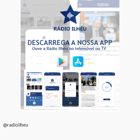
@radioilheu