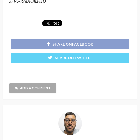
JFRS/RÁDIOILHÉU
SHARE ON FACEBOOK
SHARE ON TWITTER
ADD A COMMENT