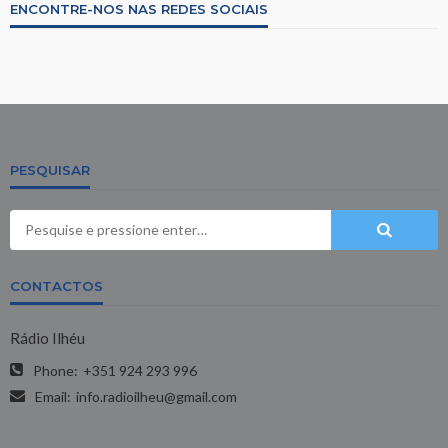
ENCONTRE-NOS NAS REDES SOCIAIS
PESQUISAR
CONTACTOS
Rádio Ilhéu
Phone:
+351 924 293 996
Email:
info.radioilheu@gmail.com