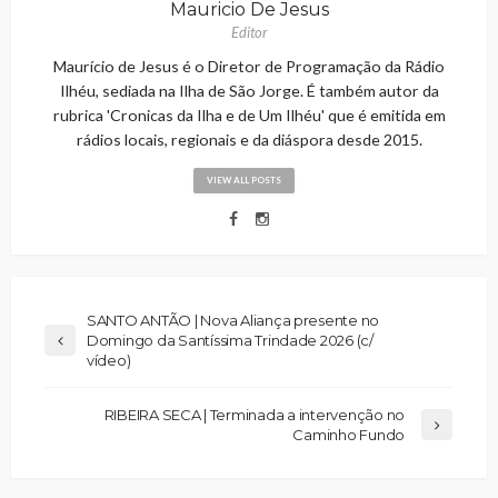
Mauricio De Jesus
Editor
Maurício de Jesus é o Diretor de Programação da Rádio
Ilhéu, sediada na Ilha de São Jorge. É também autor da
rubrica 'Cronicas da Ilha e de Um Ilhéu' que é emitida em
rádios locais, regionais e da diáspora desde 2015.
VIEW ALL POSTS
SANTO ANTÃO | Nova Aliança presente no
Domingo da Santíssima Trindade 2026 (c/
vídeo)
RIBEIRA SECA | Terminada a intervenção no
Caminho Fundo