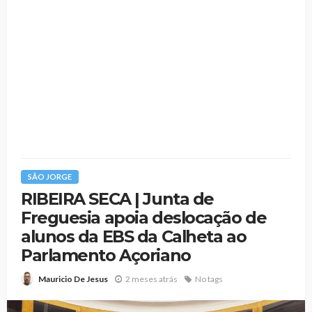
SÃO JORGE
RIBEIRA SECA | Junta de
Freguesia apoia deslocação de
alunos da EBS da Calheta ao
Parlamento Açoriano
2 meses atrás
No tags
Mauricio De Jesus