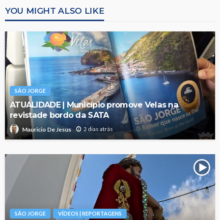
YOU MIGHT ALSO LIKE
SÃO JORGE
ATUALIDADE | Município promove Velas na
revistade bordo da SATA
2 dias atrás
Mauricio De Jesus
SÃO JORGE
VÍDEOS | REPORTAGENS