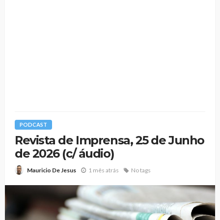
PODCAST
Revista de Imprensa, 25 de Junho
de 2026 (c/ áudio)
1 mês atrás
No tags
Mauricio De Jesus