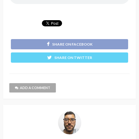
SHARE ON FACEBOOK
SHARE ON TWITTER
ADD A COMMENT