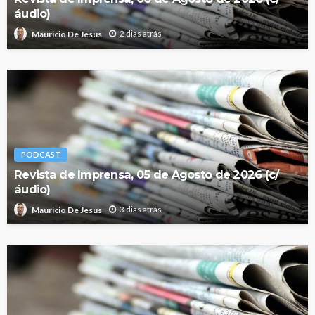
áudio)
2 dias atrás
Mauricio De Jesus
PODCAST
Revista de Imprensa, 05 de Agosto de 2026 (c/
áudio)
3 dias atrás
Mauricio De Jesus