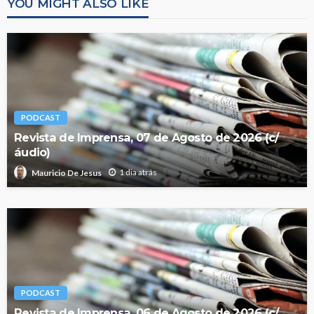
YOU MIGHT ALSO LIKE
PODCAST
Revista de Imprensa, 07 de Agosto de 2026 (c/
áudio)
1 dia atrás
Mauricio De Jesus
PODCAST
Revista de Imprensa, 06 de Agosto de 2026 (c/