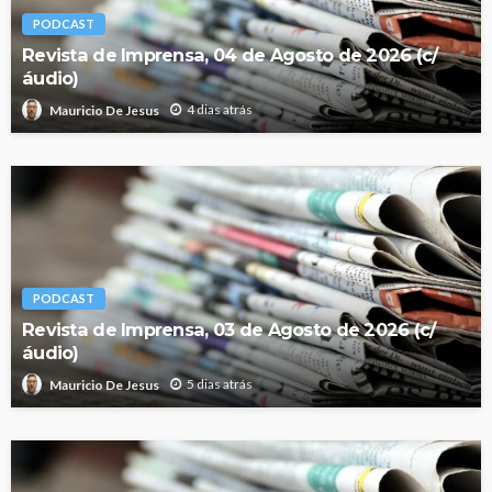
PODCAST
Revista de Imprensa, 04 de Agosto de 2026 (c/
áudio)
4 dias atrás
Mauricio De Jesus
PODCAST
Revista de Imprensa, 03 de Agosto de 2026 (c/
áudio)
5 dias atrás
Mauricio De Jesus