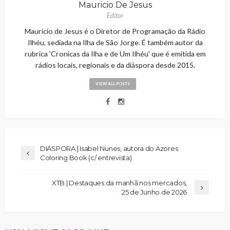
Mauricio De Jesus
Editor
Maurício de Jesus é o Diretor de Programação da Rádio
Ilhéu, sediada na Ilha de São Jorge. É também autor da
rubrica 'Cronicas da Ilha e de Um Ilhéu' que é emitida em
rádios locais, regionais e da diáspora desde 2015.
VIEW ALL POSTS
DIÁSPORA | Isabel Nunes, autora do Azores
Coloring Book (c/ entrevista)
XTB | Destaques da manhã nos mercados,
25 de Junho de 2026