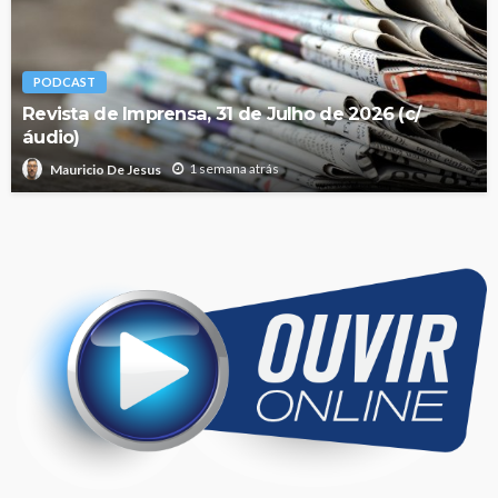
PODCAST
Revista de Imprensa, 31 de Julho de 2026 (c/
áudio)
1 semana atrás
Mauricio De Jesus