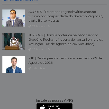
AÇORES | “Estamos a regredir vários anos no
turismo por incapacidade do Governo Regional”,
alerta Berto Messias
22 horas atrás
TURLOCK | Homilia proferida pelo Monsenhor
Gregório Rocha na Novena de Nossa Senhora da
Assunção – 06 de Agosto de 2026 (c/ vídeo)
22 horas atrás
XTB | Destaques da manhã nos mercados, 07 de
Agosto de 2026
1 dia atrás
Instale as nossas APPS