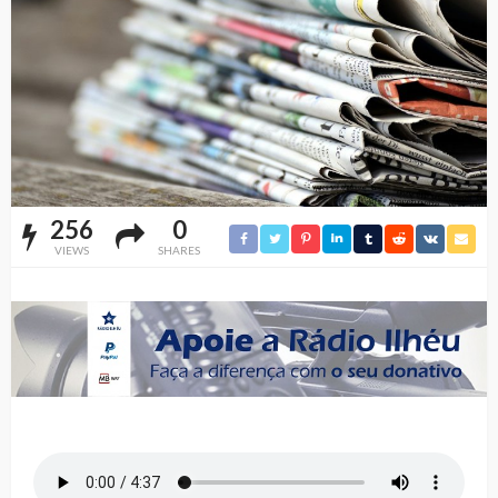
256
0
VIEWS
SHARES