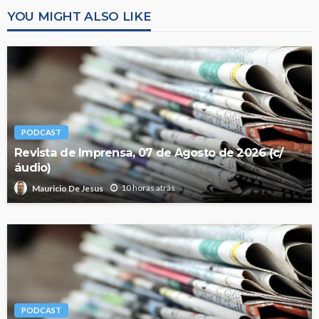
YOU MIGHT ALSO LIKE
PODCAST
Revista de Imprensa, 07 de Agosto de 2026 (c/
áudio)
10 horas atrás
Mauricio De Jesus
PODCAST