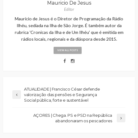
Mauricio De Jesus
Editor
Maurício de Jesus é o Diretor de Programação da Rádio
Ilhéu, sediada na Ilha de São Jorge. É também autor da
rubrica 'Cronicas da Ilha e de Um Ilhéu' que é emitida em
rádios locais, regionais e da diáspora desde 2015.
VIEW ALL POSTS
ATUALIDADE | Francisco César defende
valorização das pensões e Segurança
Social pública, forte e sustentável
AÇORES | Chega. PS e PSD na República
abandonaram os pescadores