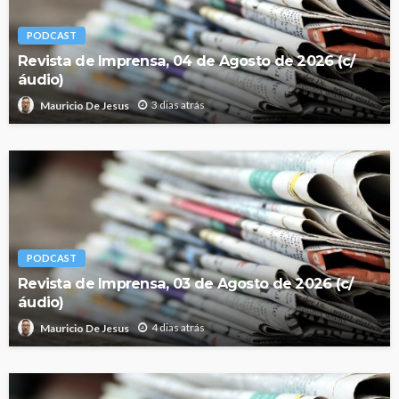
PODCAST
Revista de Imprensa, 04 de Agosto de 2026 (c/
áudio)
3 dias atrás
Mauricio De Jesus
PODCAST
Revista de Imprensa, 03 de Agosto de 2026 (c/
áudio)
4 dias atrás
Mauricio De Jesus