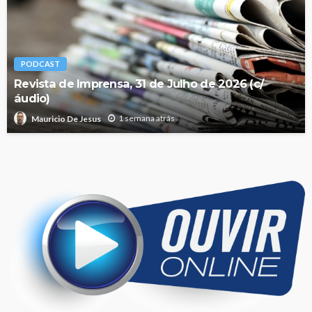
PODCAST
Revista de Imprensa, 31 de Julho de 2026 (c/
áudio)
1 semana atrás
Mauricio De Jesus