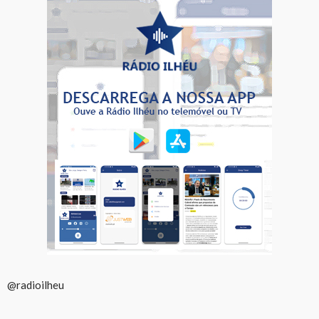
@radioilheu