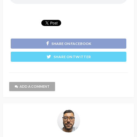
SHARE ON FACEBOOK
SHARE ON TWITTER
ADD A COMMENT