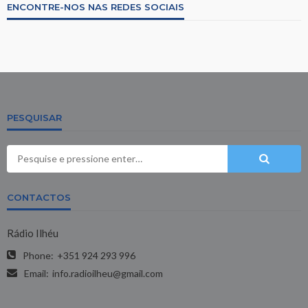
ENCONTRE-NOS NAS REDES SOCIAIS
PESQUISAR
CONTACTOS
Rádio Ilhéu
Phone:
+351 924 293 996
Email:
info.radioilheu@gmail.com