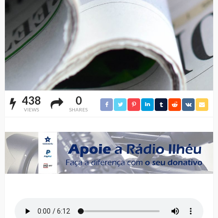
438
0
VIEWS
SHARES