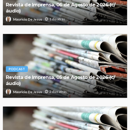
Revista de Imprensa, 06 de Agosto de 2026 (c/
áudio)
1 dia atrás
Mauricio De Jesus
PODCAST
Revista de Imprensa, 05 de Agosto de 2026 (c/
áudio)
2 dias atrás
Mauricio De Jesus