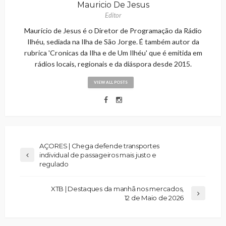
Mauricio De Jesus
Editor
Maurício de Jesus é o Diretor de Programação da Rádio
Ilhéu, sediada na Ilha de São Jorge. É também autor da
rubrica 'Cronicas da Ilha e de Um Ilhéu' que é emitida em
rádios locais, regionais e da diáspora desde 2015.
VIEW ALL POSTS
AÇORES | Chega defende transportes
individual de passageiros mais justo e
regulado
XTB | Destaques da manhã nos mercados,
12 de Maio de 2026