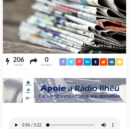
206
0
VIEWS
SHARES