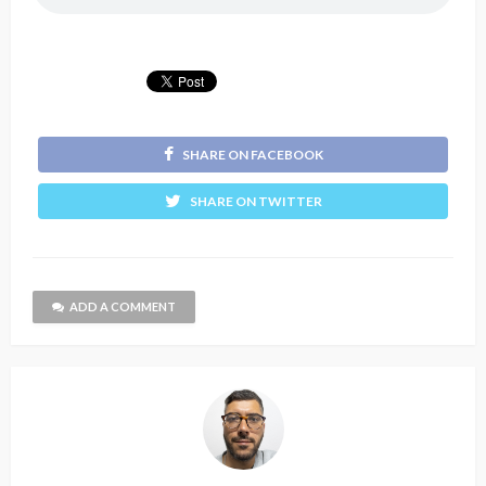
SHARE ON FACEBOOK
SHARE ON TWITTER
ADD A COMMENT