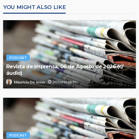
YOU MIGHT ALSO LIKE
PODCAST
Revista de Imprensa, 06 de Agosto de 2026 (c/
áudio)
20 horas atrás
Mauricio De Jesus
PODCAST