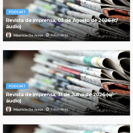
PODCAST
Revista de Imprensa, 03 de Agosto de 2026 (c/
áudio)
4 dias atrás
Mauricio De Jesus
PODCAST
Revista de Imprensa, 31 de Julho de 2026 (c/
áudio)
7 dias atrás
Mauricio De Jesus