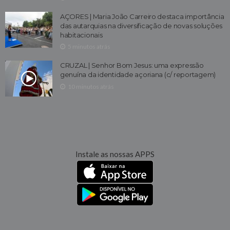
AÇORES | Maria João Carreiro destaca importância
das autarquias na diversificação de novas soluções
habitacionais
5 minutos atrás
CRUZAL | Senhor Bom Jesus: uma expressão
genuína da identidade açoriana (c/ reportagem)
10 minutos atrás
Instale as nossas APPS