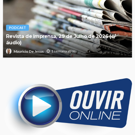
PODCAST
Revista de Imprensa, 29 de Julho de 2026 (c/
áudio)
1 semana atrás
Mauricio De Jesus