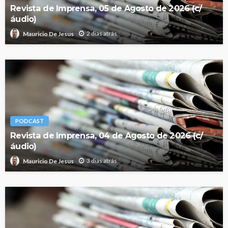
Revista de Imprensa, 05 de Agosto de 2026 (c/
áudio)
2 dias atrás
Mauricio De Jesus
PODCAST
Revista de Imprensa, 04 de Agosto de 2026 (c/
áudio)
3 dias atrás
Mauricio De Jesus