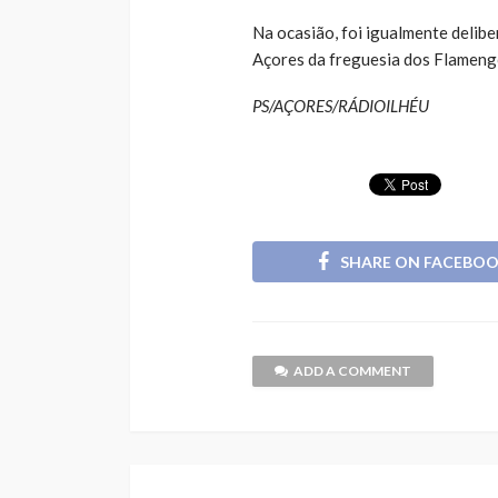
Na ocasião, foi igualmente delibe
Açores da freguesia dos Flamengos
PS/AÇORES/RÁDIOILHÉU
SHARE ON FACEBO
ADD A COMMENT