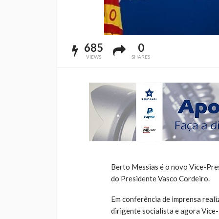
685
0
VIEWS
SHARES
Berto Messias é o novo Vice-Pres
do Presidente Vasco Cordeiro.
Em conferência de imprensa reali
dirigente socialista e agora Vice