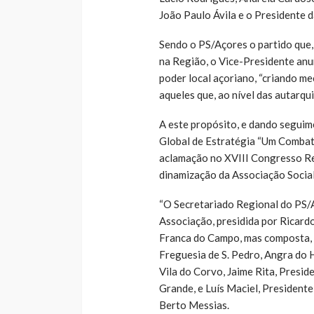
João Paulo Ávila e o Presidente d
Sendo o PS/Açores o partido que,
na Região, o Vice-Presidente anu
poder local açoriano, “criando m
aqueles que, ao nível das autarqu
A este propósito, e dando segui
Global de Estratégia “Um Combat
aclamação no XVIII Congresso Re
dinamização da Associação Social
“O Secretariado Regional do PS/A
Associação, presidida por Ricard
Franca do Campo, mas composta, a
Freguesia de S. Pedro, Angra do 
Vila do Corvo, Jaime Rita, Presid
Grande, e Luís Maciel, President
Berto Messias.