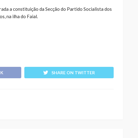
rada a constituição da Secção do Partido Socialista dos
, na ilha do Faial.
OK
SHARE ON TWITTER