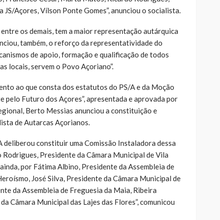
a JS/Açores, Vílson Ponte Gomes”, anunciou o socialista.
 entre os demais, tem a maior representação autárquica
nciou, também, o reforço da representatividade do
ecanismos de apoio, formação e qualificação de todos
ias locais, servem o Povo Açoriano”.
mento ao que consta dos estatutos do PS/A e da Moção
e pelo Futuro dos Açores”, apresentada e aprovada por
gional, Berto Messias anunciou a constituição e
ista de Autarcas Açorianos.
 deliberou constituir uma Comissão Instaladora dessa
o Rodrigues, Presidente da Câmara Municipal de Vila
inda, por Fátima Albino, Presidente da Assembleia de
Heroísmo, José Silva, Presidente da Câmara Municipal de
ente da Assembleia de Freguesia da Maia, Ribeira
e da Câmara Municipal das Lajes das Flores”, comunicou