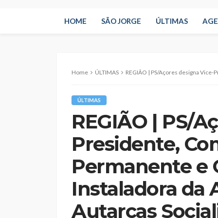
HOME
SÃO JORGE
ÚLTIMAS
AG
Home
ÚLTIMAS
REGIÃO | PS/Açores designa Vice-Presidente, Comissão Permanente
ÚLTIMAS
REGIÃO | PS/Aç
Presidente, Co
Permanente e 
Instaladora da 
Autarcas Social