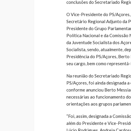
conclusões do Secretariado Regio
O Vice-Presidente do PS/Açores,
Secretário Regional Adjunto da P
Presidente do Grupo Parlamentar
Política Nacional e da Comissão 
da Juventude Socialista dos Açor
Socialista, sendo, atualmente, de
Presidência do PS/Açores, Berto
seu cargo, bem como representá-
Na reunião do Secretariado Regio
PS/Açores, foi ainda designada 
conforme anunciou Berto Messias
necessárias ao funcionamento do 
orientações aos grupos parlamen
“Foi, assim, designada a Comissã
além do Presidente e Vice-Presid
Lúcio Rodrigues, Andreia Cardoso