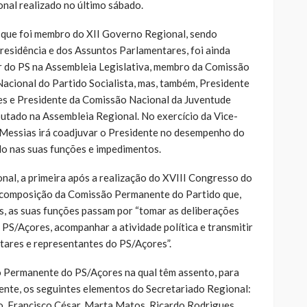
nal realizado no último sábado.
 que foi membro do XII Governo Regional, sendo
residência e dos Assuntos Parlamentares, foi ainda
 do PS na Assembleia Legislativa, membro da Comissão
Nacional do Partido Socialista, mas, também, Presidente
es e Presidente da Comissão Nacional da Juventude
putado na Assembleia Regional. No exercício da Vice-
 Messias irá coadjuvar o Presidente no desempenho do
lo nas suas funções e impedimentos.
nal, a primeira após a realização do XVIII Congresso do
a composição da Comissão Permanente do Partido que,
, as suas funções passam por “tomar as deliberações
PS/Açores, acompanhar a atividade política e transmitir
tares e representantes do PS/Açores”.
o Permanente do PS/Açores na qual têm assento, para
ente, os seguintes elementos do Secretariado Regional:
, Francisco César, Marta Matos, Ricardo Rodrigues,