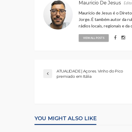
Mauricio De Jesus
Edito
Maurício de Jesus é o Direto
Jorge. É também autor da rub
rádios locais, regionais e da
VIEW ALL POSTS
ATUALIDADE | Açores. Vinho do Pico
premiado em Itália
YOU MIGHT ALSO LIKE