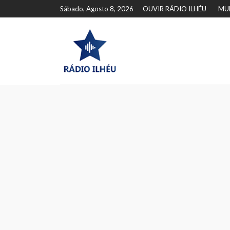
Sábado, Agosto 8, 2026
OUVIR RÁDIO ILHÉU
MU