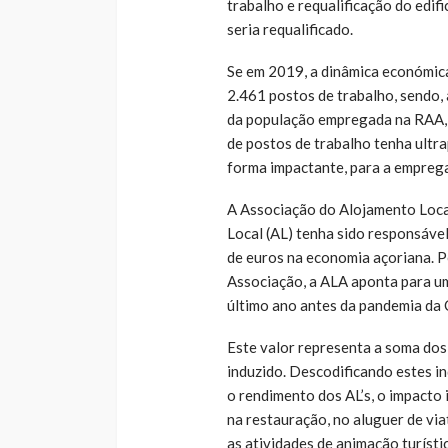
trabalho e requalificação do edifi
seria requalificado.
Se em 2019, a dinâmica económic
2.461 postos de trabalho, sendo,
da população empregada na RAA, 
de postos de trabalho tenha ultra
forma impactante, para a emprega
A Associação do Alojamento Loca
Local (AL) tenha sido responsáve
de euros na economia açoriana. Pe
Associação, a ALA aponta para um
último ano antes da pandemia d
Este valor representa a soma dos 
induzido. Descodificando estes in
o rendimento dos AL’s, o impacto
na restauração, no aluguer de via
as atividades de animação turístic