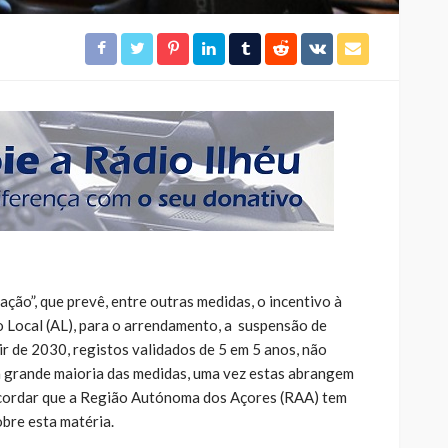
ção”, que prevê, entre outras medidas, o incentivo à
 Local (AL), para o arrendamento, a suspensão de
ir de 2030, registos validados de 5 em 5 anos, não
a grande maioria das medidas, uma vez estas abrangem
cordar que a Região Autónoma dos Açores (RAA) tem
obre esta matéria.