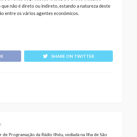
que não é direto ou indireto, estando a natureza deste
ção entre os vários agentes económicos.
OK
SHARE ON TWITTER
r
r de Programação da Rádio Ilhéu, sediada na Ilha de São