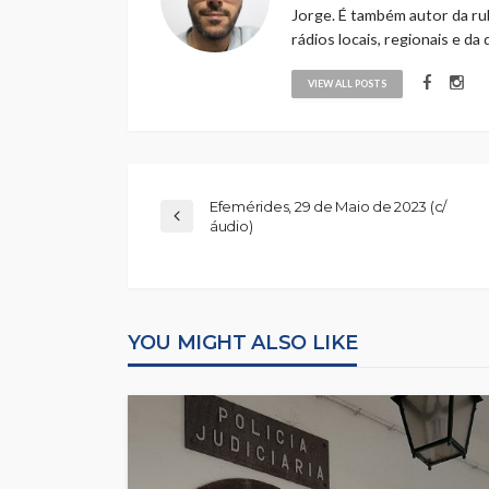
Jorge. É também autor da rub
rádios locais, regionais e da
VIEW ALL POSTS
Efemérides, 29 de Maio de 2023 (c/
áudio)
YOU MIGHT ALSO LIKE