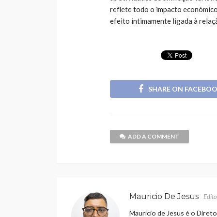
reflete todo o impacto económico 
efeito intimamente ligada à rela
SHARE ON FACEBO
ADD A COMMENT
Mauricio De Jesus
Edito
Maurício de Jesus é o Direto