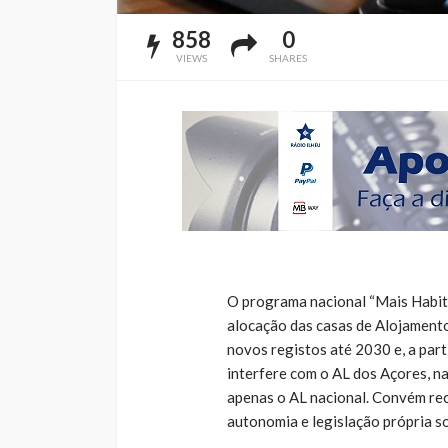
858
0
VIEWS
SHARES
O programa nacional “Mais Habita
alocação das casas de Alojamento
novos registos até 2030 e, a part
interfere com o AL dos Açores, n
apenas o AL nacional. Convém re
autonomia e legislação própria s