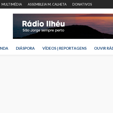
MULTIMÉDIA
ASSEMBLEIA M. CALHETA
DONATIVOS
ENDA
DIÁSPORA
VÍDEOS | REPORTAGENS
OUVIR RÁ