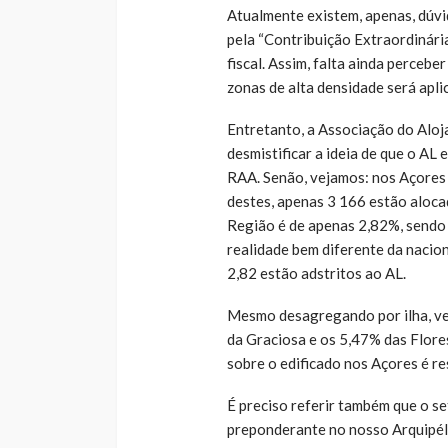
Atualmente existem, apenas, dúvi
pela “Contribuição Extraordinária
fiscal. Assim, falta ainda perceb
zonas de alta densidade será apli
Entretanto, a Associação do Aloj
desmistificar a ideia de que o AL
RAA. Senão, vejamos: nos Açores 
destes, apenas 3 166 estão alocad
Região é de apenas 2,82%, sendo q
realidade bem diferente da nacion
2,82 estão adstritos ao AL.
Mesmo desagregando por ilha, ve
da Graciosa e os 5,47% das Flore
sobre o edificado nos Açores é re
É preciso referir também que o s
preponderante no nosso Arquipél