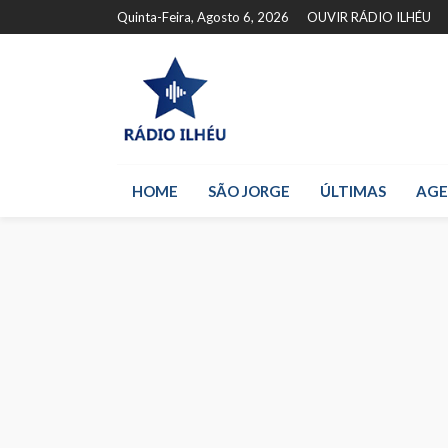
Quinta-Feira, Agosto 6, 2026
OUVIR RÁDIO ILHÉU
HOME
SÃO JORGE
ÚLTIMAS
AG