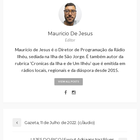
Mauricio De Jesus
Editor
Maurício de Jesus é o Diretor de Programação da Rádio
Ilhéu, sediada na Ilha de São Jorge. É também autor da
rubrica 'Cronicas da Ilha e de Um Ilhéu' que é emitida em
rádios locais, regionais e da diáspora desde 2015.
VIEW ALL POSTS
Gazeta, 11 de Julho de 2022. (c/áudio)
LAJES DO PICO | Ewout Adriaans traz Blues