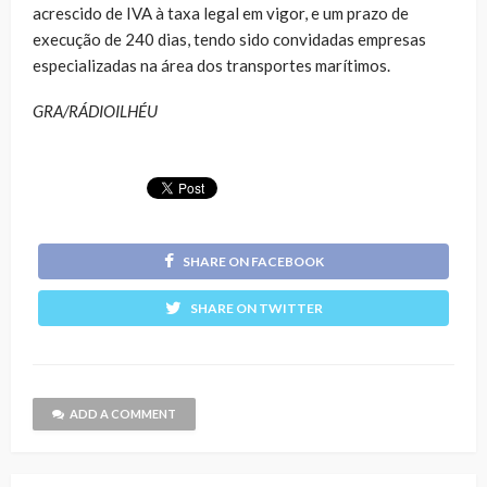
acrescido de IVA à taxa legal em vigor, e um prazo de
execução de 240 dias, tendo sido convidadas empresas
especializadas na área dos transportes marítimos.
GRA/RÁDIOILHÉU
SHARE ON FACEBOOK
SHARE ON TWITTER
ADD A COMMENT