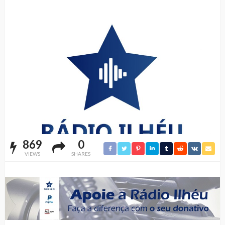
869
0
VIEWS
SHARES