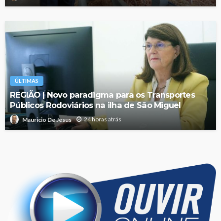
ÚLTIMAS
REGIÃO | Novo paradigma para os Transportes
Públicos Rodoviários na ilha de São Miguel
24 horas atrás
Mauricio De Jesus