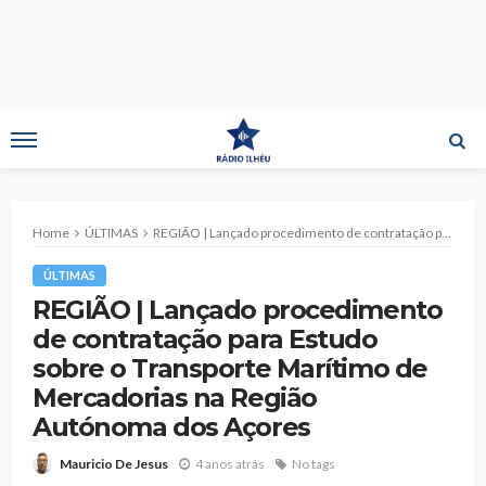
Home
ÚLTIMAS
REGIÃO | Lançado procedimento de contratação para Estudo sobre o Transporte Marítimo de Mercadorias na Região Autónoma dos Açores
ÚLTIMAS
REGIÃO | Lançado procedimento
de contratação para Estudo
sobre o Transporte Marítimo de
Mercadorias na Região
Autónoma dos Açores
4 anos atrás
No tags
Mauricio De Jesus