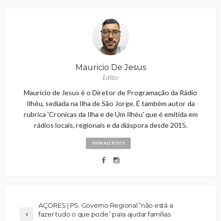
Mauricio De Jesus
Editor
Maurício de Jesus é o Diretor de Programação da Rádio
Ilhéu, sediada na Ilha de São Jorge. É também autor da
rubrica 'Cronicas da Ilha e de Um Ilhéu' que é emitida em
rádios locais, regionais e da diáspora desde 2015.
VIEW ALL POSTS
AÇORES | PS. Governo Regional “não está a
fazer tudo o que pode” para ajudar famílias