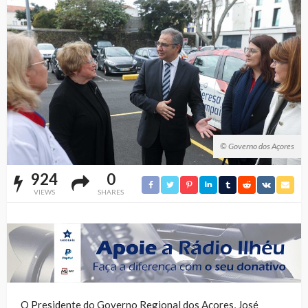
© Governo dos Açores
924
0
VIEWS
SHARES
O Presidente do Governo Regional dos Açores, José