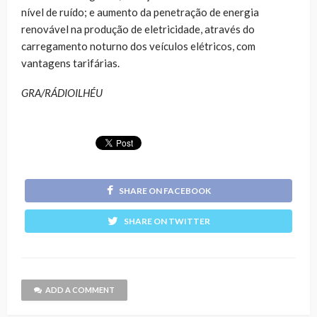
nível de ruído; e aumento da penetração de energia
renovável na produção de eletricidade, através do
carregamento noturno dos veículos elétricos, com
vantagens tarifárias.
GRA/RÁDIOILHÉU
SHARE ON FACEBOOK
SHARE ON TWITTER
ADD A COMMENT