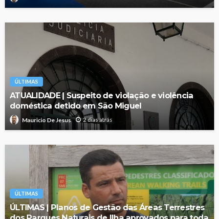
ÚLTIMAS
ATUALIDADE | Suspeito de violação e violência
doméstica detido em São Miguel
2 dias atrás
Mauricio De Jesus
ÚLTIMAS
ÚLTIMAS | Planos de Gestão das Áreas Terrestres
dos Parques Naturais de Ilha aprovados para toda