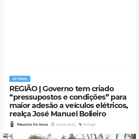
ÚLTIMAS
REGIÃO | Governo tem criado
“pressupostos e condições” para
maior adesão a veículos elétricos,
realça José Manuel Bolieiro
3 anos atrás
No tags
Mauricio De Jesus