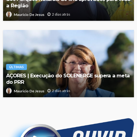
a Região
2 dias atrás
Mauricio De Jesus
ÚLTIMAS
AÇORES | Execução do SOLENERGE supera a meta
do PRR
2 dias atrás
Mauricio De Jesus