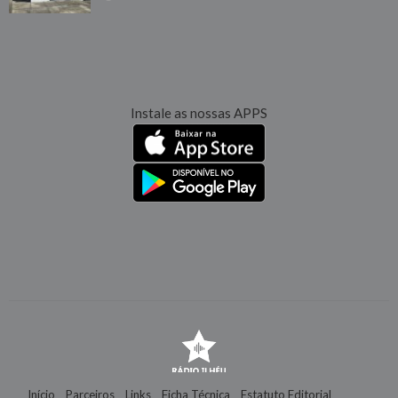
Instale as nossas APPS
Início
Parceiros
Links
Ficha Técnica
Estatuto Editorial