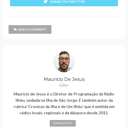
SHARE ON TWITTER
ADD A COMMENT
Mauricio De Jesus
Editor
Maurício de Jesus é o Diretor de Programação da Rádio
Ilhéu, sediada na Ilha de São Jorge. É também autor da
rubrica 'Cronicas da Ilha e de Um Ilhéu' que é emitida em
rádios locais, regionais e da diáspora desde 2015.
VIEW ALL POSTS