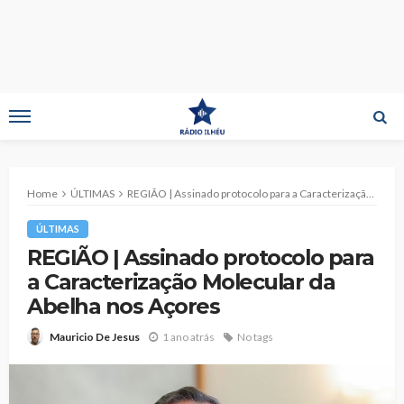
Home
ÚLTIMAS
REGIÃO | Assinado protocolo para a Caracterização Molecular da Abelha nos Açores
ÚLTIMAS
REGIÃO | Assinado protocolo para
a Caracterização Molecular da
Abelha nos Açores
1 ano atrás
No tags
Mauricio De Jesus