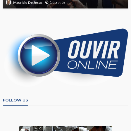
1 dia atrás
Mauricio De Jesus
FOLLOW US