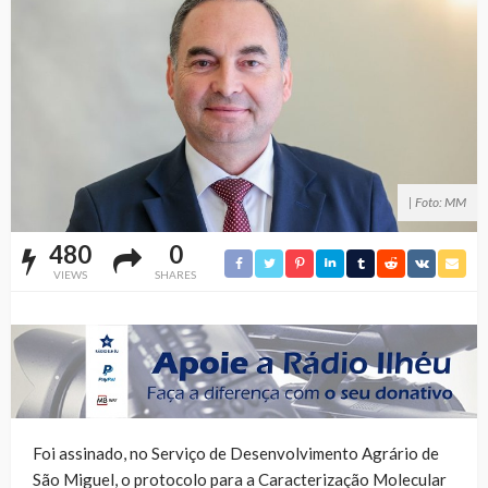
| Foto: MM
480
0
VIEWS
SHARES
Foi assinado, no Serviço de Desenvolvimento Agrário de
São Miguel, o protocolo para a Caracterização Molecular