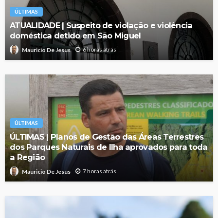
ÚLTIMAS
ATUALIDADE | Suspeito de violação e violência
doméstica detido em São Miguel
6 horas atrás
Mauricio De Jesus
ÚLTIMAS
ÚLTIMAS | Planos de Gestão das Áreas Terrestres
dos Parques Naturais de Ilha aprovados para toda
a Região
7 horas atrás
Mauricio De Jesus