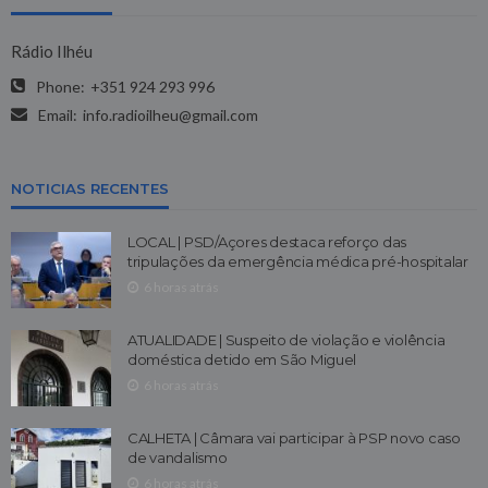
Rádio Ilhéu
Phone:
+351 924 293 996
Email:
info.radioilheu@gmail.com
NOTICIAS RECENTES
LOCAL | PSD/Açores destaca reforço das
tripulações da emergência médica pré-hospitalar
6 horas atrás
ATUALIDADE | Suspeito de violação e violência
doméstica detido em São Miguel
6 horas atrás
CALHETA | Câmara vai participar à PSP novo caso
de vandalismo
6 horas atrás