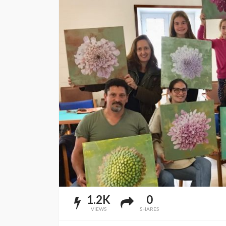
1.2K
0
VIEWS
SHARES