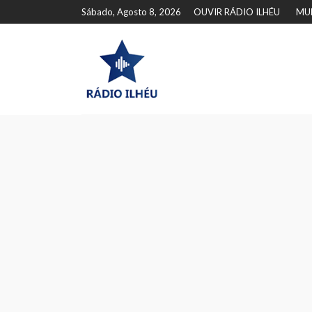
Sábado, Agosto 8, 2026
OUVIR RÁDIO ILHÉU
MU