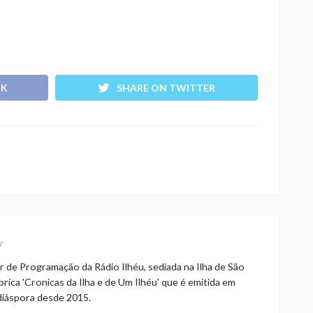
OK
SHARE ON TWITTER
r
r de Programação da Rádio Ilhéu, sediada na Ilha de São
rica 'Cronicas da Ilha e de Um Ilhéu' que é emitida em
 diáspora desde 2015.