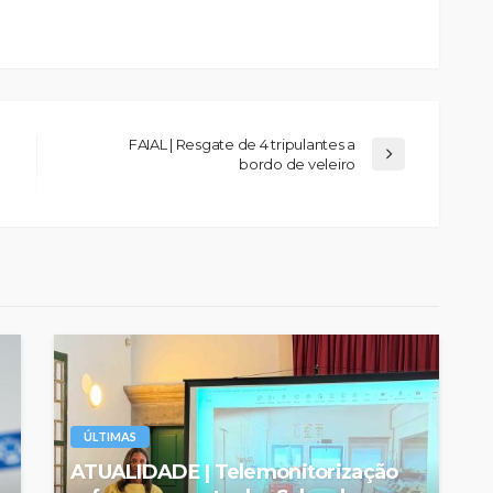
FAIAL | Resgate de 4 tripulantes a
bordo de veleiro
ÚLTIMAS
ATUALIDADE | Telemonitorização