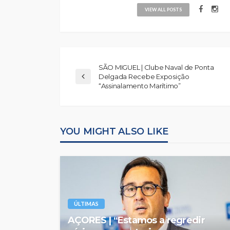
VIEW ALL POSTS
SÃO MIGUEL | Clube Naval de Ponta
Delgada Recebe Exposição
“Assinalamento Marítimo”
YOU MIGHT ALSO LIKE
ÚLTIMAS
AÇORES | “Estamos a regredir