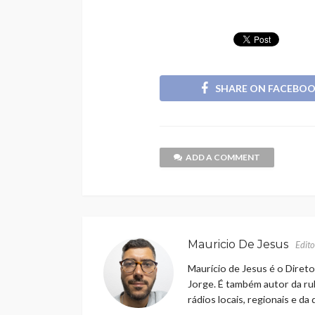
SHARE ON FACEBO
ADD A COMMENT
Mauricio De Jesus
Edito
Maurício de Jesus é o Direto
Jorge. É também autor da rub
rádios locais, regionais e da