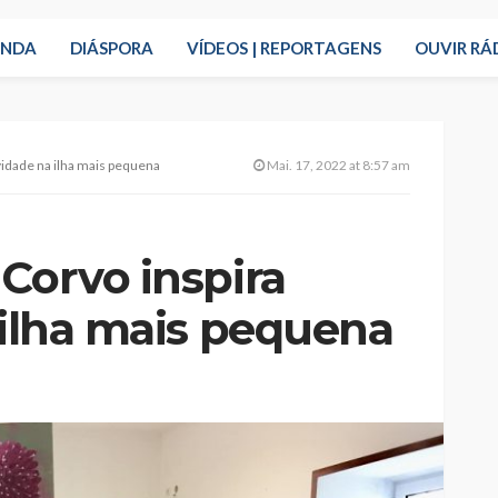
ENDA
DIÁSPORA
VÍDEOS | REPORTAGENS
OUVIR RÁ
vidade na ilha mais pequena
Mai. 17, 2022 at 8:57 am
Corvo inspira
 ilha mais pequena