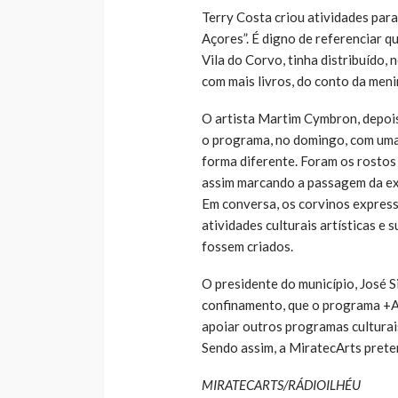
Terry Costa criou atividades para
Açores”. É digno de referenciar q
Vila do Corvo, tinha distribuído, n
com mais livros, do conto da meni
O artista Martim Cymbron, depois
o programa, no domingo, com uma
forma diferente. Foram os rostos
assim marcando a passagem da exp
Em conversa, os corvinos express
atividades culturais artísticas e
fossem criados.
O presidente do município, José Si
confinamento, que o programa +Ar
apoiar outros programas culturais
Sendo assim, a MiratecArts preten
MIRATECARTS/RÁDIOILHÉU