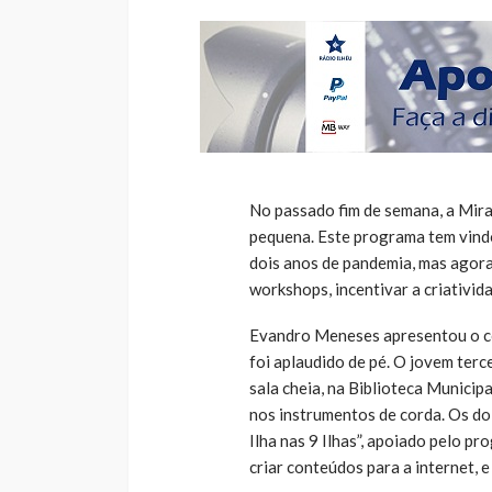
No passado fim de semana, a Mira
pequena. Este programa tem vind
dois anos de pandemia, mas agora 
workshops, incentivar a criativid
Evandro Meneses apresentou o c
foi aplaudido de pé. O jovem terc
sala cheia, na Biblioteca Municip
nos instrumentos de corda. Os d
Ilha nas 9 Ilhas”, apoiado pelo 
criar conteúdos para a internet, e