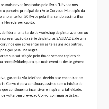
 os mais novos inspiradas pelo livro “Néveda nos
ue o parceiro principal de +Arte Corvo, o Município da
o ano anterior, 50 livros pela ilha, sendo assim a ilha
na Néveda, per capita.
 de liderar uma tarde de workshop de pintura, encerrou
 apresentação da série de pinturas SAUDADE, de uma
 corvinos que apresentaram as telas uns aos outros,
osição pela ilha negra.
aram sua satisfação pelo fim de semana repleto de
 sua receptividade para que mais eventos deste género
lva, garantiu, via telefone, devido a se encontrar em
te Corvo é para continuar, assim o tem o intuito de
 que continuem a incentivar e inspirar criatividade.
de voltar, em breve, ao Corvo, com mais artistas.