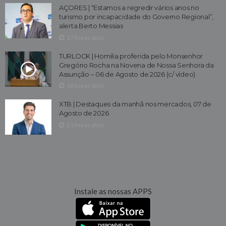
AÇORES | “Estamos a regredir vários anos no
turismo por incapacidade do Governo Regional”,
alerta Berto Messias
17 horas atrás
TURLOCK | Homilia proferida pelo Monsenhor
Gregório Rocha na Novena de Nossa Senhora da
Assunção – 06 de Agosto de 2026 (c/ vídeo)
18 horas atrás
XTB | Destaques da manhã nos mercados, 07 de
Agosto de 2026
21 horas atrás
Instale as nossas APPS