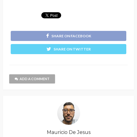
SHARE ON FACEBOOK
SHARE ON TWITTER
ADD A COMMENT
Mauricio De Jesus