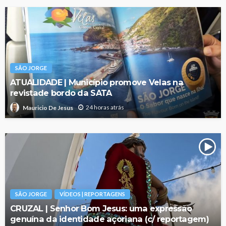
SÃO JORGE
ATUALIDADE | Município promove Velas na
revistade bordo da SATA
24 horas atrás
Mauricio De Jesus
SÃO JORGE
VÍDEOS | REPORTAGENS
CRUZAL | Senhor Bom Jesus: uma expressão
genuína da identidade açoriana (c/ reportagem)