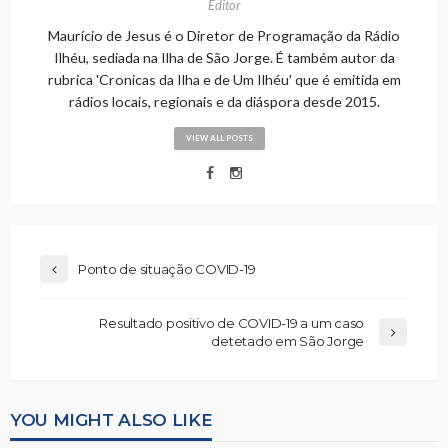
Editor
Maurício de Jesus é o Diretor de Programação da Rádio
Ilhéu, sediada na Ilha de São Jorge. É também autor da
rubrica 'Cronicas da Ilha e de Um Ilhéu' que é emitida em
rádios locais, regionais e da diáspora desde 2015.
VIEW ALL POSTS
Ponto de situação COVID-19
Resultado positivo de COVID-19 a um caso
detetado em São Jorge
YOU MIGHT ALSO LIKE