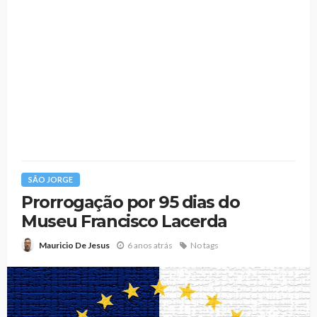
SÃO JORGE
Prorrogação por 95 dias do
Museu Francisco Lacerda
6 anos atrás
No tags
Mauricio De Jesus