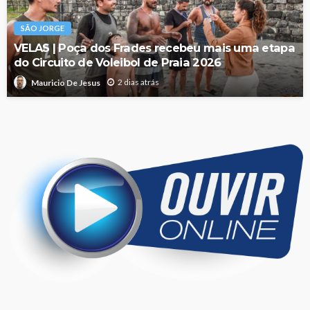
SÃO JORGE
VELAS | Poça dos Frades recebeu mais uma etapa
do Circuito de Voleibol de Praia 2026
2 dias atrás
Mauricio De Jesus