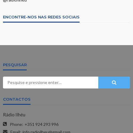
ENCONTRE-NOS NAS REDES SOCIAIS
PESQUISAR
CONTACTOS
Rádio Ilhéu
Phone:
+351 924 293 996
Email:
info.radioilheu@gmail.com