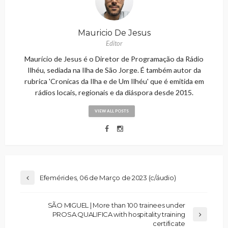
Mauricio De Jesus
Editor
Maurício de Jesus é o Diretor de Programação da Rádio
Ilhéu, sediada na Ilha de São Jorge. É também autor da
rubrica 'Cronicas da Ilha e de Um Ilhéu' que é emitida em
rádios locais, regionais e da diáspora desde 2015.
VIEW ALL POSTS
Efemérides, 06 de Março de 2023 (c/áudio)
SÃO MIGUEL | More than 100 trainees under
PROSA.QUALIFICA with hospitality training
certificate