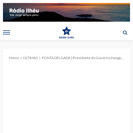
Home
ÚLTIMAS
PONTA DELGADA | Presidente do Governo inaugurou requalificação da lagoa artificial do Caldeirão Grande