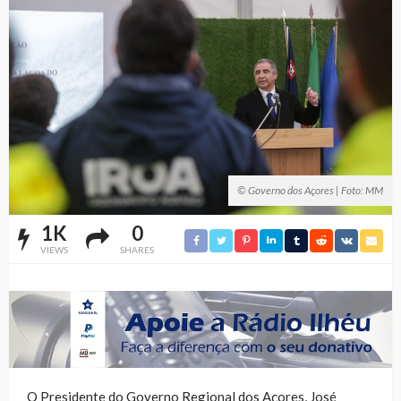
© Governo dos Açores | Foto: MM
1K
0
VIEWS
SHARES
O Presidente do Governo Regional dos Açores, José