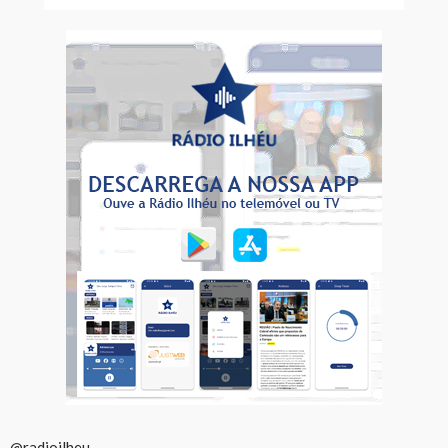
@radioilheu