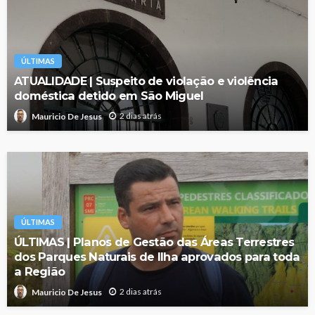
ÚLTIMAS
ATUALIDADE | Suspeito de violação e violência
doméstica detido em São Miguel
2 dias atrás
Mauricio De Jesus
ÚLTIMAS
ÚLTIMAS | Planos de Gestão das Áreas Terrestres
dos Parques Naturais de Ilha aprovados para toda
a Região
2 dias atrás
Mauricio De Jesus