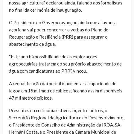
nossa agricultura”, declarou ainda, falando aos jornalistas
no final da cerimónia de inauguração.
O Presidente do Governo avançou ainda que a lavoura
açoriana vai poder concorrer a verbas do Plano de
Recuperação e Resiliência (PRR) para assegurar o
abastecimento de água.
“Este ano há possibilidade de as explorações
agropecuárias tratarem do seu próprio abastecimento de
água com candidaturas ao PRR”, vincou.
A requalificação vai permitir aumentar a capacidade de
lagoa em 15 mil metros cúbicos, ficando assim disponíveis
47 mil metros cúbicos.
Presentes na cerimónia estiveram, entre outros, o
Secretário Regional da Agricultura e do Desenvolvimento,
o Presidente do Conselho de Administração da IROA, SA,
Hernâni Costa, e o Presidente da Câmara Municipal de