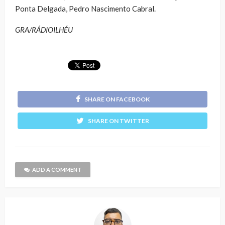
Ponta Delgada, Pedro Nascimento Cabral.
GRA/RÁDIOILHÉU
SHARE ON FACEBOOK
SHARE ON TWITTER
ADD A COMMENT