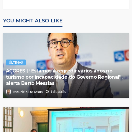
YOU MIGHT ALSO LIKE
ÚLTIMAS
AÇORES | “Estamos a regredir vários anos no
turismo por incapacidade do Governo Regional”,
alerta Berto Messias
1 dia atrás
Mauricio De Jesus