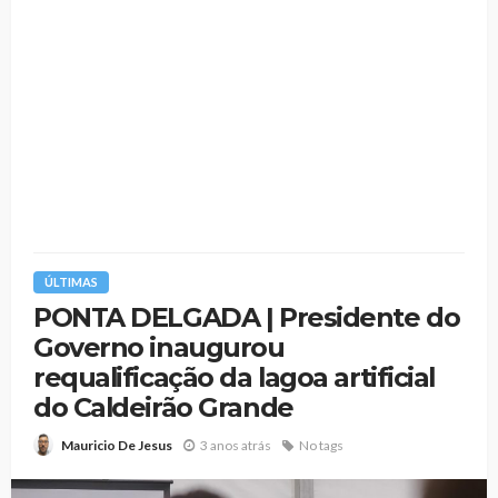
ÚLTIMAS
PONTA DELGADA | Presidente do
Governo inaugurou
requalificação da lagoa artificial
do Caldeirão Grande
3 anos atrás
No tags
Mauricio De Jesus