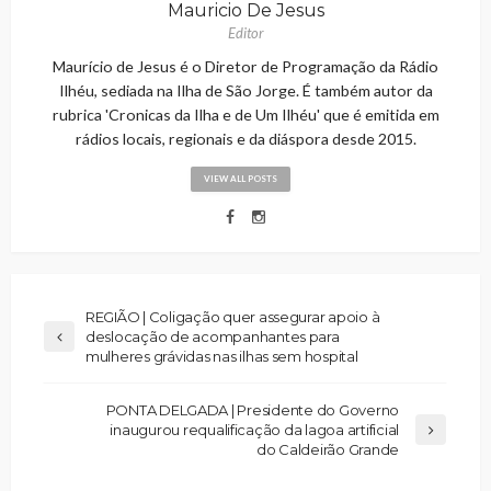
Mauricio De Jesus
Editor
Maurício de Jesus é o Diretor de Programação da Rádio
Ilhéu, sediada na Ilha de São Jorge. É também autor da
rubrica 'Cronicas da Ilha e de Um Ilhéu' que é emitida em
rádios locais, regionais e da diáspora desde 2015.
VIEW ALL POSTS
REGIÃO | Coligação quer assegurar apoio à
deslocação de acompanhantes para
mulheres grávidas nas ilhas sem hospital
PONTA DELGADA | Presidente do Governo
inaugurou requalificação da lagoa artificial
do Caldeirão Grande