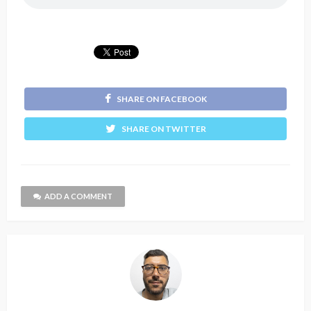
SHARE ON FACEBOOK
SHARE ON TWITTER
ADD A COMMENT