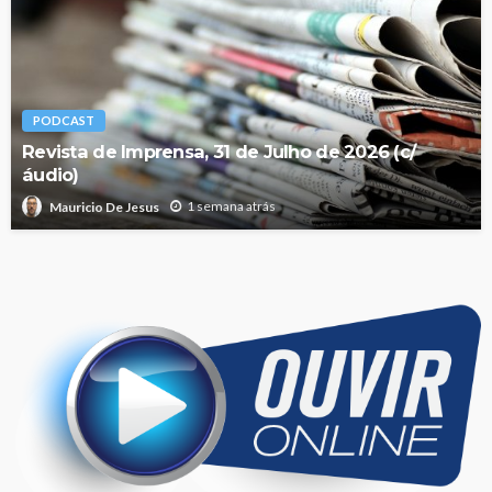
PODCAST
Revista de Imprensa, 31 de Julho de 2026 (c/
áudio)
1 semana atrás
Mauricio De Jesus