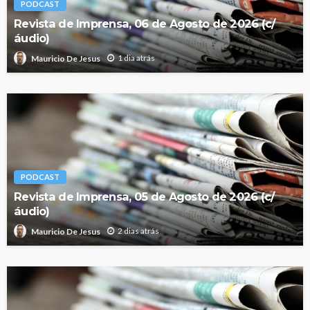
PODCAST
Revista de Imprensa, 06 de Agosto de 2026 (c/
áudio)
1 dia atrás
Mauricio De Jesus
PODCAST
Revista de Imprensa, 05 de Agosto de 2026 (c/
áudio)
2 dias atrás
Mauricio De Jesus