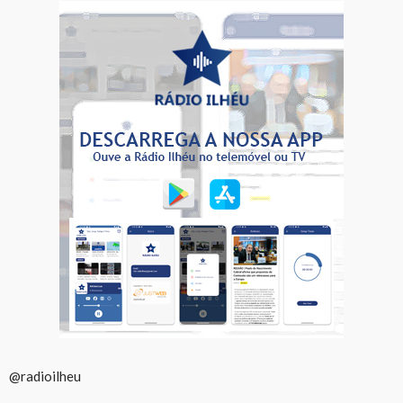
@radioilheu