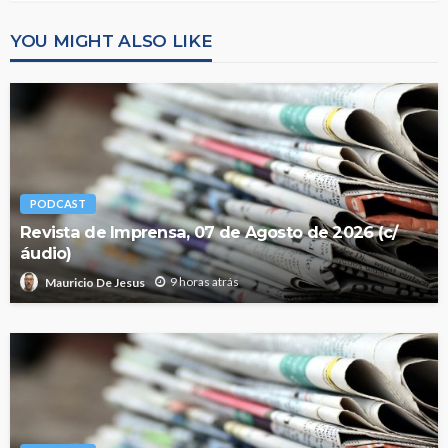
YOU MIGHT ALSO LIKE
PODCAST
Revista de Imprensa, 07 de Agosto de 2026 (c/
áudio)
9 horas atrás
Mauricio De Jesus