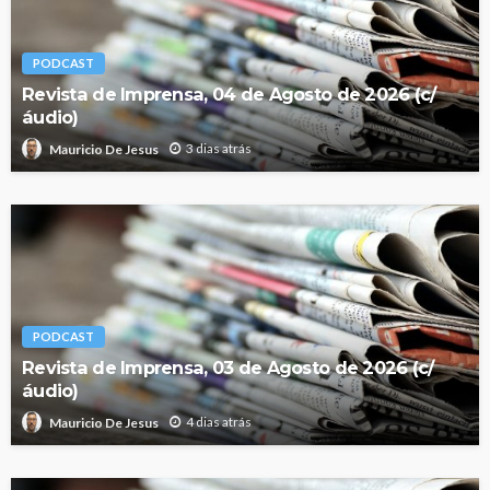
PODCAST
Revista de Imprensa, 04 de Agosto de 2026 (c/
áudio)
3 dias atrás
Mauricio De Jesus
PODCAST
Revista de Imprensa, 03 de Agosto de 2026 (c/
áudio)
4 dias atrás
Mauricio De Jesus