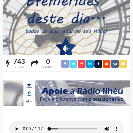
743
0
VIEWS
SHARES