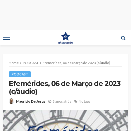
Home
PODCAST
Efemérides, 06 de Março de 2023 (c/áudio)
PODCAST
Efemérides, 06 de Março de 2023
(c/áudio)
3 anos atrás
No tags
Mauricio De Jesus