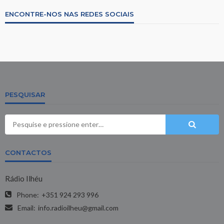
ENCONTRE-NOS NAS REDES SOCIAIS
PESQUISAR
CONTACTOS
Rádio Ilhéu
Phone:
+351 924 293 996
Email:
info.radioilheu@gmail.com