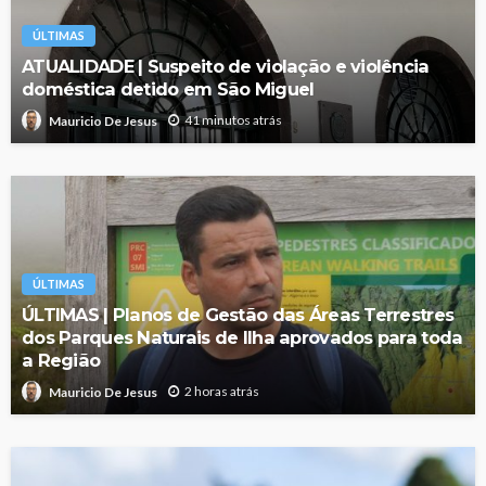
ÚLTIMAS
ATUALIDADE | Suspeito de violação e violência
doméstica detido em São Miguel
41 minutos atrás
Mauricio De Jesus
ÚLTIMAS
ÚLTIMAS | Planos de Gestão das Áreas Terrestres
dos Parques Naturais de Ilha aprovados para toda
a Região
2 horas atrás
Mauricio De Jesus