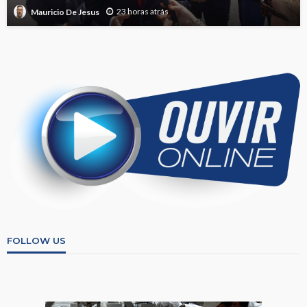
23 horas atrás
Mauricio De Jesus
FOLLOW US