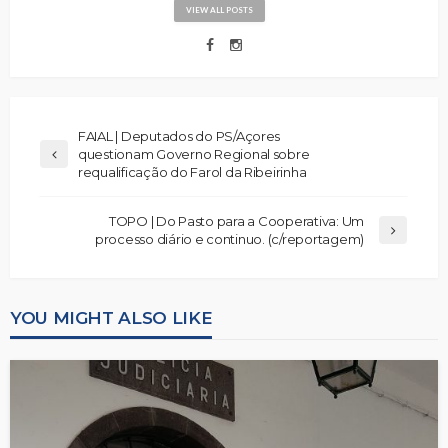
VIEW ALL POSTS
FAIAL | Deputados do PS/Açores
questionam Governo Regional sobre
requalificação do Farol da Ribeirinha
TOPO | Do Pasto para a Cooperativa: Um
processo diário e continuo. (c/reportagem)
YOU MIGHT ALSO LIKE