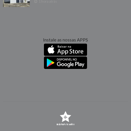
1 hora atrás
Instale as nossas APPS