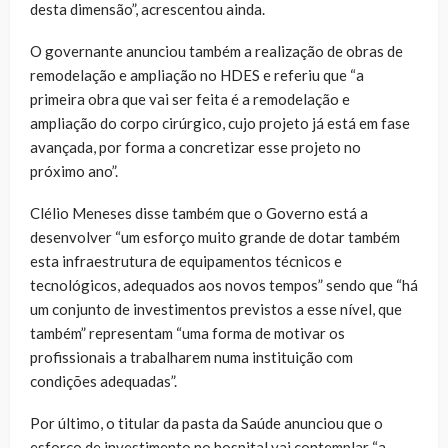
desta dimensão”, acrescentou ainda.
O governante anunciou também a realização de obras de
remodelação e ampliação no HDES e referiu que “a
primeira obra que vai ser feita é a remodelação e
ampliação do corpo cirúrgico, cujo projeto já está em fase
avançada, por forma a concretizar esse projeto no
próximo ano”.
Clélio Meneses disse também que o Governo está a
desenvolver “um esforço muito grande de dotar também
esta infraestrutura de equipamentos técnicos e
tecnológicos, adequados aos novos tempos” sendo que “há
um conjunto de investimentos previstos a esse nível, que
também” representam “uma forma de motivar os
profissionais a trabalharem numa instituição com
condições adequadas”.
Por último, o titular da pasta da Saúde anunciou que o
esforço de investimento no hospital vai contemplar “a