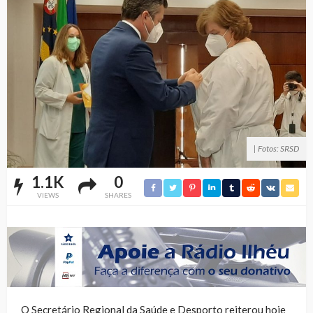
| Fotos: SRSD
1.1K
0
VIEWS
SHARES
O Secretário Regional da Saúde e Desporto reiterou hoje