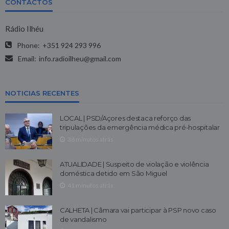
CONTACTOS
Rádio Ilhéu
Phone:
+351 924 293 996
Email:
info.radioilheu@gmail.com
NOTICIAS RECENTES
LOCAL | PSD/Açores destaca reforço das
tripulações da emergência médica pré-hospitalar
38 minutos atrás
ATUALIDADE | Suspeito de violação e violência
doméstica detido em São Miguel
41 minutos atrás
CALHETA | Câmara vai participar à PSP novo caso
de vandalismo