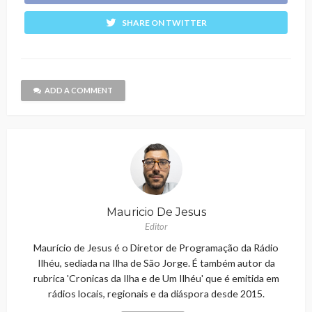
SHARE ON TWITTER
ADD A COMMENT
Mauricio De Jesus
Editor
Maurício de Jesus é o Diretor de Programação da Rádio
Ilhéu, sediada na Ilha de São Jorge. É também autor da
rubrica 'Cronicas da Ilha e de Um Ilhéu' que é emitida em
rádios locais, regionais e da diáspora desde 2015.