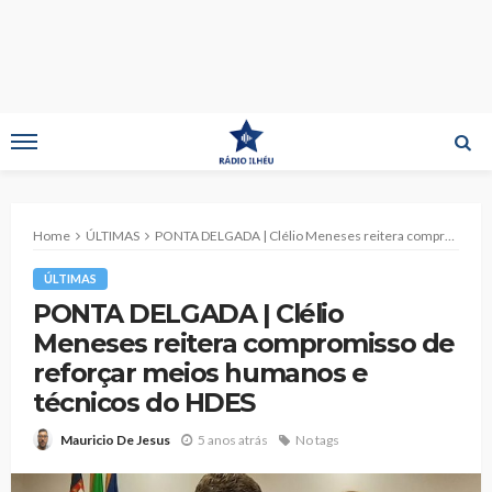
Home
ÚLTIMAS
PONTA DELGADA | Clélio Meneses reitera compromisso de reforçar meios humanos e técnicos do HDES
ÚLTIMAS
PONTA DELGADA | Clélio
Meneses reitera compromisso de
reforçar meios humanos e
técnicos do HDES
5 anos atrás
No tags
Mauricio De Jesus