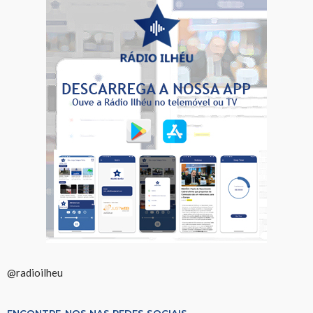
@radioilheu
ENCONTRE-NOS NAS REDES SOCIAIS