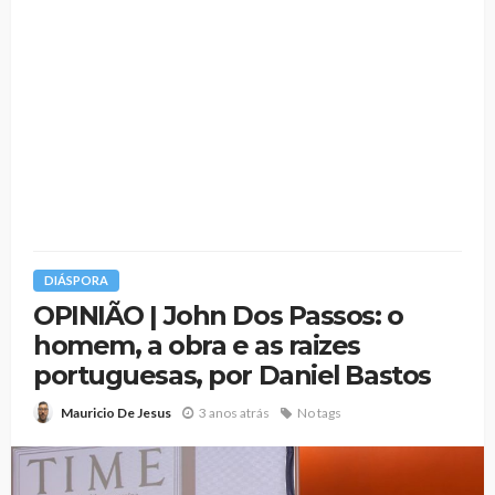
DIÁSPORA
OPINIÃO | John Dos Passos: o
homem, a obra e as raizes
portuguesas, por Daniel Bastos
3 anos atrás
No tags
Mauricio De Jesus