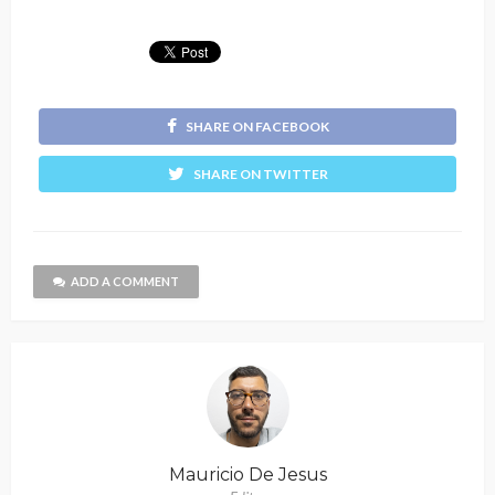
SHARE ON FACEBOOK
SHARE ON TWITTER
ADD A COMMENT
Mauricio De Jesus