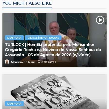
YOU MIGHT ALSO LIKE
DIÁSPORA
VÍDEOS | REPORTAGENS
TURLOCK | Homilia proferida pelo Monsenhor
Gregório Rocha na Novena de Nossa Senhora da
Assunção – 06 de Agosto de 2026 (c/ vídeo)
2 dias atrás
Mauricio De Jesus
DIÁSPORA