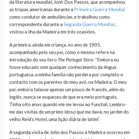
da literatura mundial, Jonh Dos Passos, que acompanhou
as tropas americanas durante a
Primeira Guerra Mundial
como condutor de ambulâncias, e trabalhou como
correspondente durante a
Segunda Guerra Mundial
,
visitou a ilha da Madeira em três ocasiões.
A primeira, ainda em criança, no ano de 1905,
acompanhado pelo seu pai, como o mesmo refere na
introdução do seu livro
The Portugal Story
: “Embora eu
fosse educado sem qualquer conhecimento da língua
portuguesa, a minha família não perdera por completo o
contacto com os parentes do meu avô, na Madeira. O meu
pai, embora falasse apenas um pouco de francês, além do
inglês, nunca se esqueceu de que era meio português.
Tinha oito anos quando ele me levou ao Funchal. Lembro-
me das visitas de um primo idoso que me dava, no jardim do
velho Reid’s Hotel, uma lição diária de latim”.
A segunda visita de John dos Passos à Madeira ocorreu em