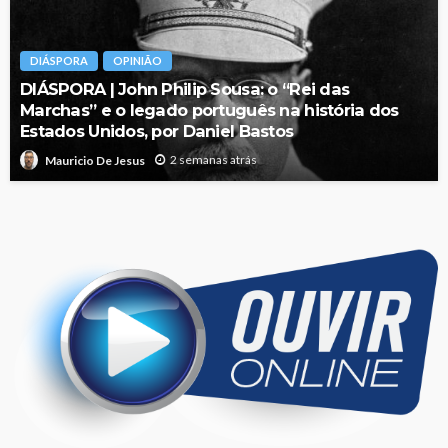
DIÁSPORA
OPINIÃO
DIÁSPORA | John Philip Sousa: o “Rei das
Marchas” e o legado português na história dos
Estados Unidos, por Daniel Bastos
2 semanas atrás
Mauricio De Jesus