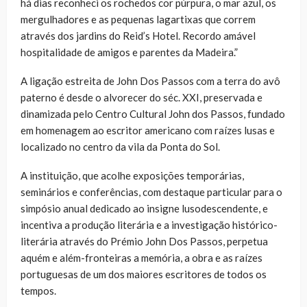
há dias reconheci os rochedos cor púrpura, o mar azul, os
mergulhadores e as pequenas lagartixas que correm
através dos jardins do Reid’s Hotel. Recordo amável
hospitalidade de amigos e parentes da Madeira.”
A ligação estreita de John Dos Passos com a terra do avô
paterno é desde o alvorecer do séc. XXI, preservada e
dinamizada pelo Centro Cultural John dos Passos, fundado
em homenagem ao escritor americano com raízes lusas e
localizado no centro da vila da Ponta do Sol.
A instituição, que acolhe exposições temporárias,
seminários e conferências, com destaque particular para o
simpósio anual dedicado ao insigne lusodescendente, e
incentiva a produção literária e a investigação histórico-
literária através do Prémio John Dos Passos, perpetua
aquém e além-fronteiras a memória, a obra e as raízes
portuguesas de um dos maiores escritores de todos os
tempos.