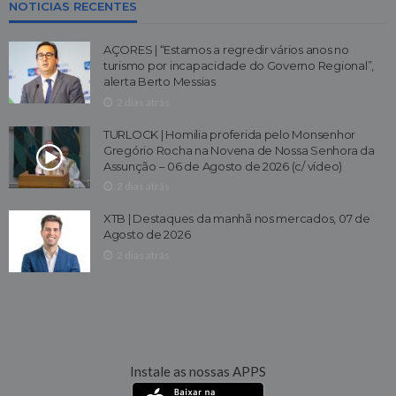
NOTICIAS RECENTES
AÇORES | “Estamos a regredir vários anos no
turismo por incapacidade do Governo Regional”,
alerta Berto Messias
2 dias atrás
TURLOCK | Homilia proferida pelo Monsenhor
Gregório Rocha na Novena de Nossa Senhora da
Assunção – 06 de Agosto de 2026 (c/ vídeo)
2 dias atrás
XTB | Destaques da manhã nos mercados, 07 de
Agosto de 2026
2 dias atrás
Instale as nossas APPS