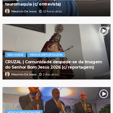
tauromaquia (c/ entrevista)
13 horas atrás
Mauricio De Jesus
SÃO JORGE
VÍDEOS | REPORTAGENS
CRUZAL | Comunidade despede-se da imagem
do Senhor Bom Jesus 2026 (c/ reportagem)
2 dias atrás
Mauricio De Jesus
VÍDEOS | REPORTAGENS