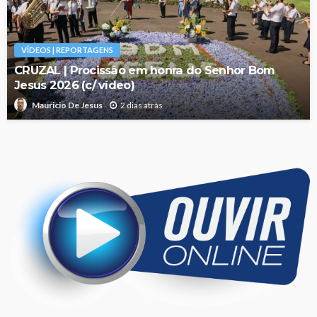
VÍDEOS | REPORTAGENS
CRUZAL | Procissão em honra do Senhor Bom
Jesus 2026 (c/ vídeo)
2 dias atrás
Mauricio De Jesus