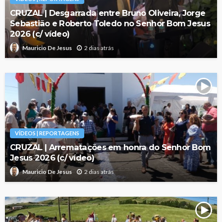
CRUZAL | Desgarrada entre Bruno Oliveira, Jorge
Sebastião e Roberto Toledo no Senhor Bom Jesus
2026 (c/ vídeo)
2 dias atrás
Mauricio De Jesus
VÍDEOS | REPORTAGENS
CRUZAL | Arrematações em honra do Senhor Bom
Jesus 2026 (c/ vídeo)
2 dias atrás
Mauricio De Jesus