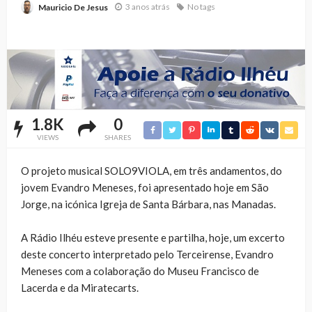
3 anos atrás
No tags
Mauricio De Jesus
1.8K
0
VIEWS
SHARES
O projeto musical SOLO9VIOLA, em três andamentos, do
jovem Evandro Meneses, foi apresentado hoje em São
Jorge, na icónica Igreja de Santa Bárbara, nas Manadas.
A Rádio Ilhéu esteve presente e partilha, hoje, um excerto
deste concerto interpretado pelo Terceirense, Evandro
Meneses com a colaboração do Museu Francisco de
Lacerda e da Miratecarts.