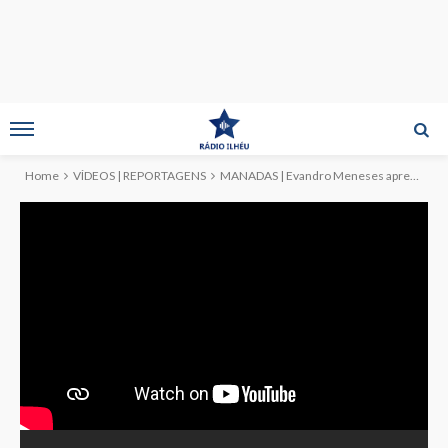
Home
VÍDEOS | REPORTAGENS
MANADAS | Evandro Meneses apresentou concerto de SOLO9VIOLA na Igreja de Santa Bárbara (c/vídeo)