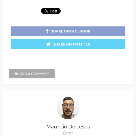
SHARE ON FACEBOOK
SHARE ON TWITTER
ADD A COMMENT
Mauricio De Jesus
Editor