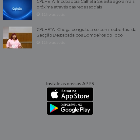
CALHETA | Incubadora Calheta I2B está agora mais
próxima através das redes sociais
11 horas atrás
CALHETA | Chega congratula-se com reabertura da
Secção Destacada dos Bombeiros do Topo
11 horas atrás
Instale as nossas APPS