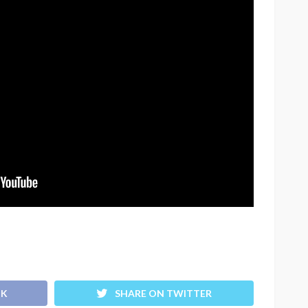
OK
SHARE ON TWITTER