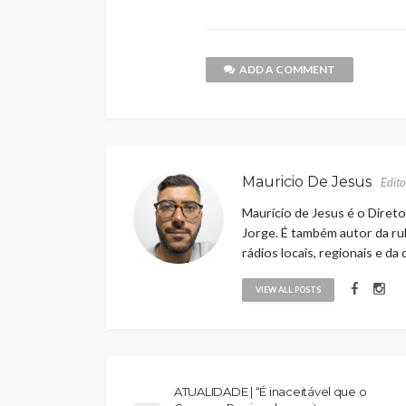
ADD A COMMENT
Mauricio De Jesus
Edito
Maurício de Jesus é o Direto
Jorge. É também autor da rub
rádios locais, regionais e da
VIEW ALL POSTS
ATUALIDADE | “É inaceitável que o