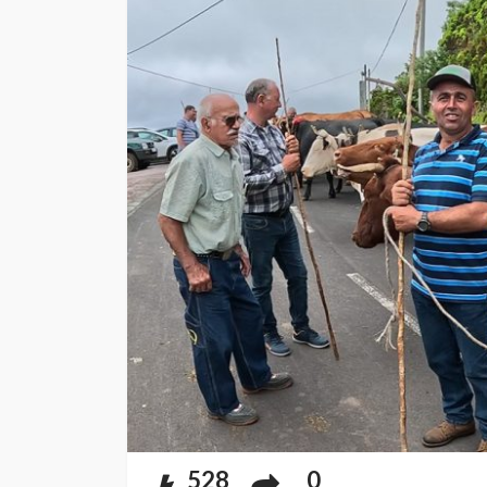
528
0