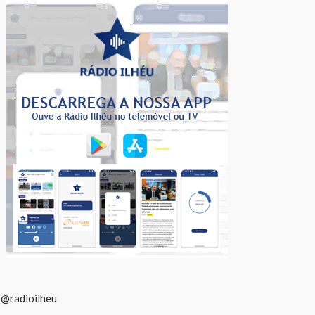
@radioilheu