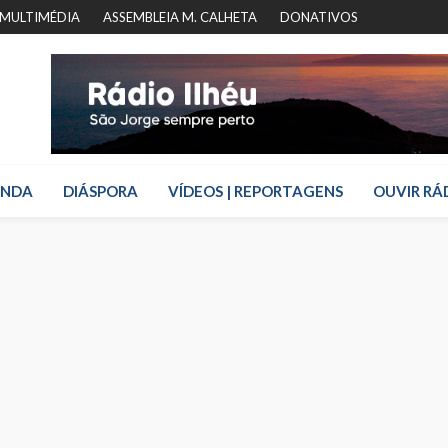
MULTIMÉDIA
ASSEMBLEIA M. CALHETA
DONATIVOS
ENDA
DIÁSPORA
VÍDEOS | REPORTAGENS
OUVIR RÁ