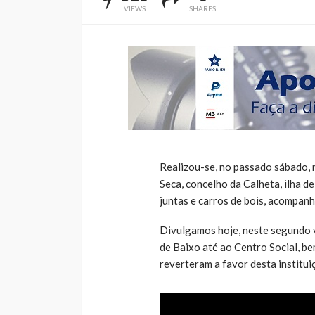
VIEWS
SHARES
Realizou-se, no passado sábado, n
Seca, concelho da Calheta, ilha de
juntas e carros de bois, acompan
Divulgamos hoje, neste segundo 
de Baixo até ao Centro Social, b
reverteram a favor desta institui