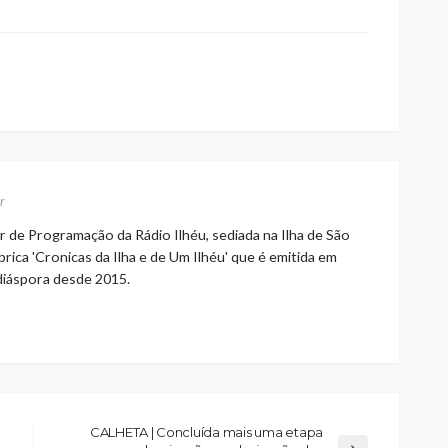
r
r de Programação da Rádio Ilhéu, sediada na Ilha de São
rica 'Cronicas da Ilha e de Um Ilhéu' que é emitida em
 diáspora desde 2015.
CALHETA | Concluída mais uma etapa