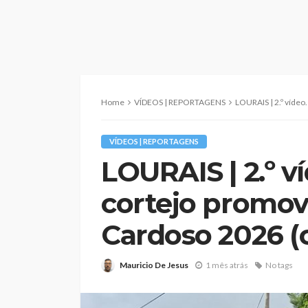
Home
VÍDEOS | REPORTAGENS
LOURAIS | 2.º vídeo. Tradici
VÍDEOS | REPORTAGENS
LOURAIS | 2.º ví
cortejo promov
Cardoso 2026 (c
Mauricio De Jesus
1 mês atrás
No tags