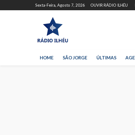
Sexta-Feira, Agosto 7, 2026
OUVIR RÁDIO ILHÉU
HOME
SÃO JORGE
ÚLTIMAS
AG