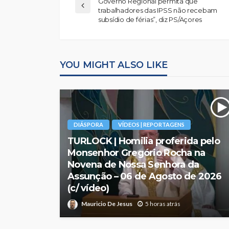
Governo Regional permita que
trabalhadores das IPSS não recebam
subsídio de férias”, diz PS/Açores
YOU MIGHT ALSO LIKE
DIÁSPORA
VÍDEOS | REPORTAGENS
TURLOCK | Homilia proferida pelo
Monsenhor Gregório Rocha na
Novena de Nossa Senhora da
Assunção – 06 de Agosto de 2026
(c/ vídeo)
Mauricio De Jesus
5 horas atrás