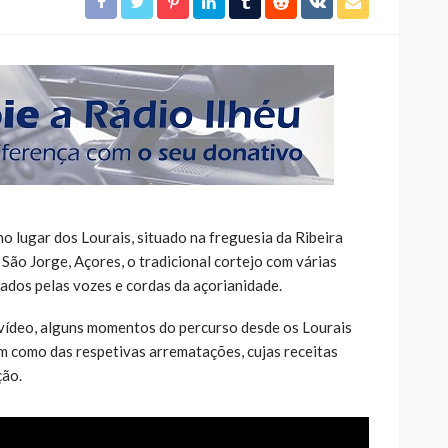
o lugar dos Lourais, situado na freguesia da Ribeira
 São Jorge, Açores, o tradicional cortejo com várias
hados pelas vozes e cordas da açorianidade.
vídeo, alguns momentos do percurso desde os Lourais
em como das respetivas arrematações, cujas receitas
ção.