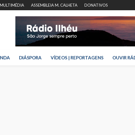
MULTIMÉDIA
ASSEMBLEIA M. CALHETA
DONATIVOS
ENDA
DIÁSPORA
VÍDEOS | REPORTAGENS
OUVIR RÁ