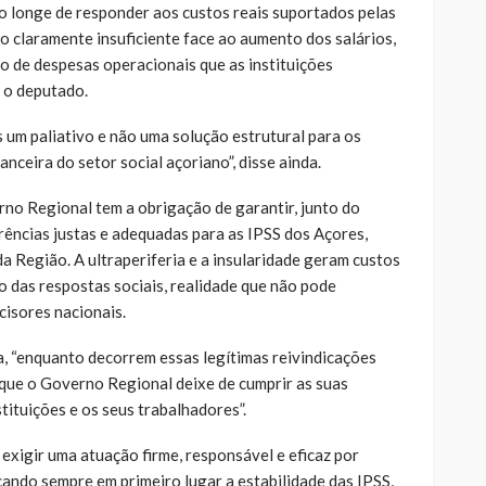
 longe de responder aos custos reais suportados pelas
o claramente insuficiente face ao aumento dos salários,
o de despesas operacionais que as instituições
 o deputado.
um paliativo e não uma solução estrutural para os
nceira do setor social açoriano”, disse ainda.
no Regional tem a obrigação de garantir, junto do
rências justas e adequadas para as IPSS dos Açores,
da Região. A ultraperiferia e a insularidade geram custos
o das respostas sociais, realidade que não pode
cisores nacionais.
a, “enquanto decorrem essas legítimas reivindicações
a que o Governo Regional deixe de cumprir as suas
tituições e os seus trabalhadores”.
 exigir uma atuação firme, responsável e eficaz por
ando sempre em primeiro lugar a estabilidade das IPSS,