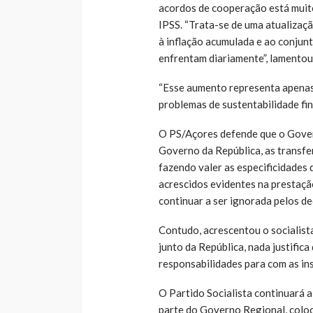
acordos de cooperação está muito
IPSS. “Trata-se de uma atualizaçã
à inflação acumulada e ao conjunt
enfrentam diariamente”, lamentou
“Esse aumento representa apenas 
problemas de sustentabilidade fina
O PS/Açores defende que o Gover
Governo da República, as transfe
fazendo valer as especificidades 
acrescidos evidentes na prestaçã
continuar a ser ignorada pelos de
Contudo, acrescentou o socialist
junto da República, nada justific
responsabilidades para com as ins
O Partido Socialista continuará a
parte do Governo Regional, coloc