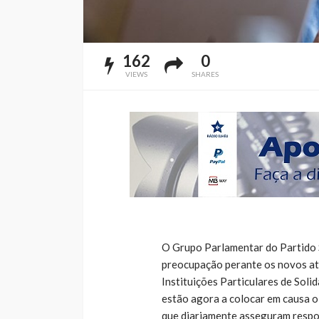
162
0
VIEWS
SHARES
O Grupo Parlamentar do Partido 
preocupação perante os novos at
Instituições Particulares de Soli
estão agora a colocar em causa o
que diariamente asseguram respos