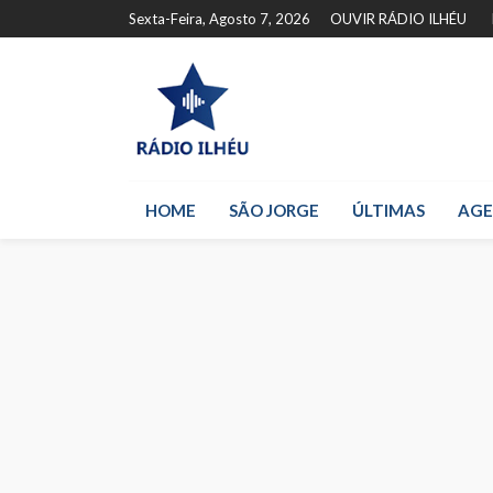
Sexta-Feira, Agosto 7, 2026
OUVIR RÁDIO ILHÉU
HOME
SÃO JORGE
ÚLTIMAS
AG