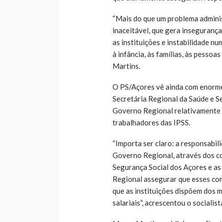
“Mais do que um problema admini
inaceitável, que gera insegurança
as instituições e instabilidade 
à infância, às famílias, às pessoa
Martins.
O PS/Açores vê ainda com enorme
Secretária Regional da Saúde e S
Governo Regional relativamente 
trabalhadores das IPSS.
“Importa ser claro: a responsabi
Governo Regional, através dos co
Segurança Social dos Açores e as 
Regional assegurar que esses co
que as instituições dispõem dos 
salariais”, acrescentou o socialist