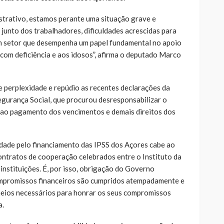
strativo, estamos perante uma situação grave e
 junto dos trabalhadores, dificuldades acrescidas para
num setor que desempenha um papel fundamental no apoio
s com deficiência e aos idosos”, afirma o deputado Marco
 perplexidade e repúdio as recentes declarações da
egurança Social, que procurou desresponsabilizar o
ao pagamento dos vencimentos e demais direitos dos
lidade pelo financiamento das IPSS dos Açores cabe ao
ntratos de cooperação celebrados entre o Instituto da
instituições. É, por isso, obrigação do Governo
mpromissos financeiros são cumpridos atempadamente e
meios necessários para honrar os seus compromissos
a.