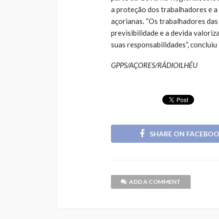
a proteção dos trabalhadores e a 
açorianas. “Os trabalhadores das
previsibilidade e a devida valor
suas responsabilidades”, conclui
GPPS/AÇORES/RÁDIOILHÉU
SHARE ON FACEBO
ADD A COMMENT