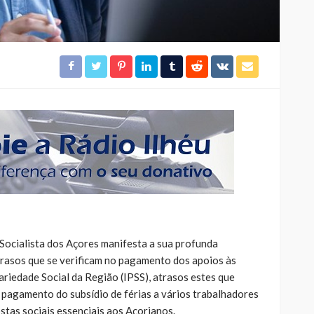
Socialista dos Açores manifesta a sua profunda
rasos que se verificam no pagamento dos apoios às
dariedade Social da Região (IPSS), atrasos estes que
 pagamento do subsídio de férias a vários trabalhadores
tas sociais essenciais aos Açorianos.