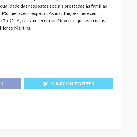
qualidade das respostas sociais prestadas às famílias
 IPSS merecem respeito. As instituições merecem
ização. Os Açores merecem um Governo que assuma as
u Marco Martins.
OK
SHARE ON TWITTER