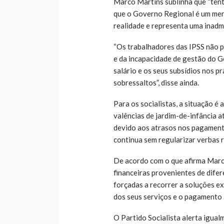
Marco Martins sublinha que “tenta
que o Governo Regional é um mer
realidade e representa uma inadmi
“Os trabalhadores das IPSS não p
e da incapacidade de gestão do 
salário e os seus subsídios nos p
sobressaltos”, disse ainda.
Para os socialistas, a situação é
valências de jardim-de-infância 
devido aos atrasos nos pagament
continua sem regularizar verbas r
De acordo com o que afirma Marc
financeiras provenientes de dife
forçadas a recorrer a soluções e
dos seus serviços e o pagamento
O Partido Socialista alerta igua