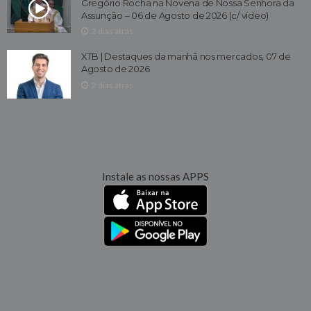
Gregório Rocha na Novena de Nossa Senhora da
Assunção – 06 de Agosto de 2026 (c/ vídeo)
2 dias atrás
XTB | Destaques da manhã nos mercados, 07 de
Agosto de 2026
2 dias atrás
Instale as nossas APPS