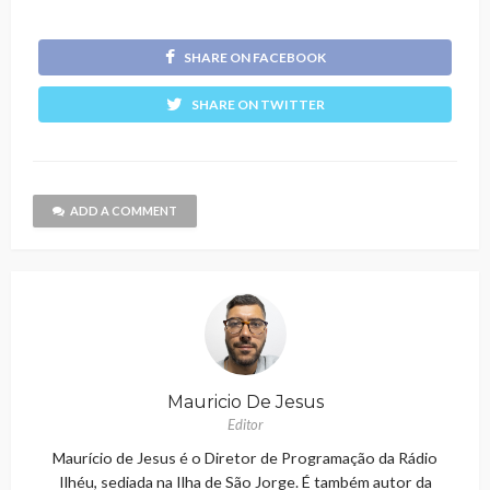
SHARE ON FACEBOOK
SHARE ON TWITTER
ADD A COMMENT
Mauricio De Jesus
Editor
Maurício de Jesus é o Diretor de Programação da Rádio
Ilhéu, sediada na Ilha de São Jorge. É também autor da