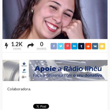
1.2K
0
VIEWS
SHARES
Colaboradora.