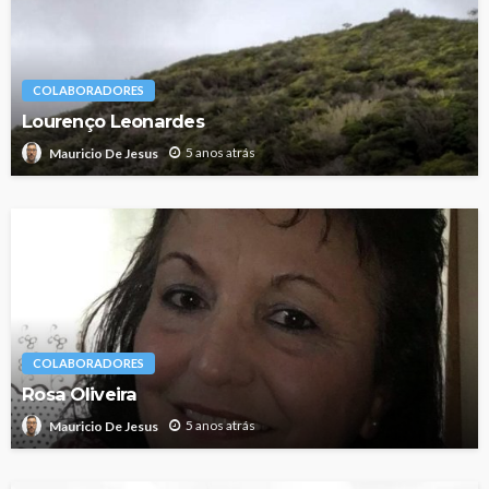
COLABORADORES
Lourenço Leonardes
5 anos atrás
Mauricio De Jesus
COLABORADORES
Rosa Oliveira
5 anos atrás
Mauricio De Jesus