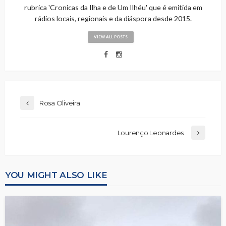
rubrica 'Cronicas da Ilha e de Um Ilhéu' que é emitida em
rádios locais, regionais e da diáspora desde 2015.
VIEW ALL POSTS
Rosa Oliveira
Lourenço Leonardes
YOU MIGHT ALSO LIKE