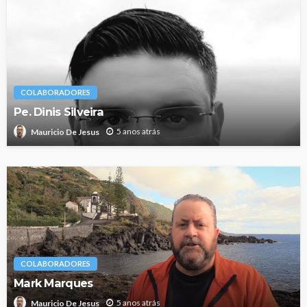
COLABORADORES
Pe. Dinis Silveira
5 anos atrás
Mauricio De Jesus
COLABORADORES
Mark Marques
5 anos atrás
Mauricio De Jesus