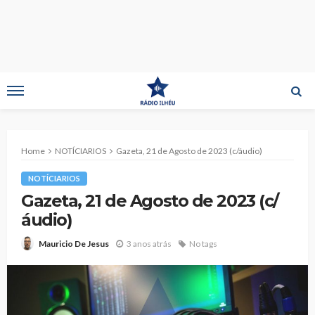
Home
NOTÍCIARIOS
Gazeta, 21 de Agosto de 2023 (c/áudio)
NOTÍCIARIOS
Gazeta, 21 de Agosto de 2023 (c/
áudio)
3 anos atrás
No tags
Mauricio De Jesus