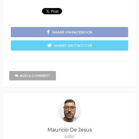
SHARE ON FACEBOOK
SHARE ON TWITTER
ADD A COMMENT
Mauricio De Jesus
Editor