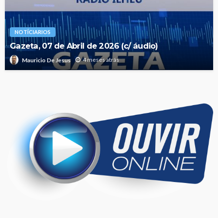
NOTÍCIARIOS
Gazeta, 07 de Abril de 2026 (c/ áudio)
4 meses atrás
Mauricio De Jesus