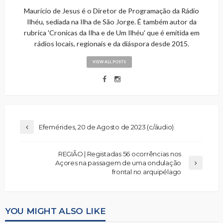
Maurício de Jesus é o Diretor de Programação da Rádio
Ilhéu, sediada na Ilha de São Jorge. É também autor da
rubrica 'Cronicas da Ilha e de Um Ilhéu' que é emitida em
rádios locais, regionais e da diáspora desde 2015.
VIEW ALL POSTS
Efemérides, 20 de Agosto de 2023 (c/áudio)
REGIÃO | Registadas 56 ocorrências nos
Açores na passagem de uma ondulação
frontal no arquipélago
YOU MIGHT ALSO LIKE