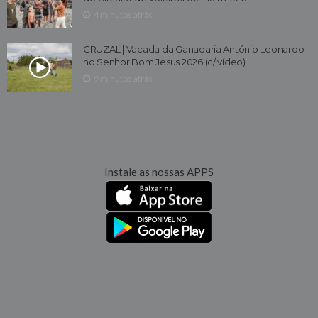
4 minutos atrás
CRUZAL | Vacada da Ganadaria António Leonardo
no Senhor Bom Jesus 2026 (c/ vídeo)
9 minutos atrás
Instale as nossas APPS