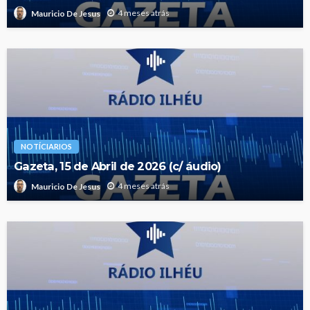
4 meses atrás
Mauricio De Jesus
NOTÍCIARIOS
Gazeta, 15 de Abril de 2026 (c/ áudio)
4 meses atrás
Mauricio De Jesus