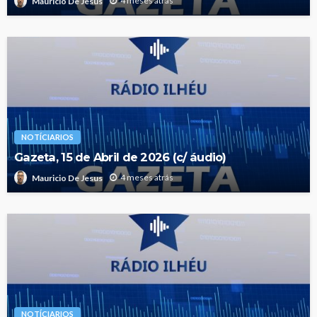
4 meses atrás
Mauricio De Jesus
NOTÍCIARIOS
Gazeta, 15 de Abril de 2026 (c/ áudio)
4 meses atrás
Mauricio De Jesus
NOTÍCIARIOS