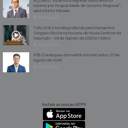
AÇORES | “Estamos a regredir vários anos no
turismo por incapacidade do Governo Regional”,
alerta Berto Messias
19 horas atrás
TURLOCK | Homilia proferida pelo Monsenhor
Gregório Rocha na Novena de Nossa Senhora da
Assunção – 06 de Agosto de 2026 (c/ vídeo)
20 horas atrás
XTB | Destaques da manhã nos mercados, 07 de
Agosto de 2026
24 horas atrás
Instale as nossas APPS