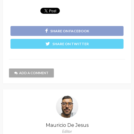
SHARE ON FACEBOOK
SHARE ON TWITTER
ADD A COMMENT
Mauricio De Jesus
Editor