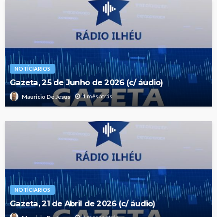
NOTÍCIARIOS
Gazeta, 25 de Junho de 2026 (c/ áudio)
1 mês atrás
Mauricio De Jesus
NOTÍCIARIOS
Gazeta, 21 de Abril de 2026 (c/ áudio)