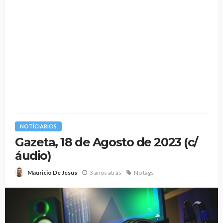
NOTÍCIARIOS
Gazeta, 18 de Agosto de 2023 (c/
áudio)
3 anos atrás
No tags
Mauricio De Jesus