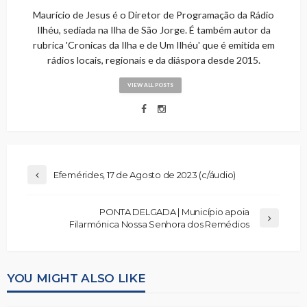
Maurício de Jesus é o Diretor de Programação da Rádio
Ilhéu, sediada na Ilha de São Jorge. É também autor da
rubrica 'Cronicas da Ilha e de Um Ilhéu' que é emitida em
rádios locais, regionais e da diáspora desde 2015.
VIEW ALL POSTS
Efemérides, 17 de Agosto de 2023 (c/áudio)
PONTA DELGADA | Município apoia
Filarmónica Nossa Senhora dos Remédios
YOU MIGHT ALSO LIKE