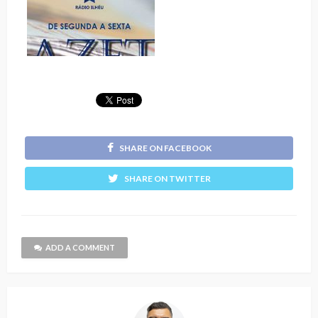
SHARE ON FACEBOOK
SHARE ON TWITTER
ADD A COMMENT