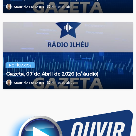
4 meses atrás
Mauricio De Jesus
NOTÍCIARIOS
Gazeta, 07 de Abril de 2026 (c/ áudio)
4 meses atrás
Mauricio De Jesus