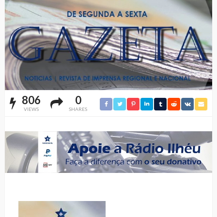
806
0
VIEWS
SHARES