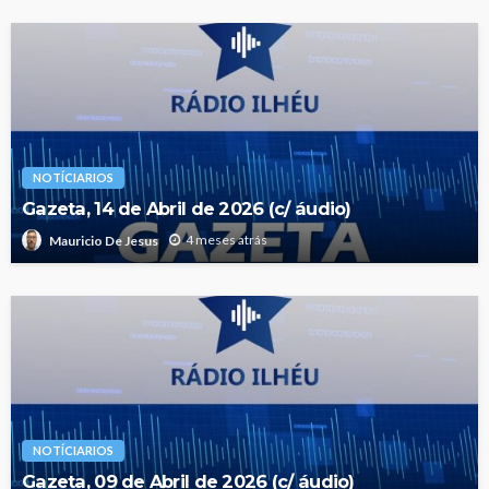
NOTÍCIARIOS
Gazeta, 14 de Abril de 2026 (c/ áudio)
4 meses atrás
Mauricio De Jesus
NOTÍCIARIOS
Gazeta, 09 de Abril de 2026 (c/ áudio)