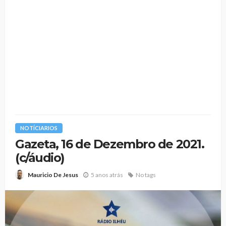
NOTÍCIARIOS
Gazeta, 16 de Dezembro de 2021.
(c/áudio)
5 anos atrás
No tags
Mauricio De Jesus