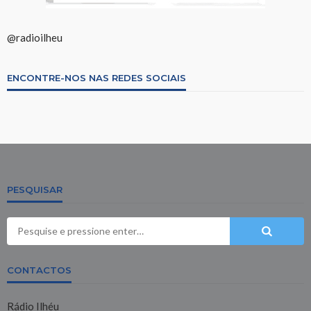
@radioilheu
ENCONTRE-NOS NAS REDES SOCIAIS
PESQUISAR
CONTACTOS
Rádio Ilhéu