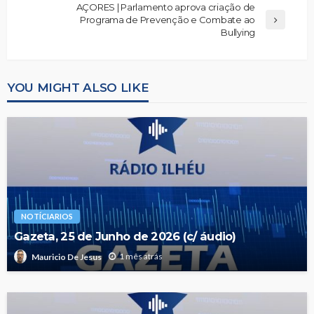
AÇORES | Parlamento aprova criação de
Programa de Prevenção e Combate ao
Bullying
YOU MIGHT ALSO LIKE
NOTÍCIARIOS
Gazeta, 25 de Junho de 2026 (c/ áudio)
1 mês atrás
Mauricio De Jesus