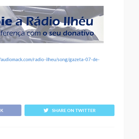
//audiomack.com/radio-ilheu/song/gazeta-07-de-
OK
SHARE ON TWITTER