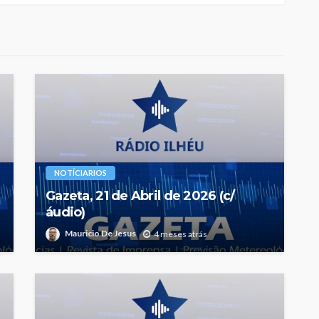
NOTÍCIARIOS
Gazeta, 21 de Abril de 2026 (c/
áudio)
Mauricio De Jesus
4 meses atrás