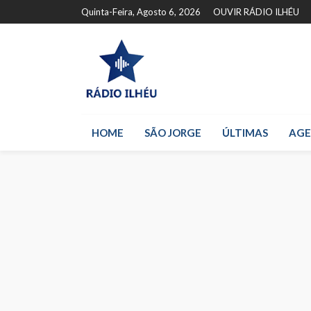
Quinta-Feira, Agosto 6, 2026
OUVIR RÁDIO ILHÉU
HOME
SÃO JORGE
ÚLTIMAS
AG