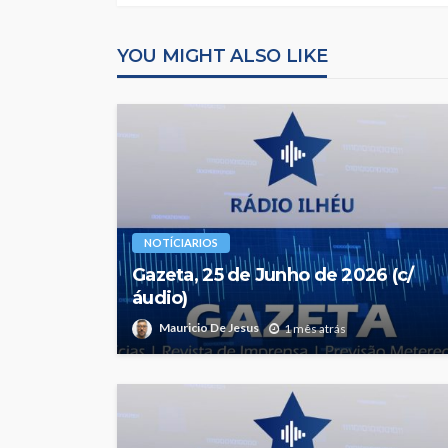
YOU MIGHT ALSO LIKE
NOTÍCIARIOS
Gazeta, 25 de Junho de 2026 (c/
áudio)
Mauricio De Jesus
1 mês atrás