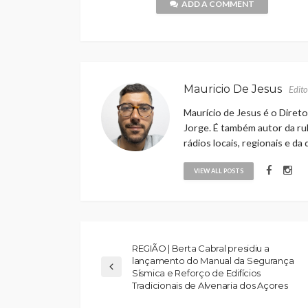
ADD A COMMENT
Mauricio De Jesus
Edito
Maurício de Jesus é o Direto
Jorge. É também autor da rub
rádios locais, regionais e da
VIEW ALL POSTS
REGIÃO | Berta Cabral presidiu a
lançamento do Manual da Segurança
Sísmica e Reforço de Edifícios
Tradicionais de Alvenaria dos Açores