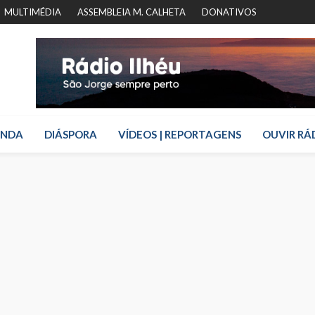
MULTIMÉDIA
ASSEMBLEIA M. CALHETA
DONATIVOS
ENDA
DIÁSPORA
VÍDEOS | REPORTAGENS
OUVIR RÁ