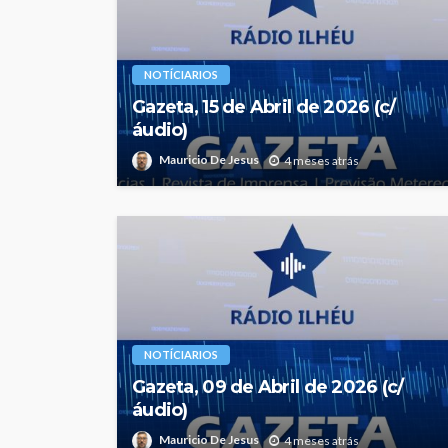
NOTÍCIARIOS
Gazeta, 15 de Abril de 2026 (c/
áudio)
Mauricio De Jesus
4 meses atrás
NOTÍCIARIOS
Gazeta, 09 de Abril de 2026 (c/
áudio)
Mauricio De Jesus
4 meses atrás