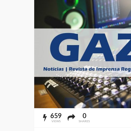
659
0
VIEWS
SHARES