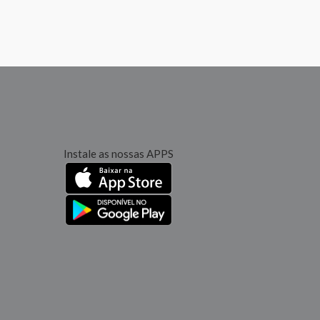
Instale as nossas APPS