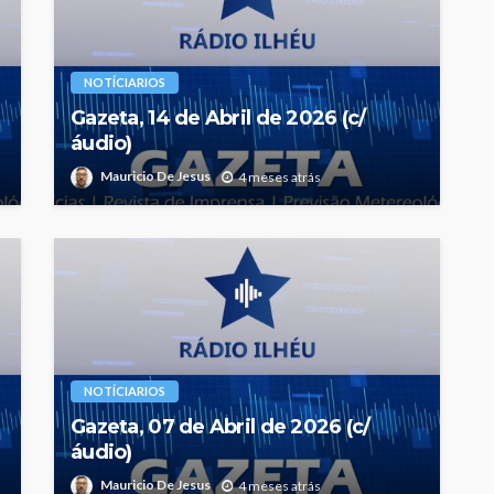
NOTÍCIARIOS
Gazeta, 14 de Abril de 2026 (c/
áudio)
Mauricio De Jesus
4 meses atrás
NOTÍCIARIOS
Gazeta, 07 de Abril de 2026 (c/
áudio)
Mauricio De Jesus
4 meses atrás