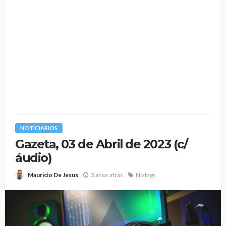
NOTÍCIARIOS
Gazeta, 03 de Abril de 2023 (c/
áudio)
3 anos atrás
No tags
Mauricio De Jesus