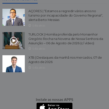
AÇORES | “Estamos a regredir vários anos no
turismo por incapacidade do Governo Regional”,
alerta Berto Messias
1 dia atrás
TURLOCK | Homilia proferida pelo Monsenhor
Gregório Rocha na Novena de Nossa Senhora da
Assunção – 06 de Agosto de 2026 (c/ vídeo)
1 dia atrás
XTB | Destaques da manhã nos mercados, 07 de
Agosto de 2026
1 dia atrás
Instale as nossas APPS