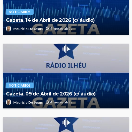
NOTÍCIARIOS
Gazeta, 14 de Abril de 2026 (c/ áudio)
4 meses atrás
Mauricio De Jesus
NOTÍCIARIOS
Gazeta, 09 de Abril de 2026 (c/ áudio)
4 meses atrás
Mauricio De Jesus