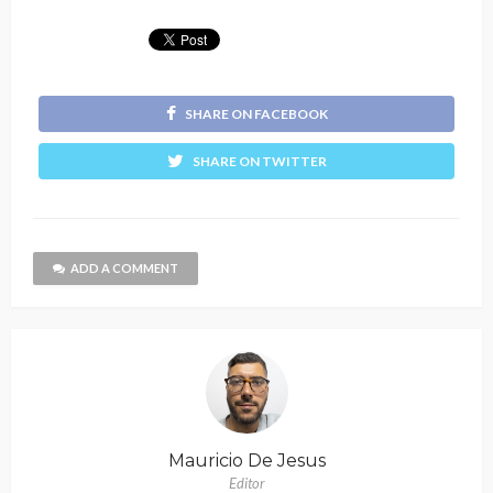
SHARE ON FACEBOOK
SHARE ON TWITTER
ADD A COMMENT
Mauricio De Jesus
Editor