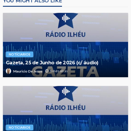
YOU MIGHT ALSO LIKE
NOTÍCIARIOS
Gazeta, 25 de Junho de 2026 (c/ áudio)
1 mês atrás
Mauricio De Jesus
NOTÍCIARIOS