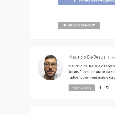
SHARE ON FACEBO
ADD A COMMENT
Mauricio De Jesus
Edito
Maurício de Jesus é o Direto
Jorge. É também autor da rub
rádios locais, regionais e da
VIEW ALL POSTS