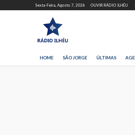
Sexta-Feira, Agosto 7, 2026
OUVIR RÁDIO ILHÉU
HOME
SÃO JORGE
ÚLTIMAS
AG