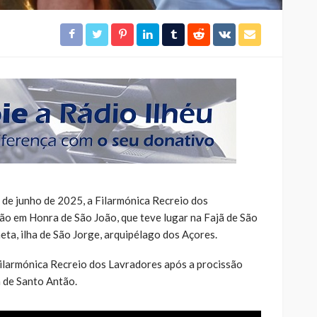
de junho de 2025, a Filarmónica Recreio dos
ão em Honra de São João, que teve lugar na Fajã de São
eta, ilha de São Jorge, arquipélago dos Açores.
ilarmónica Recreio dos Lavradores após a procissão
a de Santo Antão.