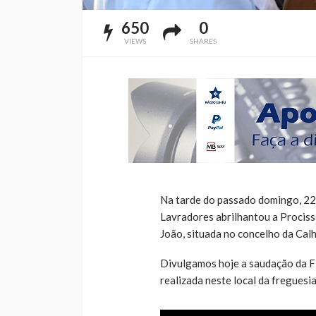
650
0
VIEWS
SHARES
Na tarde do passado domingo, 22 
Lavradores abrilhantou a Prociss
João, situada no concelho da Calh
Divulgamos hoje a saudação da F
realizada neste local da freguesi