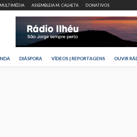
MULTIMÉDIA
ASSEMBLEIA M. CALHETA
DONATIVOS
ENDA
DIÁSPORA
VÍDEOS | REPORTAGENS
OUVIR RÁ