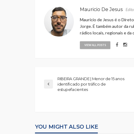
Mauricio De Jesus
Edito
Maurício de Jesus é o Direto
Jorge. É também autor da rub
rádios locais, regionais e da
VIEW ALL POSTS
RIBEIRA GRANDE | Menor de 15 anos
identificado por tráfico de
estupefacientes
YOU MIGHT ALSO LIKE