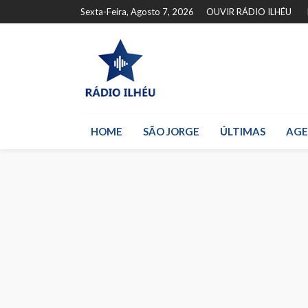
Sexta-Feira, Agosto 7, 2026
OUVIR RÁDIO ILHÉU
HOME
SÃO JORGE
ÚLTIMAS
AG