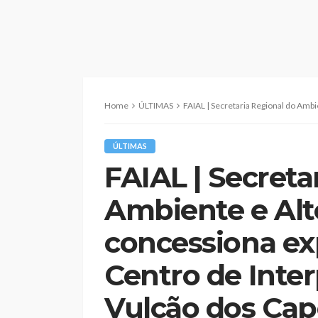
Home
ÚLTIMAS
FAIAL | Secretaria Regional do Ambiente e Alterações Climáticas conce
ÚLTIMAS
FAIAL | Secreta
Ambiente e Alt
concessiona ex
Centro de Inte
Vulcão dos Cap