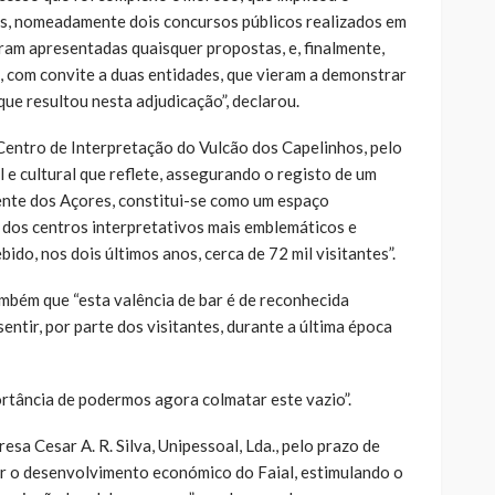
s, nomeadamente dois concursos públicos realizados em
ram apresentadas quaisquer propostas, e, finalmente,
, com convite a duas entidades, que vieram a demonstrar
que resultou nesta adjudicação”, declarou.
entro de Interpretação do Vulcão dos Capelinhos, pelo
 e cultural que reflete, assegurando o registo de um
ente dos Açores, constitui-se como um espaço
 dos centros interpretativos mais emblemáticos e
ido, nos dois últimos anos, cerca de 72 mil visitantes”.
mbém que “esta valência de bar é de reconhecida
sentir, por parte dos visitantes, durante a última época
ortância de podermos agora colmatar este vazio”.
sa Cesar A. R. Silva, Unipessoal, Lda., pelo prazo de
cer o desenvolvimento económico do Faial, estimulando o