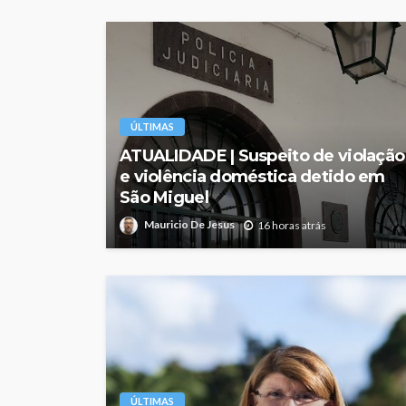
ÚLTIMAS
ATUALIDADE | Suspeito de violação
e violência doméstica detido em
São Miguel
Mauricio De Jesus
16 horas atrás
ÚLTIMAS