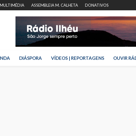
MULTIMÉDIA
ASSEMBLEIA M. CALHETA
DONATIVOS
ENDA
DIÁSPORA
VÍDEOS | REPORTAGENS
OUVIR RÁ