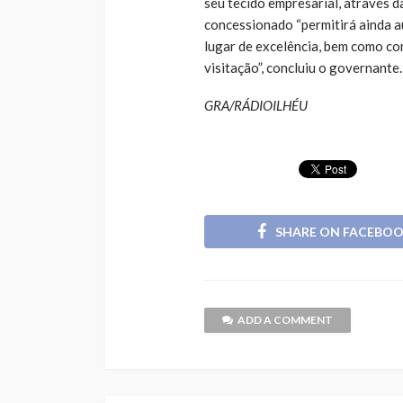
seu tecido empresarial, através d
concessionado “permitirá ainda a
lugar de excelência, bem como con
visitação”, concluiu o governante.
GRA/RÁDIOILHÉU
SHARE ON FACEBO
ADD A COMMENT