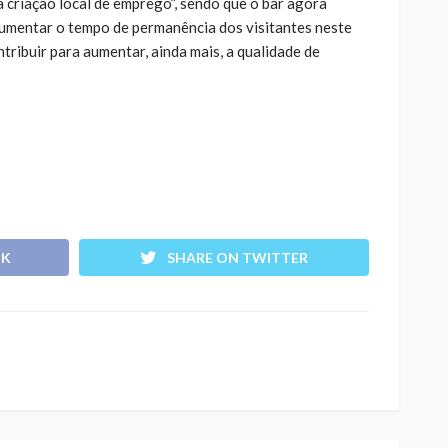
a criação local de emprego”, sendo que o bar agora
umentar o tempo de permanência dos visitantes neste
tribuir para aumentar, ainda mais, a qualidade de
OK
SHARE ON TWITTER