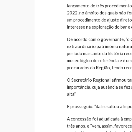
lançamento de três procedimento
2022, no âmbito dos quais não fo
um procedimento de ajuste direto
interesse na exploração do bar e 
De acordo com o governante, “o C
extraordinário património natural
período marcante da história rec
museológico de referência e é um
procurados da Região, tendo receb
O Secretário Regional afirmou ta
importância, cuja ausência se fez 
alta”
E prosseguiu: “daí resultou a imp
A concessão foi adjudicada à empre
três anos, e “vem, assim, favore