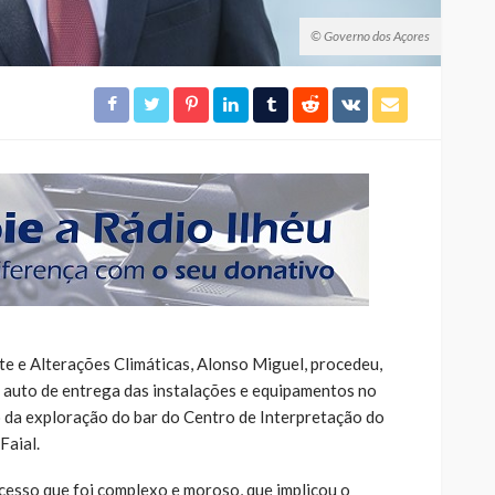
© Governo dos Açores
e e Alterações Climáticas, Alonso Miguel, procedeu,
o auto de entrega das instalações e equipamentos no
 da exploração do bar do Centro de Interpretação do
Faial.
esso que foi complexo e moroso, que implicou o