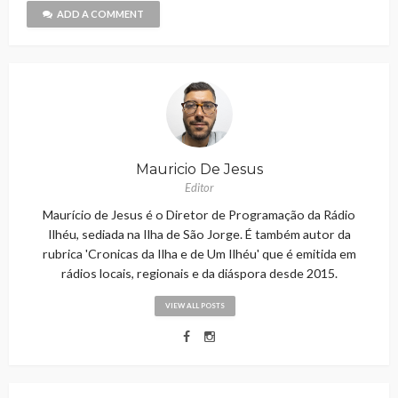
ADD A COMMENT
Mauricio De Jesus
Editor
Maurício de Jesus é o Diretor de Programação da Rádio
Ilhéu, sediada na Ilha de São Jorge. É também autor da
rubrica 'Cronicas da Ilha e de Um Ilhéu' que é emitida em
rádios locais, regionais e da diáspora desde 2015.
VIEW ALL POSTS