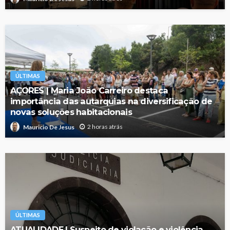
ÚLTIMAS
AÇORES | Maria João Carreiro destaca
importância das autarquias na diversificação de
novas soluções habitacionais
2 horas atrás
Mauricio De Jesus
ÚLTIMAS
ATUALIDADE | Suspeito de violação e violência