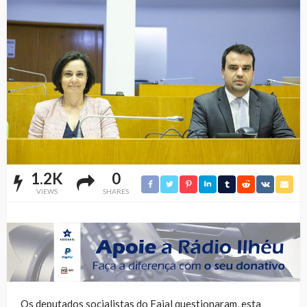
1.2K
0
VIEWS
SHARES
Os deputados socialistas do Faial questionaram, esta