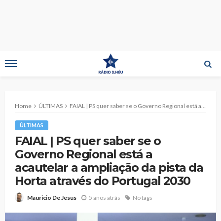
Home
ÚLTIMAS
FAIAL | PS quer saber se o Governo Regional está a acautelar a ampliação da pista da Horta através do Portugal 2030
ÚLTIMAS
FAIAL | PS quer saber se o
Governo Regional está a
acautelar a ampliação da pista da
Horta através do Portugal 2030
5 anos atrás
No tags
Mauricio De Jesus