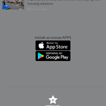
housing solutions
2 horas atrás
Instale as nossas APPS