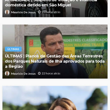
doméstica detido em São Miguel
20 horas atrás
Mauricio De Jesus
ÚLTIMAS
ÚLTIMAS | Planos de Gestão das Áreas Terrestres
dos Parques Naturais de Ilha aprovados para toda
a Região
22 horas atrás
Mauricio De Jesus