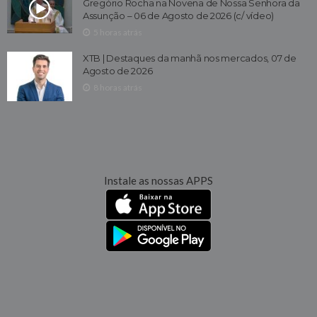
Gregório Rocha na Novena de Nossa Senhora da
Assunção – 06 de Agosto de 2026 (c/ vídeo)
5 horas atrás
XTB | Destaques da manhã nos mercados, 07 de
Agosto de 2026
8 horas atrás
Instale as nossas APPS