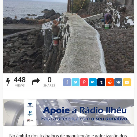
448
0
VIEWS
SHARES
No âmbito dos trabalhos de manutenção e valorização dos