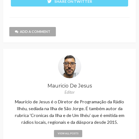
SHARE ON TWITTER
ADD A COMMENT
Mauricio De Jesus
Editor
Maurício de Jesus é o Diretor de Programação da Rádio
Ilhéu, sediada na Ilha de São Jorge. É também autor da
rubrica 'Cronicas da Ilha e de Um Ilhéu' que é emitida em
rádios locais, regionais e da diáspora desde 2015.
VIEW ALL POSTS