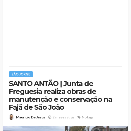
SÃO JORGE
SANTO ANTÃO | Junta de
Freguesia realiza obras de
manutenção e conservação na
Fajã de São João
2 meses atrás
No tags
Mauricio De Jesus