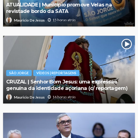
ATUALIDADE | Município promove Velas na
revistade bordo da SATA
15 horas atrás
Mauricio De Jesus
SÃO JORGE
VÍDEOS | REPORTAGENS
CRUZAL | Senhor Bom Jesus: uma expressão
genuína da identidade açoriana (c/ reportagem)
16 horas atrás
Mauricio De Jesus