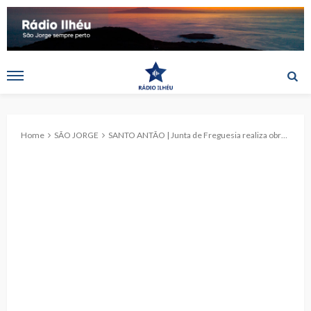
Home
SÃO JORGE
SANTO ANTÃO | Junta de Freguesia realiza obras de manutenção e conservação na Fajã de São João