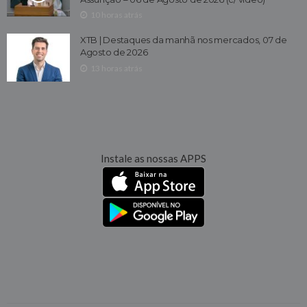
10 horas atrás
XTB | Destaques da manhã nos mercados, 07 de
Agosto de 2026
13 horas atrás
Instale as nossas APPS