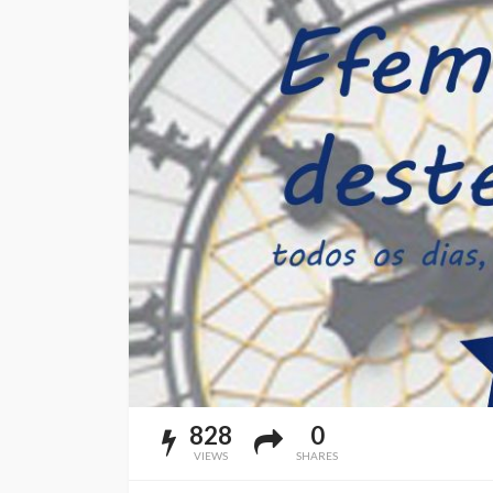
828
0
VIEWS
SHARES