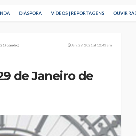
ENDA
DIÁSPORA
VÍDEOS | REPORTAGENS
OUVIR RÁ
21 (c/áudio)
Jan. 29, 2021 at 12:43 am
29 de Janeiro de