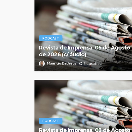
PODCAST
Revista de Imprensa, 05 de Agosto
de 2026 (c/ áudio)
Mauricio De Jesus
3 dias atrás
PODCAST
Revista de Imprensa, 03 de Agosto