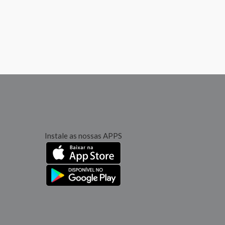
Instale as nossas APPS