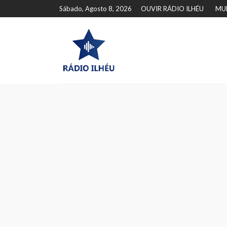
Sábado, Agosto 8, 2026
OUVIR RÁDIO ILHÉU
MU