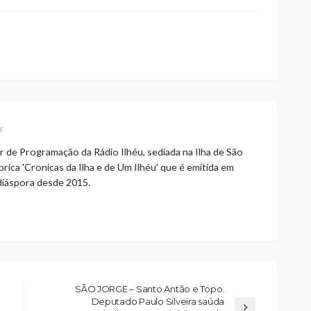
volume.
r
r de Programação da Rádio Ilhéu, sediada na Ilha de São
rica 'Cronicas da Ilha e de Um Ilhéu' que é emitida em
 diáspora desde 2015.
SÃO JORGE – Santo Antão e Topo.
Deputado Paulo Silveira saúda