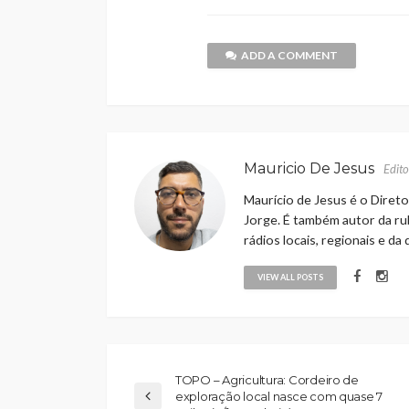
ADD A COMMENT
Mauricio De Jesus
Edito
Maurício de Jesus é o Direto
Jorge. É também autor da rub
rádios locais, regionais e da
VIEW ALL POSTS
TOPO – Agricultura: Cordeiro de
exploração local nasce com quase 7